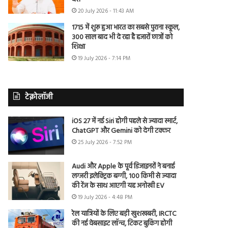
20 July 2026 - 11:43 AM
1715 में शुरू हुआ भारत का सबसे पुराना स्कूल,
300 साल बाद भी दे रहा है हजारों छात्रों को
शिक्षा
19 July 2026 - 7:14 PM
टेक्नोलॉजी
iOS 27 में नई Siri होगी पहले से ज्यादा स्मार्ट,
ChatGPT और Gemini को देगी टक्कर
25 July 2026 - 7:52 PM
Audi और Apple के पूर्व डिजाइनरों ने बनाई
लग्जरी इलेक्ट्रिक बग्गी, 100 किमी से ज्यादा
की रेंज के साथ आएगी यह अनोखी EV
19 July 2026 - 4:48 PM
रेल यात्रियों के लिए बड़ी खुशखबरी, IRCTC
की नई वेबसाइट लॉन्च, टिकट बुकिंग होगी