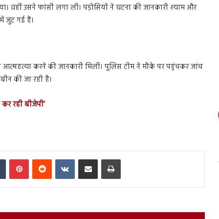
गया। वहीं उसने फांसी लगा ली। पड़ोसियों ने घटना की जानकारी श्याम और
ं जुट गई है।
ारा आत्महत्या करने की जानकारी मिली। पुलिस टीम ने मौके पर पहुंचकर जांच
नबीन की जा रही है।
ार कर रही बीजेपी’
In
Tumblr
Pinterest
Reddit
VKontakte
Share via Email
Print