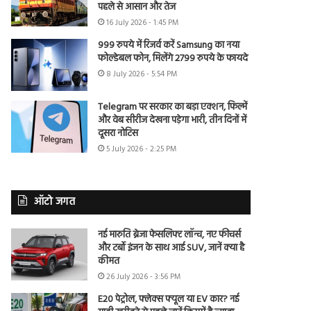
पहले से आसान और तेज
16 July 2026 - 1:45 PM
999 रुपये में रिजर्व करें Samsung का नया
फोल्डेबल फोन, मिलेंगे 2799 रुपये के फायदे
8 July 2026 - 5:54 PM
Telegram पर सरकार का बड़ा एक्शन, फिल्में
और वेब सीरीज देखना पड़ेगा भारी, तीन दिनों में
दूसरा नोटिस
5 July 2026 - 2:25 PM
ऑटो जगत
नई मारुति ब्रेजा फेसलिफ्ट लॉन्च, नए फीचर्स
और टर्बो इंजन के साथ आई SUV, जानें क्या है
कीमत
26 July 2026 - 3:56 PM
E20 पेट्रोल, फ्लेक्स फ्यूल या EV कार? नई