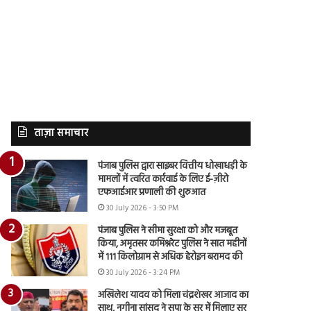
ताज़ा समाचार
पंजाब पुलिस द्वारा साइबर वित्तीय धोखाधड़ी के
मामलों में त्वरित कार्रवाई के लिए ई-ज़ीरो
एफआईआर प्रणाली की शुरुआत
30 July 2026 - 3:50 PM
पंजाब पुलिस ने सीमा सुरक्षा को और मजबूत
किया, अमृतसर कमिश्नरेट पुलिस ने सात महीनों
में 111 किलोग्राम से अधिक हेरोइन बरामद की
30 July 2026 - 3:24 PM
अखिलेश यादव को मिला चंद्रशेखर आजाद का
साथ, नगीना सांसद ने सपा के सुर में मिलाए सुर