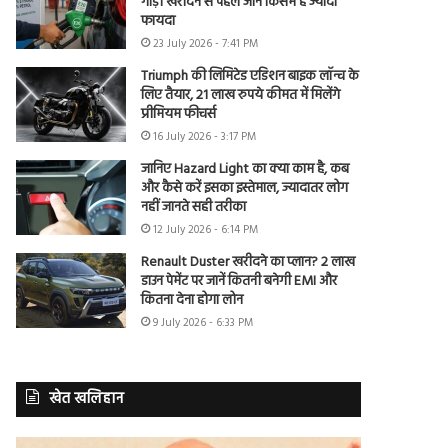
गाड़ी खरीदने से पहले जानें किसमें है ज्यादा
फायदा
23 July 2026 - 7:41 PM
Triumph की लिमिटेड एडिशन बाइक लॉन्च के
लिए तैयार, 21 लाख रुपये कीमत में मिलेंगे
प्रीमियम फीचर्स
16 July 2026 - 3:17 PM
जानिए Hazard Light का क्या काम है, कब
और कैसे करें इसका इस्तेमाल, ज्यादातर लोग
नहीं जानते सही तरीका
12 July 2026 - 6:14 PM
Renault Duster खरीदने का प्लान? 2 लाख
डाउन पेमेंट पर जानें कितनी बनेगी EMI और
कितना देना होगा लोन
9 July 2026 - 6:33 PM
खेत खलिहान