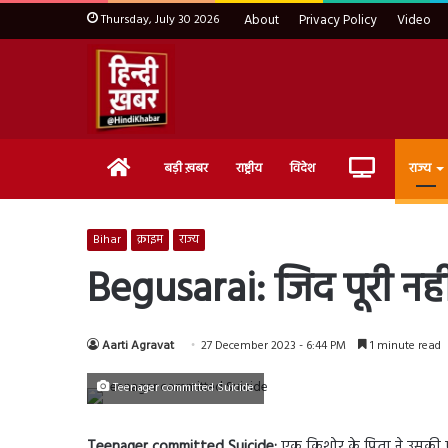
Thursday, July 30 2026
About
Privacy Policy
Video
Home
Live
बड़ी ख़बर
राष्ट्रीय
विदेश
राज्य
TV
Bihar
क्राइम
राज्य
Begusarai: जिद पूरी नही
Aarti Agravat
27 December 2023 - 6:44 PM
1 minute read
Teenager committed Suicide
Teenager committed Suicide:
एक किशोर के पिता ने उसकी 