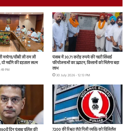
नी मनरेगा/वीबी जी राम जी
पंजाब में 30.71 करोड़ रुपये की नहरी सिंचाई
ें, दो महीने की हड़ताल खत्म
परियोजनाओं का उद्घाटन, किसानों को मिलेगा बड़ा
लाभ
1:49 PM
30 July 2026 - 12:13 PM
7200 की रिश्वत लेते निजी व्यक्ति को विजिलेंस
 के 190वें दिन पंजाब पुलिस की