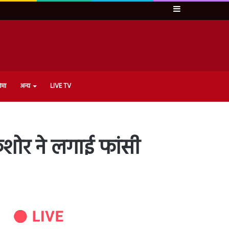
Sidebar
ेमा
अन्य
LIVE TV
िशोर ने लगाई फांसी