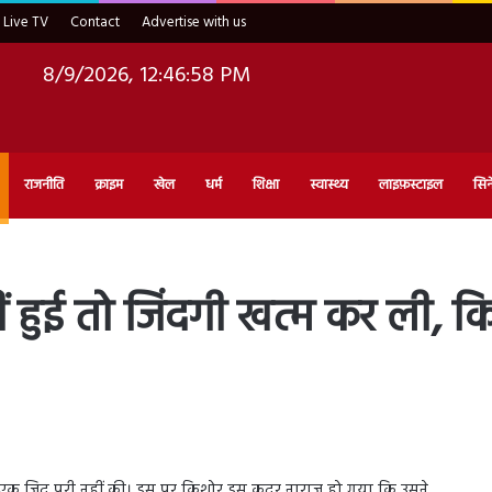
Live TV
Contact
Advertise with us
8/9/2026, 12:46:59 PM
राजनीति
क्राइम
खेल
धर्म
शिक्षा
स्वास्थ्य
लाइफ़स्टाइल
सिन
ं हुई तो जिंदगी खत्म कर ली, क
एक जिद पूरी नहीं की। इस पर किशोर इस कदर नाराज हो गया कि उसने