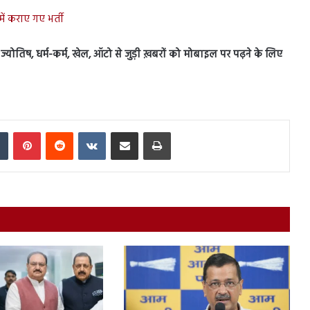
 कराए गए भर्ती
स, ज्योतिष, धर्म-कर्म, खेल, ऑटो से जुड़ी ख़बरों को मोबाइल पर पढ़ने के लिए
In
Tumblr
Pinterest
Reddit
VKontakte
Share via Email
Print