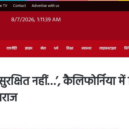
ve TV
Contact
Advertise with us
8/7/2026, 1:11:41 AM
राजनीति
क्राइम
खेल
धर्म
शिक्षा
स्वास्थ्य
लाइफ़स्टाइल
सिन
सुरक्षित नहीं…’, कैलिफोर्निया में
ाराज