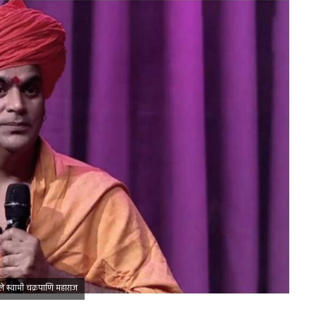
 बोले स्वामी चक्रपाणि महाराज