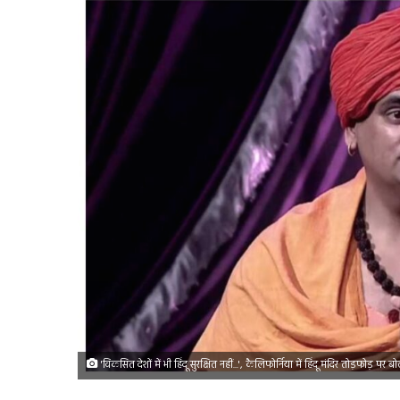
'विकसित देशों में भी हिंदू सुरक्षित नहीं...', कैलिफोर्निया में हिंदू मंदिर तोड़फोड़ पर