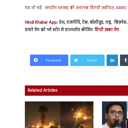
यह भी पढ़ें :
जगदीप धनखड़ की अचानक बिगड़ी तबीयत, AIIMS में
Hindi Khabar App:
देश, राजनीति, टेक, बॉलीवुड, राष्ट्र, बिज़ने
हमारे ऐप को प्ले स्टोर से डाउनलोड कीजिए.
हिन्दी ख़बर ऐप
Linked
Facebook
Twitter
Related Articles