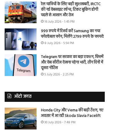
रेल यात्रियों के लिए बड़ी खुशखबरी, IRCTC
की नई वेबसाइट लॉन्च, टिकट बुकिंग होगी
पहले से आसान और तेज
16 July 2026 - 1:45 PM
999 रुपये में रिजर्व करें Samsung का नया
फोल्डेबल फोन, मिलेंगे 2799 रुपये के फायदे
8 July 2026 - 5:54 PM
Telegram पर सरकार का बड़ा एक्शन, फिल्में
और वेब सीरीज देखना पड़ेगा भारी, तीन दिनों में
दूसरा नोटिस
5 July 2026 - 2:25 PM
ऑटो जगत
Honda City और Verna की बढ़ी टेंशन, नए
अवतार में आ रही Skoda Slavia Facelift
30 July 2026 - 7:48 PM