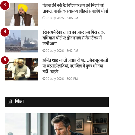
पंजाब की नशे के खिलाफ जंग को मिली नई
ताकत, मानसिक स्वास्थ्य लीडर्स संभालेंगे मोर्चा
30 July 2026 - 6:06 PM
ईरान-अमेरिका तनाव का असर अब मिस्र तक,
दमियाता पोर्ट पर ड्रोन हमले से गैस टैंकर में
लगी आग
30 July 2026 - 5:42 PM
अमित शाह या तो जवाब दें या…., बेकसूर बच्चों
पर बरसाई लाठियां, नए बिल में कुछ भी नया
नहीं- खड़गे
30 July 2026 - 5:20 PM
शिक्षा