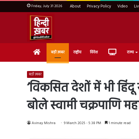
Friday, July 31 2026
About
Privacy Policy
Video
Li
Home
Live
बड़ी ख़बर
राष्ट्रीय
विदेश
राज्य
TV
बड़ी ख़बर
‘विकसित देशों में भी हिंदू 
बोले स्वामी चक्रपाणि मह
Avinay Mishra
9 March 2025 - 5:38 PM
1 minute read