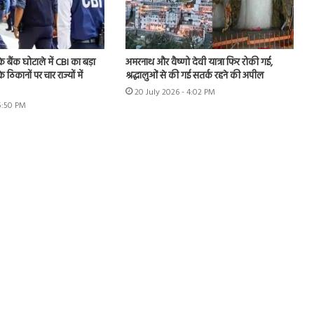
े बैंक घोटाले में CBI का बड़ा
अमरनाथ और वैष्णो देवी यात्रा फिर रोकी गई,
े ठिकानों पर चार राज्यों में
श्रद्धालुओं से की गई सतर्क रहने की अपील
20 July 2026 - 4:02 PM
 5:50 PM