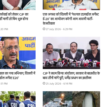
 कार्रवाई को लेकर CJP का
एक अगस्त को दिल्ली में ‘नेशनल टाउनहॉल अगेंस्ट
हीं मानीं तो फिर शुरू होगा
ई-20’ का आयोजन करेगी आम आदमी पार्टी-
केजरीवाल
7:20 PM
27 July 2026 - 6:29 PM
ीवाल का नया अभियान, दिल्ली में
CJP ने खत्म किया आंदोलन, सरकार से बातचीत के
हॉल अगेंस्ट E20’
बाद तीनों मांगें पूरी, धर्मेंद्र प्रधान का इस्तीफा
3:51 PM
25 July 2026 - 6:14 PM