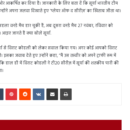
 ओर आकर्षित कर दिया है। जानकारी के लिए बता दें कि सूर्या भारतीय टीम
 में उन्होंने अपना जलवा दिखाते हुए ‘प्लेयर ऑफ द सीरीज़’ का खिताब जीता था।
ीम पहला वनडे मैच हार चुकी हैं, अब दूसरा वनडे मैच 27 नवंबर, रविवार को
 आइए जानते हैं क्या बोले सूर्या.
। सूर्या से विराट कोहली को लेकर सवाल किया गय। अगर कोई आपको विराट
इसका जवाब देते हुए उन्होंने कहा, “मैं उस तस्वीर को अपने ट्राफी रूम में
ि हाल ही में विराट कोहली ने टी20 सीरीज़ में सूर्या की शतकीय पारी की
था।
In
Tumblr
Pinterest
Reddit
VKontakte
Share via Email
Print