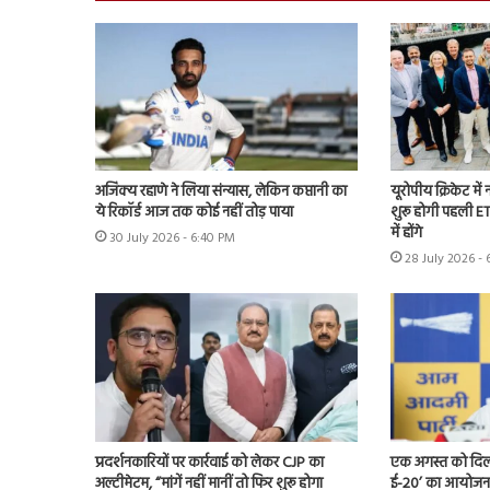
अजिंक्य रहाणे ने लिया संन्यास, लेकिन कप्तानी का
यूरोपीय क्रिकेट में
ये रिकॉर्ड आज तक कोई नहीं तोड़ पाया
शुरू होगी पहली ET
में होंगे
30 July 2026 - 6:40 PM
28 July 2026 - 
प्रदर्शनकारियों पर कार्रवाई को लेकर CJP का
एक अगस्त को दिल्ल
अल्टीमेटम, “मांगें नहीं मानीं तो फिर शुरू होगा
ई-20’ का आयोजन 