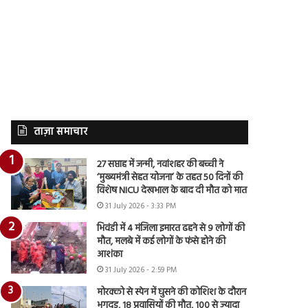
ताज़ा समाचार
27 सप्ताह में जन्मी, नवांशहर की बच्ची ने
‘मुख्यमंत्री सेहत योजना’ के तहत 50 दिनों की
विशेष NICU देखभाल के बाद दी मौत को मात
31 July 2026 - 3:33 PM
भिवंडी में 4 मंजिला इमारत ढहने से 9 लोगों की
मौत, मलबे में कई लोगों के फंसे होने की
आशंका
31 July 2026 - 2:59 PM
मोरक्को से स्पेन में घुसने की कोशिश के दौरान
भगदड़, 18 प्रवासियों की मौत, 100 से ज्यादा