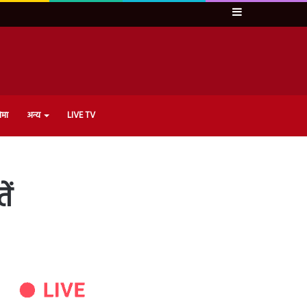
Sidebar
ेमा
अन्य
LIVE TV
ें