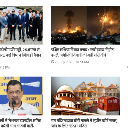
 नई लीग की एंट्री, 26 अगस्त से
पश्चिम एशिया में बढ़ा तनाव : उत्तरी इराक में ड्रोन
PL, कई दिग्गज खिलाड़ी मैदान
हमले, अमेरिकी विमानों की बढ़ी गतिविधि
28 July 2026 - 10:51 AM
6:16 PM
ी में ‘नेशनल टाउनहॉल अगेंस्ट
राम मंदिर चढ़ावा चोरी मामले में सुप्रीम कोर्ट सख्त,
करेगी आम आदमी पार्टी-
जांच के लिए नई SIT गठित