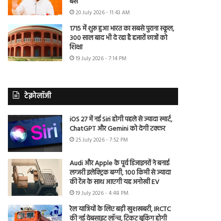
बैंस
20 July 2026 - 11:43 AM
1715 में शुरू हुआ भारत का सबसे पुराना स्कूल,
300 साल बाद भी दे रहा है हजारों छात्रों को
शिक्षा
19 July 2026 - 7:14 PM
टेक्नोलॉजी
iOS 27 में नई Siri होगी पहले से ज्यादा स्मार्ट,
ChatGPT और Gemini को देगी टक्कर
25 July 2026 - 7:52 PM
Audi और Apple के पूर्व डिजाइनरों ने बनाई
लग्जरी इलेक्ट्रिक बग्गी, 100 किमी से ज्यादा
की रेंज के साथ आएगी यह अनोखी EV
19 July 2026 - 4:48 PM
रेल यात्रियों के लिए बड़ी खुशखबरी, IRCTC
की नई वेबसाइट लॉन्च, टिकट बुकिंग होगी