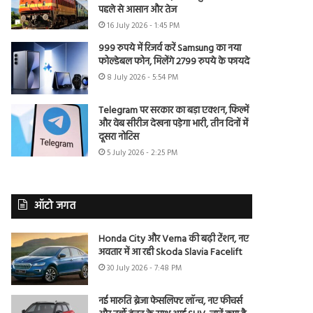
पहले से आसान और तेज
16 July 2026 - 1:45 PM
999 रुपये में रिजर्व करें Samsung का नया
फोल्डेबल फोन, मिलेंगे 2799 रुपये के फायदे
8 July 2026 - 5:54 PM
Telegram पर सरकार का बड़ा एक्शन, फिल्में
और वेब सीरीज देखना पड़ेगा भारी, तीन दिनों में
दूसरा नोटिस
5 July 2026 - 2:25 PM
ऑटो जगत
Honda City और Verna की बढ़ी टेंशन, नए
अवतार में आ रही Skoda Slavia Facelift
30 July 2026 - 7:48 PM
नई मारुति ब्रेजा फेसलिफ्ट लॉन्च, नए फीचर्स