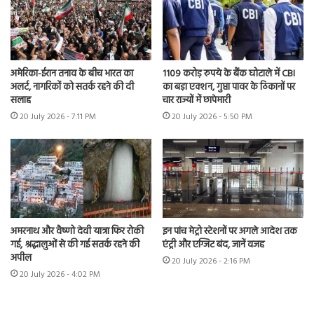
अमेरिका-ईरान तनाव के बीच भारत का
1109 करोड़ रुपये के बैंक घोटाले में CBI
अलर्ट, नागरिकों को सतर्क रहने की दी
का बड़ा एक्शन, गुप्ता पावर के ठिकानों पर
सलाह
चार राज्यों में छापेमारी
20 July 2026 - 7:11 PM
20 July 2026 - 5:50 PM
अमरनाथ और वैष्णो देवी यात्रा फिर रोकी
इन पांच मेट्रो स्टेशनों पर अगले आदेश तक
गई, श्रद्धालुओं से की गई सतर्क रहने की
एंट्री और एग्जिट बंद, जानें वजह
अपील
20 July 2026 - 2:16 PM
20 July 2026 - 4:02 PM