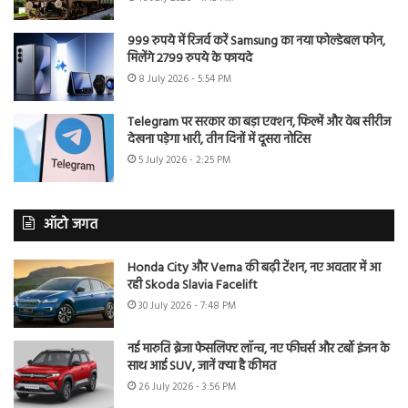
999 रुपये में रिजर्व करें Samsung का नया फोल्डेबल फोन,
मिलेंगे 2799 रुपये के फायदे
8 July 2026 - 5:54 PM
Telegram पर सरकार का बड़ा एक्शन, फिल्में और वेब सीरीज
देखना पड़ेगा भारी, तीन दिनों में दूसरा नोटिस
5 July 2026 - 2:25 PM
ऑटो जगत
Honda City और Verna की बढ़ी टेंशन, नए अवतार में आ
रही Skoda Slavia Facelift
30 July 2026 - 7:48 PM
नई मारुति ब्रेजा फेसलिफ्ट लॉन्च, नए फीचर्स और टर्बो इंजन के
साथ आई SUV, जानें क्या है कीमत
26 July 2026 - 3:56 PM