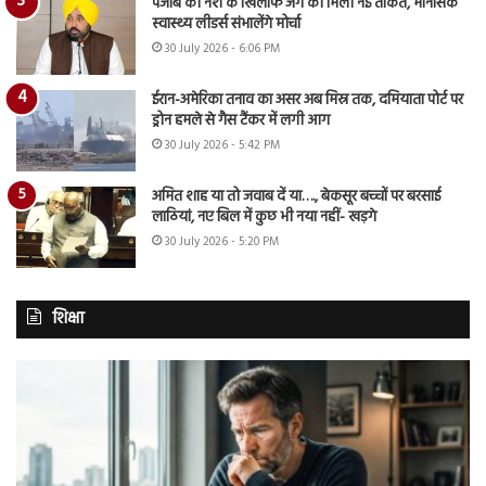
पंजाब की नशे के खिलाफ जंग को मिली नई ताकत, मानसिक
स्वास्थ्य लीडर्स संभालेंगे मोर्चा
30 July 2026 - 6:06 PM
ईरान-अमेरिका तनाव का असर अब मिस्र तक, दमियाता पोर्ट पर
ड्रोन हमले से गैस टैंकर में लगी आग
30 July 2026 - 5:42 PM
अमित शाह या तो जवाब दें या…., बेकसूर बच्चों पर बरसाई
लाठियां, नए बिल में कुछ भी नया नहीं- खड़गे
30 July 2026 - 5:20 PM
शिक्षा