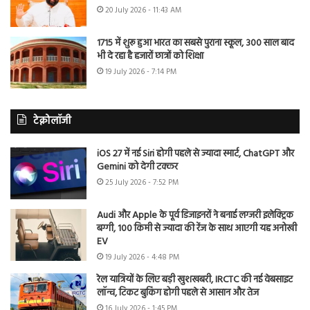
20 July 2026 - 11:43 AM
1715 में शुरू हुआ भारत का सबसे पुराना स्कूल, 300 साल बाद
भी दे रहा है हजारों छात्रों को शिक्षा
19 July 2026 - 7:14 PM
टेक्नोलॉजी
iOS 27 में नई Siri होगी पहले से ज्यादा स्मार्ट, ChatGPT और
Gemini को देगी टक्कर
25 July 2026 - 7:52 PM
Audi और Apple के पूर्व डिजाइनरों ने बनाई लग्जरी इलेक्ट्रिक
बग्गी, 100 किमी से ज्यादा की रेंज के साथ आएगी यह अनोखी
EV
19 July 2026 - 4:48 PM
रेल यात्रियों के लिए बड़ी खुशखबरी, IRCTC की नई वेबसाइट
लॉन्च, टिकट बुकिंग होगी पहले से आसान और तेज
16 July 2026 - 1:45 PM