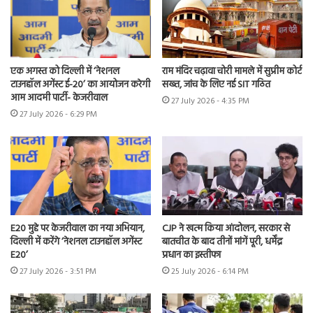
एक अगस्त को दिल्ली में ‘नेशनल
राम मंदिर चढ़ावा चोरी मामले में सुप्रीम कोर्ट
टाउनहॉल अगेंस्ट ई-20’ का आयोजन करेगी
सख्त, जांच के लिए नई SIT गठित
आम आदमी पार्टी- केजरीवाल
27 July 2026 - 4:35 PM
27 July 2026 - 6:29 PM
E20 मुद्दे पर केजरीवाल का नया अभियान,
CJP ने खत्म किया आंदोलन, सरकार से
दिल्ली में करेंगे ‘नेशनल टाउनहॉल अगेंस्ट
बातचीत के बाद तीनों मांगें पूरी, धर्मेंद्र
E20’
प्रधान का इस्तीफा
27 July 2026 - 3:51 PM
25 July 2026 - 6:14 PM