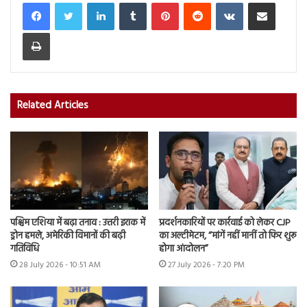
LinkedIn
Tumblr
Pinterest
Reddit
VKontakte
Share via Email
Print
Related Articles
पश्चिम एशिया में बढ़ा तनाव : उत्तरी इराक में
प्रदर्शनकारियों पर कार्रवाई को लेकर CJP
ड्रोन हमले, अमेरिकी विमानों की बढ़ी
का अल्टीमेटम, “मांगें नहीं मानीं तो फिर शुरू
गतिविधि
होगा आंदोलन”
28 July 2026 - 10:51 AM
27 July 2026 - 7:20 PM