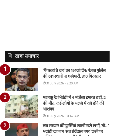
ताज़ा समाचार
‘गैंगस्टरां ते वार’ का 191वां दिन: पंजाब पुलिस
की 611 स्थानों पर छापेमारी, 310 गिरफ्तार
31 July 2026 - 9:20 AM
महाराष्ट्र के भिवंडी में 4 मंजिला इमारत ढही, 2
की मौत, कई लोगों के मलबे में दबे होने की
आशंका
31 July 2026 - 8:42 AM
जब सरकार की कुर्सियां खाली रहने लगीं, तो…’
भदोही का नाम ‘संत रविदास नगर’ करने पर