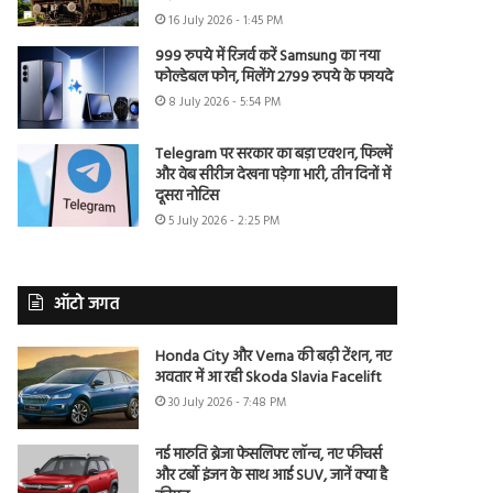
16 July 2026 - 1:45 PM
999 रुपये में रिजर्व करें Samsung का नया
फोल्डेबल फोन, मिलेंगे 2799 रुपये के फायदे
8 July 2026 - 5:54 PM
Telegram पर सरकार का बड़ा एक्शन, फिल्में
और वेब सीरीज देखना पड़ेगा भारी, तीन दिनों में
दूसरा नोटिस
5 July 2026 - 2:25 PM
ऑटो जगत
Honda City और Verna की बढ़ी टेंशन, नए
अवतार में आ रही Skoda Slavia Facelift
30 July 2026 - 7:48 PM
नई मारुति ब्रेजा फेसलिफ्ट लॉन्च, नए फीचर्स
और टर्बो इंजन के साथ आई SUV, जानें क्या है