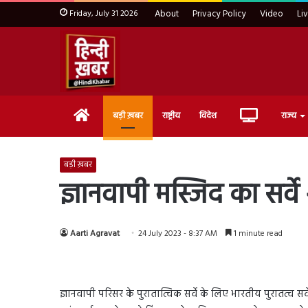
Friday, July 31 2026
About
Privacy Policy
Video
Li
Home
Live
बड़ी ख़बर
राष्ट्रीय
विदेश
राज्य
TV
बड़ी ख़बर
ज्ञानवापी मस्जिद का सर्व
Aarti Agravat
24 July 2023 - 8:37 AM
1 minute read
ज्ञानवापी परिसर के पुरातात्विक सर्वे के लिए भारतीय पुरातत्व स