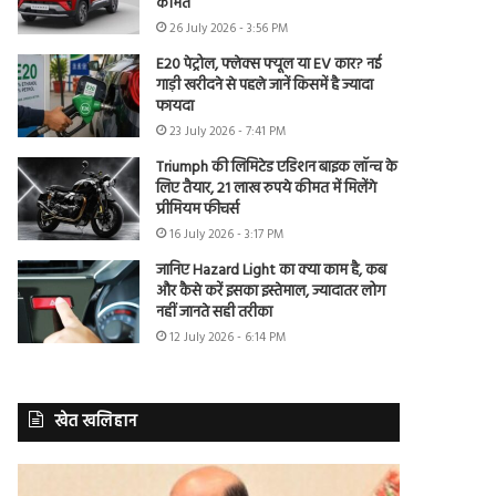
कीमत
26 July 2026 - 3:56 PM
E20 पेट्रोल, फ्लेक्स फ्यूल या EV कार? नई
गाड़ी खरीदने से पहले जानें किसमें है ज्यादा
फायदा
23 July 2026 - 7:41 PM
Triumph की लिमिटेड एडिशन बाइक लॉन्च के
लिए तैयार, 21 लाख रुपये कीमत में मिलेंगे
प्रीमियम फीचर्स
16 July 2026 - 3:17 PM
जानिए Hazard Light का क्या काम है, कब
और कैसे करें इसका इस्तेमाल, ज्यादातर लोग
नहीं जानते सही तरीका
12 July 2026 - 6:14 PM
खेत खलिहान