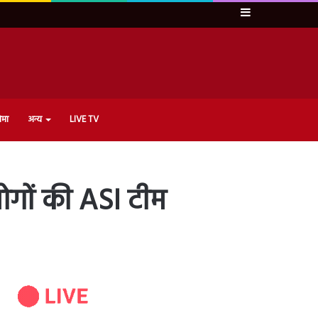
Sidebar
ेमा
अन्य
LIVE TV
लोगों की ASI टीम