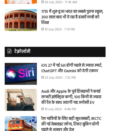
20 July 2026 - 11:43 AM
1715 में शुरू हुआ भारत का सबसे पुराना स्कूल,
300 साल बाद भी दे रहा है हजारों छात्रों को
शिक्षा
19 July 2026 - 7:14 PM
टेक्नोलॉजी
iOS 27 में नई Siri होगी पहले से ज्यादा स्मार्ट,
ChatGPT और Gemini को देगी टक्कर
25 July 2026 - 7:52 PM
Audi और Apple के पूर्व डिजाइनरों ने बनाई
लग्जरी इलेक्ट्रिक बग्गी, 100 किमी से ज्यादा
की रेंज के साथ आएगी यह अनोखी EV
19 July 2026 - 4:48 PM
रेल यात्रियों के लिए बड़ी खुशखबरी, IRCTC
की नई वेबसाइट लॉन्च, टिकट बुकिंग होगी
पहले से आसान और तेज