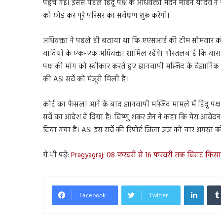
पहुंच गई। इससे पहले हिंदू पक्ष के अधिवक्ता मदन मोहन यादव 
को छोड़ कर पूरे परिसर का सर्वेक्षण शुरू करेगी।
अधिवक्ता ने पहले ही बताया था कि एएसआई की टीम सोमवार को सुबह
वादियों के एक-एक अधिवक्ता शामिल रहेंगे। गौरतलब है कि वाराण
पक्ष की मांग को स्वीकार करते हुए ज्ञानवापी मस्जिद के वैज्ञानिक स
की ASI सर्वे को मंजूरी मिली है।
कोर्ट का फैसला आने के बाद ज्ञानवापी मस्जिद मामले में हिंदू पक्
सर्वे का आदेश दे दिया है। विष्णु शंकर जैन ने कहा कि मेरा आव
दिया गया है। ASI इस सर्वे की रिपोर्ट जिला जज को चार अगस्त क
ये भी पढ़ें:
Pragyagraj: 08 फरवरी से 16 फरवरी तक विराट किस
Linked
Facebook
Twitter