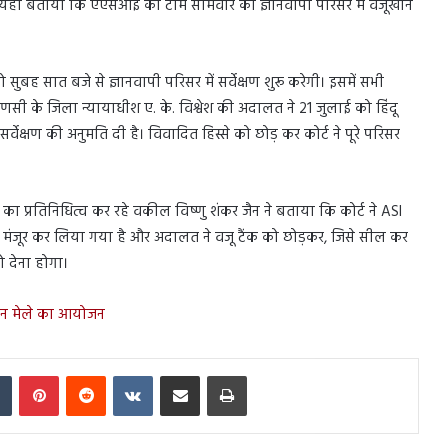
ने यहां बताया कि एएसआई की टीम सोमवार को ज्ञानवापी परिसर में वजूखाने
 सात बजे से ज्ञानवापी परिसर में सर्वेक्षण शुरू करेगी। इसमें सभी
सी के जिला न्यायाधीश ए. के. विश्वेश की अदालत ने 21 जुलाई को हिंदू
र्वेक्षण की अनुमति दी है। विवादित हिस्से को छोड़ कर कोर्ट ने पूरे परिसर
ष का प्रतिनिधित्व कर रहे वकील विष्णु शंकर जैन ने बताया कि कोर्ट ने ASI
ेदन मंजूर कर लिया गया है और अदालत ने वजू टैंक को छोड़कर, जिसे सील कर
ो देना होगा।
ान मेले का आयोजन
In
Tumblr
Pinterest
Reddit
VKontakte
Share via Email
Print