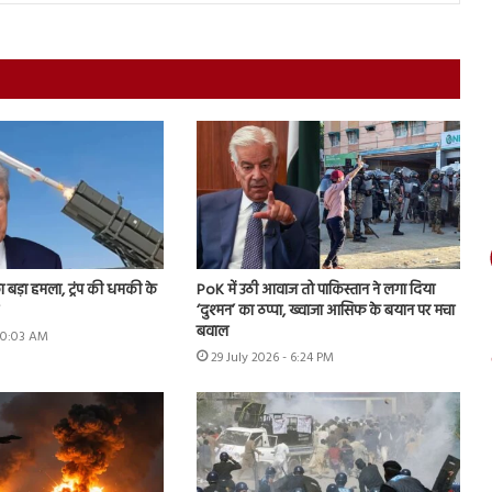
ा बड़ा हमला, ट्रंप की धमकी के
PoK में उठी आवाज तो पाकिस्तान ने लगा दिया
‘दुश्मन’ का ठप्पा, ख्वाजा आसिफ के बयान पर मचा
बवाल
 10:03 AM
29 July 2026 - 6:24 PM