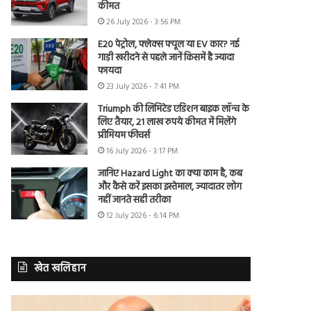
कीमत
26 July 2026 - 3:56 PM
E20 पेट्रोल, फ्लेक्स फ्यूल या EV कार? नई
गाड़ी खरीदने से पहले जानें किसमें है ज्यादा
फायदा
23 July 2026 - 7:41 PM
Triumph की लिमिटेड एडिशन बाइक लॉन्च के
लिए तैयार, 21 लाख रुपये कीमत में मिलेंगे
प्रीमियम फीचर्स
16 July 2026 - 3:17 PM
जानिए Hazard Light का क्या काम है, कब
और कैसे करें इसका इस्तेमाल, ज्यादातर लोग
नहीं जानते सही तरीका
12 July 2026 - 6:14 PM
खेत खलिहान