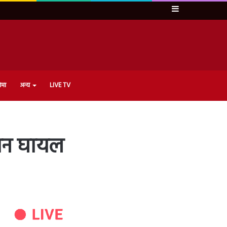
Sidebar
ेमा
अन्य
LIVE TV
वान घायल