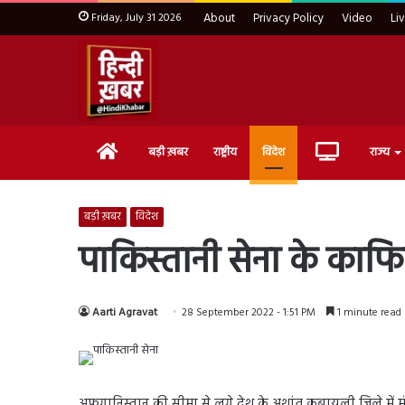
Friday, July 31 2026
About
Privacy Policy
Video
Li
Home
Live
बड़ी ख़बर
राष्ट्रीय
विदेश
राज्य
TV
बड़ी ख़बर
विदेश
पाकिस्तानी सेना के का
Aarti Agravat
28 September 2022 - 1:51 PM
1 minute read
अफगानिस्तान की सीमा से लगे देश के अशांत कबायली जिले में