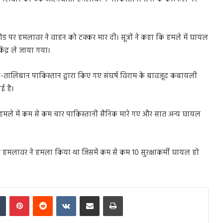
स रोड पर हमलावर ने वाहन को टक्कर मार दी। सूत्रों ने कहा कि हमले में घायल
ेंद्र ले जाया गया।
क-तालिबान पाकिस्तान द्वारा किए गए संघर्ष विराम के बावजूद कबायली
गई है।
 हमले में कम से कम चार पाकिस्तानी सैनिक मारे गए और सात अन्य घायल
ी हमलावर ने हमला किया था जिसमें कम से कम 10 सुरक्षाकर्मी घायल हो
In
Tumblr
Pinterest
Reddit
VKontakte
Share via Email
Print