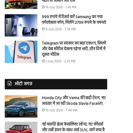
पहले से आसान और तेज
16 July 2026 - 1:45 PM
999 रुपये में रिजर्व करें Samsung का नया
फोल्डेबल फोन, मिलेंगे 2799 रुपये के फायदे
8 July 2026 - 5:54 PM
Telegram पर सरकार का बड़ा एक्शन, फिल्में
और वेब सीरीज देखना पड़ेगा भारी, तीन दिनों में
दूसरा नोटिस
5 July 2026 - 2:25 PM
ऑटो जगत
Honda City और Verna की बढ़ी टेंशन, नए
अवतार में आ रही Skoda Slavia Facelift
30 July 2026 - 7:48 PM
नई मारुति ब्रेजा फेसलिफ्ट लॉन्च, नए फीचर्स
और टर्बो इंजन के साथ आई SUV, जानें क्या है