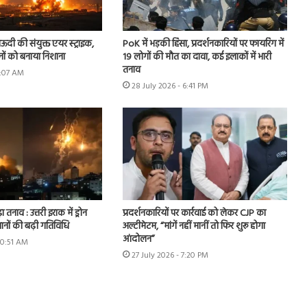
ऊदी की संयुक्त एयर स्ट्राइक,
PoK में भड़की हिंसा, प्रदर्शनकारियों पर फायरिंग में
नों को बनाया निशाना
19 लोगों की मौत का दावा, कई इलाकों में भारी
तनाव
9:07 AM
28 July 2026 - 6:41 PM
ा तनाव : उत्तरी इराक में ड्रोन
प्रदर्शनकारियों पर कार्रवाई को लेकर CJP का
ानों की बढ़ी गतिविधि
अल्टीमेटम, “मांगें नहीं मानीं तो फिर शुरू होगा
आंदोलन”
10:51 AM
27 July 2026 - 7:20 PM