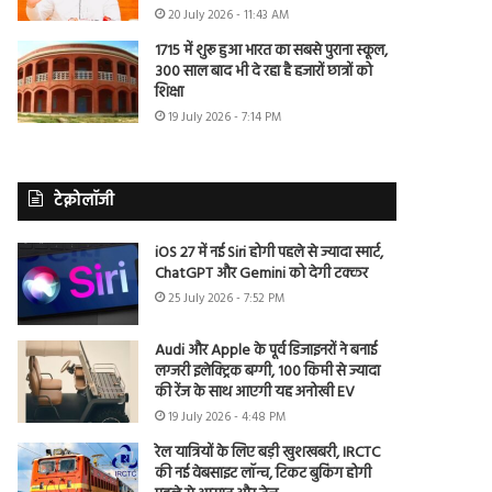
20 July 2026 - 11:43 AM
1715 में शुरू हुआ भारत का सबसे पुराना स्कूल,
300 साल बाद भी दे रहा है हजारों छात्रों को
शिक्षा
19 July 2026 - 7:14 PM
टेक्नोलॉजी
iOS 27 में नई Siri होगी पहले से ज्यादा स्मार्ट,
ChatGPT और Gemini को देगी टक्कर
25 July 2026 - 7:52 PM
Audi और Apple के पूर्व डिजाइनरों ने बनाई
लग्जरी इलेक्ट्रिक बग्गी, 100 किमी से ज्यादा
की रेंज के साथ आएगी यह अनोखी EV
19 July 2026 - 4:48 PM
रेल यात्रियों के लिए बड़ी खुशखबरी, IRCTC
की नई वेबसाइट लॉन्च, टिकट बुकिंग होगी