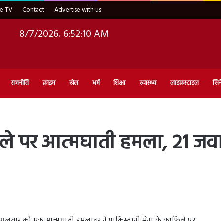
ve TV
Contact
Advertise with us
8/7/2026, 6:52:11 AM
राजनीति
क्राइम
खेल
धर्म
शिक्षा
स्वास्थ्य
लाइफ़स्टाइल
सिन
फिले पर आत्मघाती हमला, 21 ज
 मंगलवार को एक आत्मघाती हमलावर ने पाकिस्तानी सेना के काफिले पर