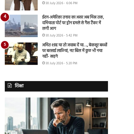
30 July 2026 - 6:06 PM
ईरान-अमेरिका तनाव का असर अब मिस्र तक,
दमियाता पोर्ट पर ड्रोन हमले से गैस टैंकर में
लगी आग
30 July 2026 - 5:42 PM
अमित शाह या तो जवाब दें या…., बेकसूर बच्चों
पर बरसाई लाठियां, नए बिल में कुछ भी नया
नहीं- खड़गे
30 July 2026 - 5:20 PM
शिक्षा