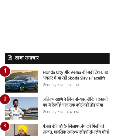
ताज़ा समाचार
Honda City और Verna की बढ़ी टेंशन, नए
अवतार में आ रही Skoda Slavia Facelift
30 July 2026 - 7:48 PM
अजिंक्य रहाणे ने लिया संन्यास, लेकिन कप्तानी
का ये रिकॉर्ड आज तक कोई नहीं तोड़ पाया
30 July 2026 - 6:40 PM
पंजाब की नशे के खिलाफ जंग को मिली नई
ताकत, मानसिक स्वास्थ्य लीडर्स संभालेंगे मोर्चा