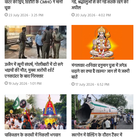
वाटर की ड्रिप, डिंडौरी के CMHO ने मानी
गई, श्रद्धालुओं से की गई सतर्क रहने की
चूक
अपील
23 July 2026 - 3:25 PM
20 July 2026 - 4:02 PM
उज्जैन में खूनी संघर्ष, गोलीबारी में दो सगे
मंगलवार-शनिवार हनुमान पूजा में जनेऊ
भाइयों की मौत, मुख्य आरोपी शॉर्ट
चढ़ाने का क्या है रहस्य? जान लें ये जरूरी
एनकाउंटर के बाद गिरफ्तार
बातें
19 July 2026 - 1:01 PM
17 July 2026 - 6:52 PM
पाकिस्तान के कराची में निकली भगवान
खरगोन में वेल्डिंग के दौरान टैंकर में