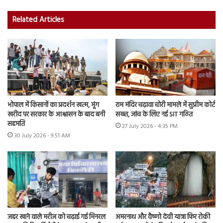
Related Articles
भोपाल में किसानों का प्रदर्शन खत्म, मूंग
राम मंदिर चढ़ावा चोरी मामले में सुप्रीम कोर्ट
खरीद पर सरकार के आश्वासन के बाद बनी
सख्त, जांच के लिए नई SIT गठित
सहमति
27 July 2026 - 4:35 PM
30 July 2026 - 9:51 AM
जहर खाने वाले मरीज को चढ़ाई गई मिनरल
अमरनाथ और वैष्णो देवी यात्रा फिर रोकी