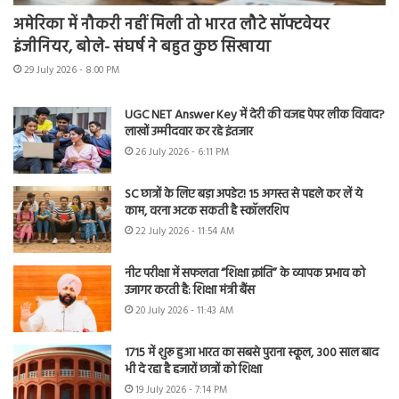
अमेरिका में नौकरी नहीं मिली तो भारत लौटे सॉफ्टवेयर
इंजीनियर, बोले- संघर्ष ने बहुत कुछ सिखाया
29 July 2026 - 8:00 PM
UGC NET Answer Key में देरी की वजह पेपर लीक विवाद?
लाखों उम्मीदवार कर रहे इंतजार
26 July 2026 - 6:11 PM
SC छात्रों के लिए बड़ा अपडेट! 15 अगस्त से पहले कर लें ये
काम, वरना अटक सकती है स्कॉलरशिप
22 July 2026 - 11:54 AM
नीट परीक्षा में सफलता “शिक्षा क्रांति” के व्यापक प्रभाव को
उजागर करती है: शिक्षा मंत्री बैंस
20 July 2026 - 11:43 AM
1715 में शुरू हुआ भारत का सबसे पुराना स्कूल, 300 साल बाद
भी दे रहा है हजारों छात्रों को शिक्षा
19 July 2026 - 7:14 PM