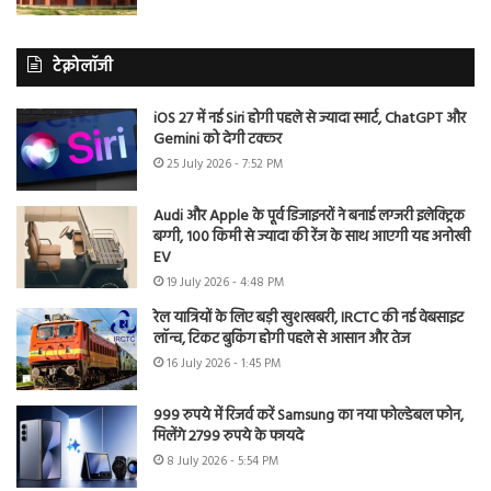
टेक्नोलॉजी
iOS 27 में नई Siri होगी पहले से ज्यादा स्मार्ट, ChatGPT और
Gemini को देगी टक्कर
25 July 2026 - 7:52 PM
Audi और Apple के पूर्व डिजाइनरों ने बनाई लग्जरी इलेक्ट्रिक
बग्गी, 100 किमी से ज्यादा की रेंज के साथ आएगी यह अनोखी
EV
19 July 2026 - 4:48 PM
रेल यात्रियों के लिए बड़ी खुशखबरी, IRCTC की नई वेबसाइट
लॉन्च, टिकट बुकिंग होगी पहले से आसान और तेज
16 July 2026 - 1:45 PM
999 रुपये में रिजर्व करें Samsung का नया फोल्डेबल फोन,
मिलेंगे 2799 रुपये के फायदे
8 July 2026 - 5:54 PM