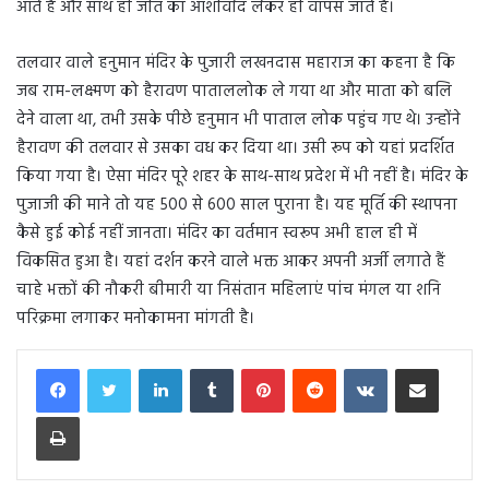
आते हैं और साथ ही जीत का आशीर्वाद लेकर ही वापस जाते हैं।
तलवार वाले हनुमान मंदिर के पुजारी लखनदास महाराज का कहना है कि
जब राम-लक्ष्मण को हैरावण पाताललोक ले गया था और माता को बलि
देने वाला था, तभी उसके पीछे हनुमान भी पाताल लोक पहुंच गए थे। उन्होंने
हैरावण की तलवार से उसका वध कर दिया था। उसी रूप को यहां प्रदर्शित
किया गया है। ऐसा मंदिर पूरे शहर के साथ-साथ प्रदेश में भी नहीं है। मंदिर के
पुजाजी की माने तो यह 500 से 600 साल पुराना है। यह मूर्ति की स्थापना
कैसे हुई कोई नहीं जानता। मंदिर का वर्तमान स्वरूप अभी हाल ही में
विकसित हुआ है। यहां दर्शन करने वाले भक्त आकर अपनी अर्जी लगाते हैं
चाहे भक्तों की नौकरी बीमारी या निसंतान महिलाएं पांच मंगल या शनि
परिक्रमा लगाकर मनोकामना मांगती है।
LinkedIn
Tumblr
Pinterest
Reddit
VKontakte
Share via Email
Print