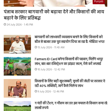
Punjab
पंजाब सरकार बागवानी को बढ़ावा देने और किसानों की आय
बढ़ाने के लिए प्रतिबद्ध
24 July 2026 - 1:45 PM
बागवानी को लाभकारी व्यवसाय बनाने के लिए किसानों को
बीज से बाजार तक पूरा सहयोग दिया जा रहा है: मोहिंदर भगत
15 July 2026 - 11:43 AM
Farmers ID Card बनेगा किसानों की पहचान, मिलेंगे भरपूर
लाभ, बार-बार रजिस्ट्रेशन का झंझट खत्म, ऐसे करें अप्लाई
10 July 2026 - 12:42 PM
किसानों के लिए बड़ी खुशखबरी, फूलों की खेती पर सरकार दे
रही 40% सब्सिडी, जानें कैसे मिलेगा लाभ
9 July 2026 - 12:46 PM
न मंडी की टेंशन, न मौसम का डर! इस फसल से किसान कमा रहे
लाखों रुपये