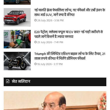
नई मारुति ब्रेजा फेसलिफ्ट लॉन्च, नए फीचर्स और टर्बो इंजन के
साथ आई SUV, जानें क्या है कीमत
26 July 2026 - 3:56 PM
E20 पेट्रोल, फ्लेक्स फ्यूल या EV कार? नई गाड़ी खरीदने से
पहले जानें किसमें है ज्यादा फायदा
23 July 2026 - 7:41 PM
Triumph की लिमिटेड एडिशन बाइक लॉन्च के लिए तैयार, 21
लाख रुपये कीमत में मिलेंगे प्रीमियम फीचर्स
16 July 2026 - 3:17 PM
खेत खलिहान