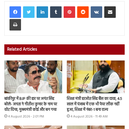
LinkedIn
Tumblr
Pinterest
Reddit
VKontakte
Share via Email
Print
Related Articles
बांकीपुर में BJP की हार पर अनंत सिंह
शिक्षा मंत्री हरजोत सिंह बैंस का दावा, 4.5
बोले- जनता ने नीतीश कुमार के नाम पर
साल में पंजाब में एक भी पेपर लीक नहीं
वोट दिया, मुख्यमंत्री कोई और बन गया
हुआ, शिक्षा में नंबर-1 बना राज्य
4 August 2026 - 2:01 PM
4 August 2026 - 11:49 AM