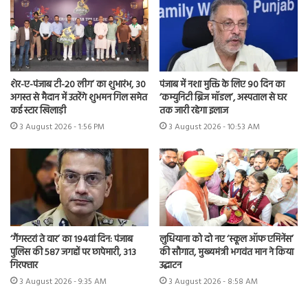
शेर-ए-पंजाब टी-20 लीग’ का शुभारंभ, 30
पंजाब में नशा मुक्ति के लिए 90 दिन का
अगस्त से मैदान में उतरेंगे शुभमन गिल समेत
‘कम्युनिटी ब्रिज मॉडल’, अस्पताल से घर
कई स्टार खिलाड़ी
तक जारी रहेगा इलाज
3 August 2026 - 1:56 PM
3 August 2026 - 10:53 AM
‘गैंगस्टरां ते वार’ का 194वां दिन: पंजाब
लुधियाना को दो नए ‘स्कूल ऑफ एमिनेंस’
पुलिस की 587 जगहों पर छापेमारी, 313
की सौगात, मुख्यमंत्री भगवंत मान ने किया
गिरफ्तार
उद्घाटन
3 August 2026 - 9:35 AM
3 August 2026 - 8:58 AM