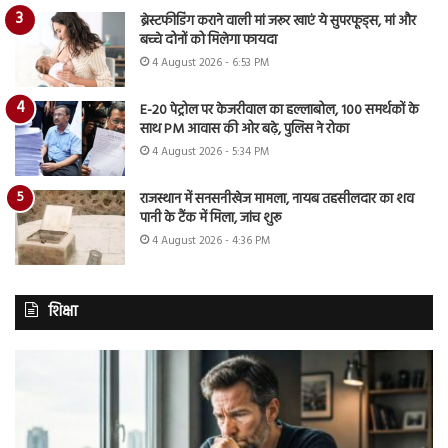
ब्रेस्टफीडिंग कराने वाली मां जरूर खाएं ये सुपरफूड्स, मां और
बच्चे दोनों को मिलेगा फायदा
4 August 2026 - 6:53 PM
E-20 पेट्रोल पर केजरीवाल का हल्लाबोल, 100 समर्थकों के
साथ PM आवास की ओर बढ़े, पुलिस ने रोका
4 August 2026 - 5:34 PM
राजस्थान में सनसनीखेज मामला, नायब तहसीलदार का शव
पानी के टैंक में मिला, जांच शुरू
4 August 2026 - 4:36 PM
शिक्षा