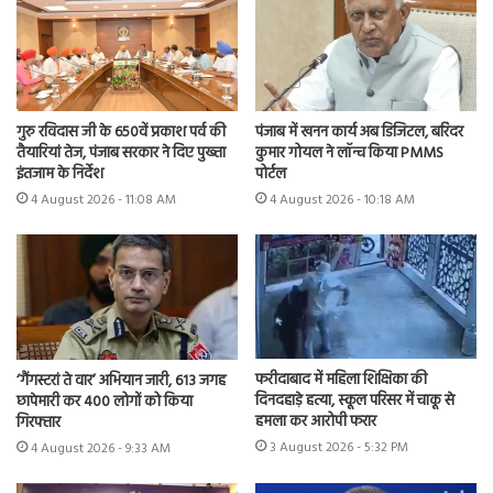
गुरु रविदास जी के 650वें प्रकाश पर्व की
पंजाब में खनन कार्य अब डिजिटल, बरिंदर
तैयारियां तेज, पंजाब सरकार ने दिए पुख्ता
कुमार गोयल ने लॉन्च किया PMMS
इंतजाम के निर्देश
पोर्टल
4 August 2026 - 11:08 AM
4 August 2026 - 10:18 AM
फरीदाबाद में महिला शिक्षिका की
‘गैंगस्टरां ते वार’ अभियान जारी, 613 जगह
दिनदहाड़े हत्या, स्कूल परिसर में चाकू से
छापेमारी कर 400 लोगों को किया
हमला कर आरोपी फरार
गिरफ्तार
3 August 2026 - 5:32 PM
4 August 2026 - 9:33 AM