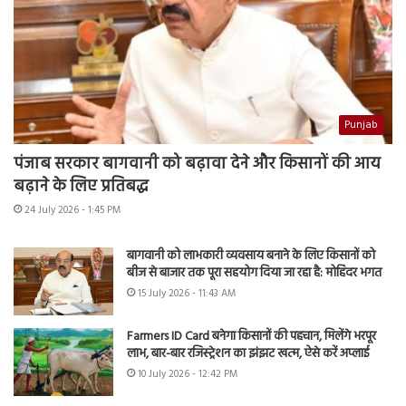
Punjab
पंजाब सरकार बागवानी को बढ़ावा देने और किसानों की आय
बढ़ाने के लिए प्रतिबद्ध
24 July 2026 - 1:45 PM
बागवानी को लाभकारी व्यवसाय बनाने के लिए किसानों को
बीज से बाजार तक पूरा सहयोग दिया जा रहा है: मोहिंदर भगत
15 July 2026 - 11:43 AM
Farmers ID Card बनेगा किसानों की पहचान, मिलेंगे भरपूर
लाभ, बार-बार रजिस्ट्रेशन का झंझट खत्म, ऐसे करें अप्लाई
10 July 2026 - 12:42 PM