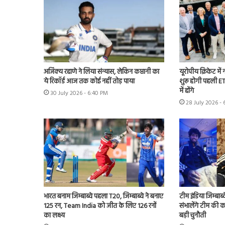
अजिंक्य रहाणे ने लिया संन्यास, लेकिन कप्तानी का
यूरोपीय क्रिकेट में
ये रिकॉर्ड आज तक कोई नहीं तोड़ पाया
शुरू होगी पहली ET
में होंगे
30 July 2026 - 6:40 PM
28 July 2026 - 
भारत बनाम जिम्बाब्वे पहला T20, जिम्बाब्वे ने बनाए
टीम इंडिया जिम्बाब्
125 रन, Team India को जीत के लिए 126 रनों
संभालेंगे टीम की क
का लक्ष्य
बड़ी चुनौती