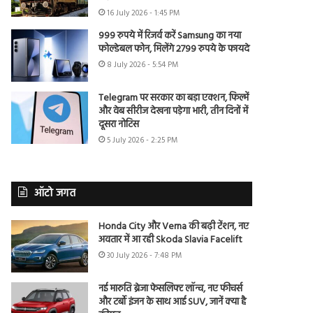
16 July 2026 - 1:45 PM
999 रुपये में रिजर्व करें Samsung का नया
फोल्डेबल फोन, मिलेंगे 2799 रुपये के फायदे
8 July 2026 - 5:54 PM
Telegram पर सरकार का बड़ा एक्शन, फिल्में
और वेब सीरीज देखना पड़ेगा भारी, तीन दिनों में
दूसरा नोटिस
5 July 2026 - 2:25 PM
ऑटो जगत
Honda City और Verna की बढ़ी टेंशन, नए
अवतार में आ रही Skoda Slavia Facelift
30 July 2026 - 7:48 PM
नई मारुति ब्रेजा फेसलिफ्ट लॉन्च, नए फीचर्स
और टर्बो इंजन के साथ आई SUV, जानें क्या है