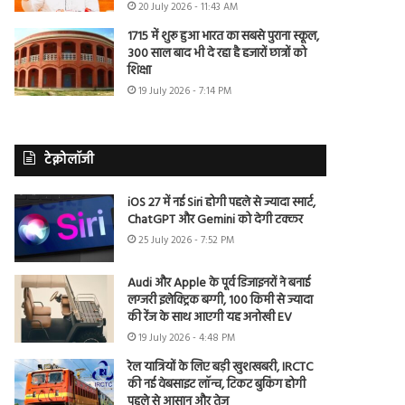
20 July 2026 - 11:43 AM
1715 में शुरू हुआ भारत का सबसे पुराना स्कूल,
300 साल बाद भी दे रहा है हजारों छात्रों को
शिक्षा
19 July 2026 - 7:14 PM
टेक्नोलॉजी
iOS 27 में नई Siri होगी पहले से ज्यादा स्मार्ट,
ChatGPT और Gemini को देगी टक्कर
25 July 2026 - 7:52 PM
Audi और Apple के पूर्व डिजाइनरों ने बनाई
लग्जरी इलेक्ट्रिक बग्गी, 100 किमी से ज्यादा
की रेंज के साथ आएगी यह अनोखी EV
19 July 2026 - 4:48 PM
रेल यात्रियों के लिए बड़ी खुशखबरी, IRCTC
की नई वेबसाइट लॉन्च, टिकट बुकिंग होगी
पहले से आसान और तेज