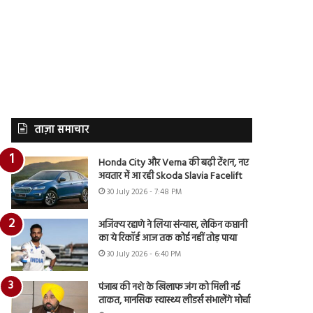
ताज़ा समाचार
Honda City और Verna की बढ़ी टेंशन, नए
अवतार में आ रही Skoda Slavia Facelift
30 July 2026 - 7:48 PM
अजिंक्य रहाणे ने लिया संन्यास, लेकिन कप्तानी
का ये रिकॉर्ड आज तक कोई नहीं तोड़ पाया
30 July 2026 - 6:40 PM
पंजाब की नशे के खिलाफ जंग को मिली नई
ताकत, मानसिक स्वास्थ्य लीडर्स संभालेंगे मोर्चा