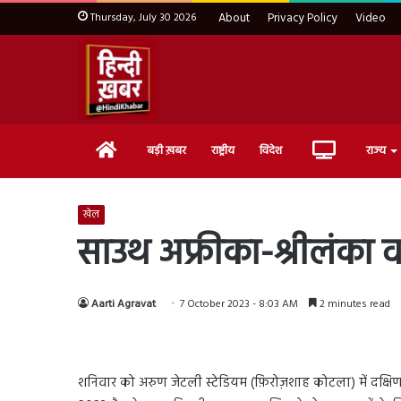
Thursday, July 30 2026
About
Privacy Policy
Video
Home
Live
बड़ी ख़बर
राष्ट्रीय
विदेश
राज्य
TV
खेल
साउथ अफ्रीका-श्रीलंका वनड
Aarti Agravat
7 October 2023 - 8:03 AM
2 minutes read
शनिवार को अरुण जेटली स्टेडियम (फ़िरोज़शाह कोटला) में दक्षिण