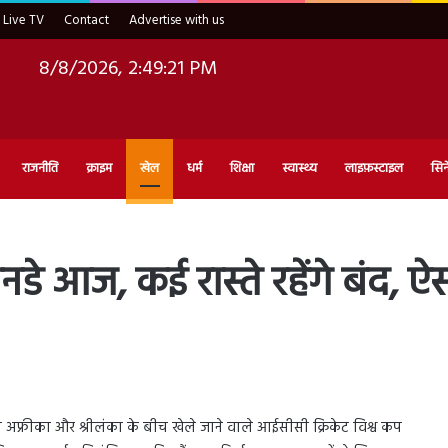
Live TV
Contact
Advertise with us
8/8/2026, 2:49:22 PM
राजनीति
क्राइम
खेल
धर्म
शिक्षा
स्वास्थ्य
लाइफ़स्टाइल
सिन
े आज, कई रास्ते रहेंगे बंद, ऐसा
 अफ्रीका और श्रीलंका के बीच खेले जाने वाले आईसीसी क्रिकेट विश्व कप