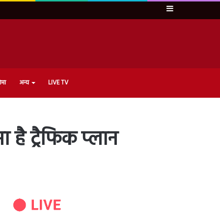
Sidebar
ेमा
अन्य
LIVE TV
 है ट्रैफिक प्लान