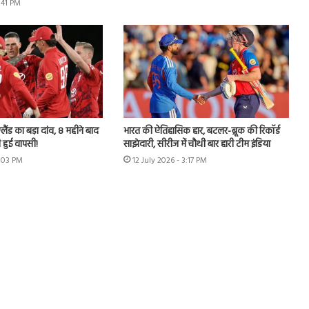
3:41 PM
लैंड का बड़ा दांव, 8 महीने बाद
भारत की ऐतिहासिक हार, बटलर-ब्रूक की रिकॉर्ड
 हुई वापसी!
साझेदारी, सीरीज में चौथी बार हारी टीम इंडिया
7:03 PM
12 July 2026 - 3:17 PM