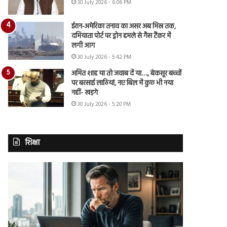
30 July 2026 - 6:06 PM
ईरान-अमेरिका तनाव का असर अब मिस्र तक,
दमियाता पोर्ट पर ड्रोन हमले से गैस टैंकर में
लगी आग
30 July 2026 - 5:42 PM
अमित शाह या तो जवाब दें या…., बेकसूर बच्चों
पर बरसाई लाठियां, नए बिल में कुछ भी नया
नहीं- खड़गे
30 July 2026 - 5:20 PM
शिक्षा