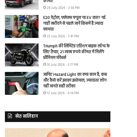
कीमत
26 July 2026 - 3:56 PM
E20 पेट्रोल, फ्लेक्स फ्यूल या EV कार? नई
गाड़ी खरीदने से पहले जानें किसमें है ज्यादा
फायदा
23 July 2026 - 7:41 PM
Triumph की लिमिटेड एडिशन बाइक लॉन्च के
लिए तैयार, 21 लाख रुपये कीमत में मिलेंगे
प्रीमियम फीचर्स
16 July 2026 - 3:17 PM
जानिए Hazard Light का क्या काम है, कब
और कैसे करें इसका इस्तेमाल, ज्यादातर लोग
नहीं जानते सही तरीका
12 July 2026 - 6:14 PM
खेत खलिहान