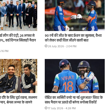
 नई लीग की एंट्री, 26 अगस्त से
90 रनों की जीत के बाद ईशान का खुलासा, वैभव
PL, कई दिग्गज खिलाड़ी मैदान
को लेकर कही दिल जीतने वाली बात
26 July 2026 - 2:04 PM
6:16 PM
वे दौरे के लिए हुई रवाना, लक्ष्मण
रोहित का आखिरी वनडे या नई शुरुआत? विराट के
मान, श्रेयस अय्यर के सामने
साथ मैदान पर उतरते ही बनेगा अनोखा रिकॉर्ड
17 July 2026 - 4:28 PM