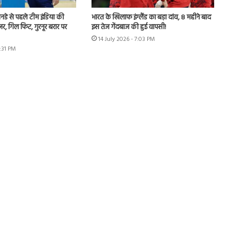
 वनडे से पहले टीम इंडिया की
भारत के खिलाफ इंग्लैंड का बड़ा दांव, 8 महीने बाद
जर, गिल फिट, गुरनूर बरार पर
इस तेज गेंदबाज की हुई वापसी!
14 July 2026 - 7:03 PM
2:31 PM