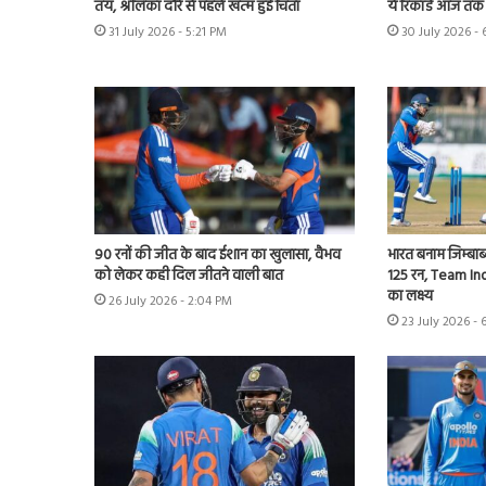
तय, श्रीलंका दौरे से पहले खत्म हुई चिंता
ये रिकॉर्ड आज तक 
31 July 2026 - 5:21 PM
30 July 2026 -
90 रनों की जीत के बाद ईशान का खुलासा, वैभव
भारत बनाम जिम्बाब्
को लेकर कही दिल जीतने वाली बात
125 रन, Team Ind
का लक्ष्य
26 July 2026 - 2:04 PM
23 July 2026 - 