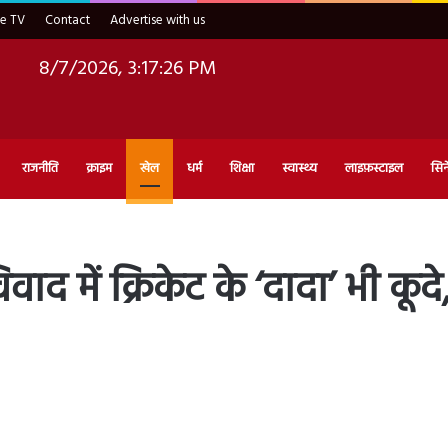
ve TV
Contact
Advertise with us
8/7/2026, 3:17:27 PM
राजनीति
क्राइम
खेल
धर्म
शिक्षा
स्वास्थ्य
लाइफ़स्टाइल
सिन
िवाद में क्रिकेट के ‘दादा’ भी कूदे