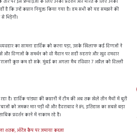
तौर पर इस फ्रेंचाइजी के लिए उनका प्रदर्शन और भारत के लिए उनका
ीं है कि उन्हें कप्तान नियुक्त किया गया है। हम सभी को यह समझने की
से भिड़ेगी।
के व्यवहार का सामना हार्दिक को करना पड़ा, उसके खिलाफ कई दिग्गजों ने
रोसे और दिग्गजों के समर्थन को वो मैदान पर सही ठहराएं और खुद दमदार
 नाराजगी कुछ कम हो सके. मुंबई का अगला मैच रविवार 7 अप्रैल को दिल्ली
ा है। हार्दिक पांड्या की कप्तानी में टीम की अब तक खेले तीन मैचों में बुरी
ेंदबाजों को जमकर मार पड़ी थी और हैदराबाद ने IPL इतिहास का सबसे बड़ा
बिक प्रदर्शन करने में नाकाम रहे हैं।
ला शतक, ऑरेंज कैप पर जमाया कब्जा