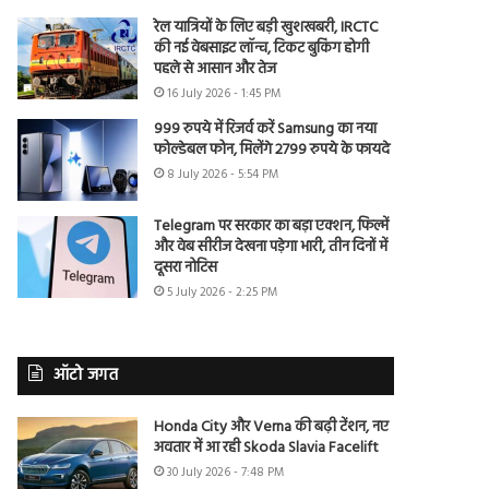
रेल यात्रियों के लिए बड़ी खुशखबरी, IRCTC
की नई वेबसाइट लॉन्च, टिकट बुकिंग होगी
पहले से आसान और तेज
16 July 2026 - 1:45 PM
999 रुपये में रिजर्व करें Samsung का नया
फोल्डेबल फोन, मिलेंगे 2799 रुपये के फायदे
8 July 2026 - 5:54 PM
Telegram पर सरकार का बड़ा एक्शन, फिल्में
और वेब सीरीज देखना पड़ेगा भारी, तीन दिनों में
दूसरा नोटिस
5 July 2026 - 2:25 PM
ऑटो जगत
Honda City और Verna की बढ़ी टेंशन, नए
अवतार में आ रही Skoda Slavia Facelift
30 July 2026 - 7:48 PM