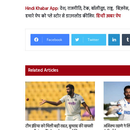
Hindi Khabar App
: देश, राजनीति, टेक, बॉलीवुड, राष्ट्र, बिज़न
हमारे ऐप को प्ले स्टोर से डाउनलोड कीजिए.
हिन्दी ख़बर ऐप
Linked
Facebook
Twitter
Related Articles
टीम इंडिया को मिली बड़ी राहत, बुमराह की वापसी
अजिंक्य रहाणे ने ल