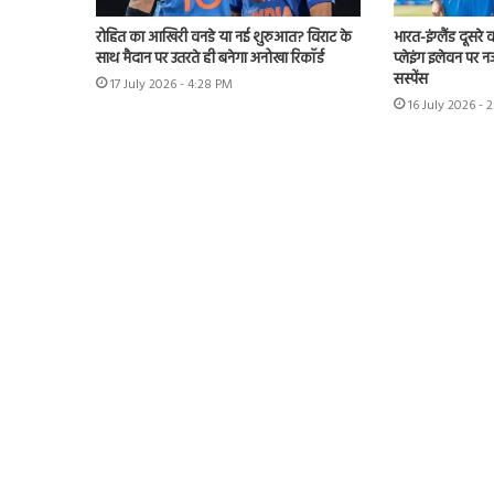
रोहित का आखिरी वनडे या नई शुरुआत? विराट के
भारत-इंग्लैंड दूसरे
साथ मैदान पर उतरते ही बनेगा अनोखा रिकॉर्ड
प्लेइंग इलेवन पर न
सस्पेंस
17 July 2026 - 4:28 PM
16 July 2026 - 