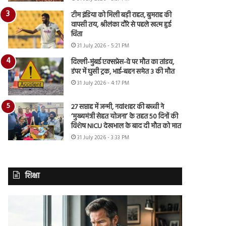
टीम इंडिया को मिली बड़ी राहत, बुमराह की
वापसी तय, श्रीलंका दौरे से पहले खत्म हुई
चिंता
31 July 2026 - 5:21 PM
दिल्ली-मुंबई एक्सप्रेस-वे पर मौत का तांडव,
डंपर में घुसी ट्रक, भाई-बहन समेत 3 की मौत
31 July 2026 - 4:17 PM
27 सप्ताह में जन्मी, नवांशहर की बच्ची ने
‘मुख्यमंत्री सेहत योजना’ के तहत 50 दिनों की
विशेष NICU देखभाल के बाद दी मौत को मात
31 July 2026 - 3:33 PM
शिक्षा