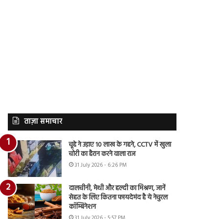
ताज़ा समाचार
चूहे ने उड़ाए 10 लाख के गहने, CCTV में खुला
चोरी का हैरान करने वाला राज
31 July 2026 - 6:26 PM
दालचीनी, मेथी और हल्दी का मिश्रण, जानें
सेहत के लिए कितना फायदेमंद है ये नेचुरल
कॉम्बिनेशन
31 July 2026 - 5:57 PM