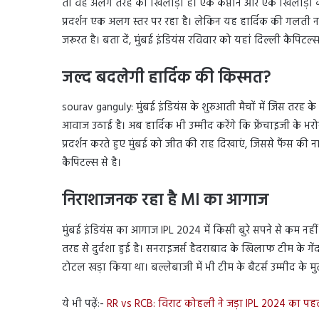
तो वह अलग तरह का खिलाड़ी है। एक कप्तान और एक खिलाड़ी के 
प्रदर्शन एक अलग स्तर पर रहा है। लेकिन यह हार्दिक की गलती नह
जरूरत है। बता दें, मुंबई इंडियंस रविवार को यहां दिल्ली कैपिटल्स 
जल्द बदलेगी हार्दिक की किस्मत?
sourav ganguly: मुंबई इंडियंस के शुरुआती मैचों में जिस तरह 
आवाज उठाई है। अब हार्दिक भी उम्मीद करेंगे कि फ्रेंचाइजी के भ
प्रदर्शन करते हुए मुंबई को जीत की राह दिखाएं, जिससे फैंस की
कैपिटल्स से है।
निराशाजनक रहा है MI का आगाज
मुंबई इंडियंस का आगाज IPL 2024 में किसी बुरे सपने से कम नहीं रह
तरह से दुर्दशा हुई है। सनराइजर्स हैदराबाद के खिलाफ टीम के ग
टोटल खड़ा किया था। बल्लेबाजी में भी टीम के बैटर्स उम्मीद के मुता
ये भी पढ़ें:-
RR vs RCB: विराट कोहली ने जड़ा IPL 2024 का पह