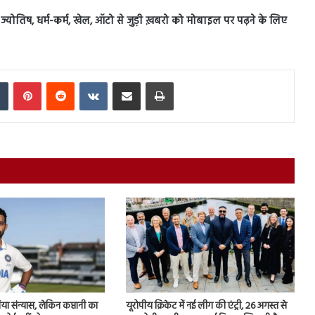
ेस, ज्योतिष, धर्म-कर्म, खेल, ऑटो से जुड़ी ख़बरो को मोबाइल पर पढ़ने के लिए
In
Tumblr
Pinterest
Reddit
VKontakte
Share via Email
Print
िया संन्यास, लेकिन कप्तानी का
यूरोपीय क्रिकेट में नई लीग की एंट्री, 26 अगस्त से