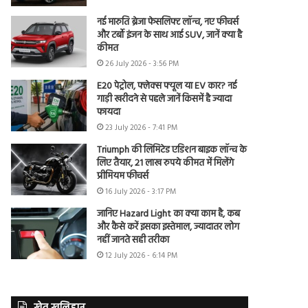
नई मारुति ब्रेजा फेसलिफ्ट लॉन्च, नए फीचर्स
और टर्बो इंजन के साथ आई SUV, जानें क्या है
कीमत
26 July 2026 - 3:56 PM
E20 पेट्रोल, फ्लेक्स फ्यूल या EV कार? नई
गाड़ी खरीदने से पहले जानें किसमें है ज्यादा
फायदा
23 July 2026 - 7:41 PM
Triumph की लिमिटेड एडिशन बाइक लॉन्च के
लिए तैयार, 21 लाख रुपये कीमत में मिलेंगे
प्रीमियम फीचर्स
16 July 2026 - 3:17 PM
जानिए Hazard Light का क्या काम है, कब
और कैसे करें इसका इस्तेमाल, ज्यादातर लोग
नहीं जानते सही तरीका
12 July 2026 - 6:14 PM