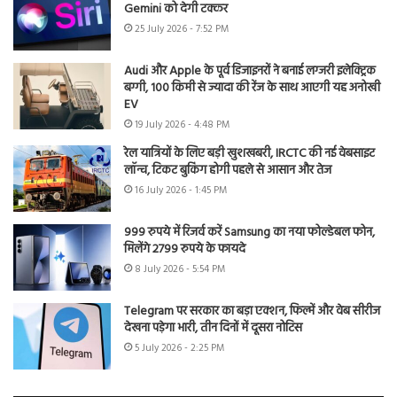
Gemini को देगी टक्कर
25 July 2026 - 7:52 PM
Audi और Apple के पूर्व डिजाइनरों ने बनाई लग्जरी इलेक्ट्रिक
बग्गी, 100 किमी से ज्यादा की रेंज के साथ आएगी यह अनोखी
EV
19 July 2026 - 4:48 PM
रेल यात्रियों के लिए बड़ी खुशखबरी, IRCTC की नई वेबसाइट
लॉन्च, टिकट बुकिंग होगी पहले से आसान और तेज
16 July 2026 - 1:45 PM
999 रुपये में रिजर्व करें Samsung का नया फोल्डेबल फोन,
मिलेंगे 2799 रुपये के फायदे
8 July 2026 - 5:54 PM
Telegram पर सरकार का बड़ा एक्शन, फिल्में और वेब सीरीज
देखना पड़ेगा भारी, तीन दिनों में दूसरा नोटिस
5 July 2026 - 2:25 PM