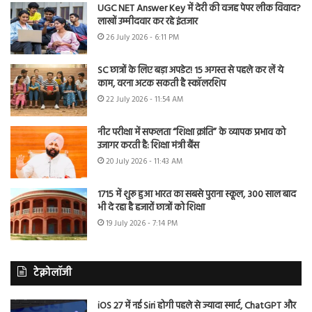
UGC NET Answer Key में देरी की वजह पेपर लीक विवाद?
लाखों उम्मीदवार कर रहे इंतजार
26 July 2026 - 6:11 PM
SC छात्रों के लिए बड़ा अपडेट! 15 अगस्त से पहले कर लें ये
काम, वरना अटक सकती है स्कॉलरशिप
22 July 2026 - 11:54 AM
नीट परीक्षा में सफलता “शिक्षा क्रांति” के व्यापक प्रभाव को
उजागर करती है: शिक्षा मंत्री बैंस
20 July 2026 - 11:43 AM
1715 में शुरू हुआ भारत का सबसे पुराना स्कूल, 300 साल बाद
भी दे रहा है हजारों छात्रों को शिक्षा
19 July 2026 - 7:14 PM
टेक्नोलॉजी
iOS 27 में नई Siri होगी पहले से ज्यादा स्मार्ट, ChatGPT और