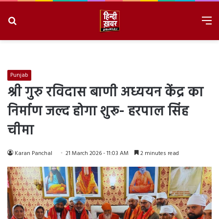
Search
M
for
8/6/2026, 11:29:49 PM
Punjab
श्री गुरु रविदास बाणी अध्ययन केंद्र का
निर्माण जल्द होगा शुरू- हरपाल सिंह
चीमा
Karan Panchal
21 March 2026 - 11:03 AM
2 minutes read