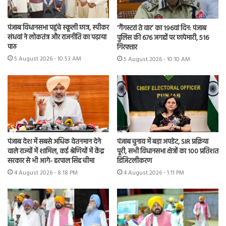
पंजाब विधानसभा पहुंचे स्कूली छात्र, स्पीकर
‘गैंगस्टरां ते वार’ का 196वां दिन: पंजाब
संधवां ने लोकतंत्र और राजनीति का पढ़ाया
पुलिस की 676 जगहों पर छापेमारी, 516
पाठ
गिरफ्तार
5 August 2026 - 10:53 AM
5 August 2026 - 10:10 AM
पंजाब देश में सबसे अधिक वेतनमान देने
पंजाब चुनाव में बड़ा अपडेट, SIR प्रक्रिया
वाले राज्यों में शामिल, कई श्रेणियों में केंद्र
पूरी, सभी विधानसभा क्षेत्रों का 100 प्रतिशत
सरकार से भी आगे- हरपाल सिंह चीमा
डिजिटलीकरण
4 August 2026 - 8:18 PM
4 August 2026 - 1:11 PM