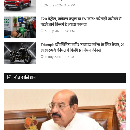
26 July 2026 - 3:56 PM
E20 पेट्रोल, फ्लेक्स फ्यूल या EV कार? नई गाड़ी खरीदने से
पहले जानें किसमें है ज्यादा फायदा
23 July 2026 - 7:41 PM
Triumph की लिमिटेड एडिशन बाइक लॉन्च के लिए तैयार, 21
लाख रुपये कीमत में मिलेंगे प्रीमियम फीचर्स
16 July 2026 - 3:17 PM
खेत खलिहान