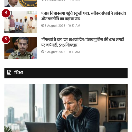
पंजाब विधानसभा पहुंचे स्कूली छात्र, स्पीकर संधवां ने लोकतंत्र
और राजनीति का पढ़ाया पाठ
5 August 2026 - 10:53 AM
‘गैंगस्टरां ते वार’ का 196वां दिन: पंजाब पुलिस की 676 जगहों
पर छापेमारी, 516 गिरफ्तार
5 August 2026 - 10:10 AM
शिक्षा