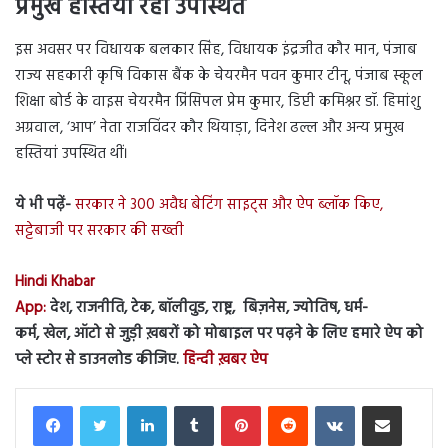
प्रमुख हस्तियां रही उपस्थित
इस अवसर पर विधायक बलकार सिंह, विधायक इंद्रजीत कौर मान, पंजाब
राज्य सहकारी कृषि विकास बैंक के चेयरमैन पवन कुमार टीनू, पंजाब स्कूल
शिक्षा बोर्ड के वाइस चेयरमैन प्रिंसिपल प्रेम कुमार, डिप्टी कमिश्नर डॉ. हिमांशु
अग्रवाल, ‘आप’ नेता राजविंदर कौर थियाड़ा, दिनेश ढल्ल और अन्य प्रमुख
हस्तियां उपस्थित थीं।
ये भी पढ़ें-
सरकार ने 300 अवैध बेटिंग साइट्स और ऐप ब्लॉक किए,
सट्टेबाजी पर सरकार की सख्ती
Hindi Khabar
App:
देश, राजनीति, टेक, बॉलीवुड, राष्ट्र, बिज़नेस, ज्योतिष, धर्म-
कर्म, खेल, ऑटो से जुड़ी ख़बरों को मोबाइल पर पढ़ने के लिए हमारे ऐप को
प्ले स्टोर से डाउनलोड कीजिए.
हिन्दी ख़बर ऐप
LinkedIn
Tumblr
Pinterest
Reddit
VKontakte
Share via Email