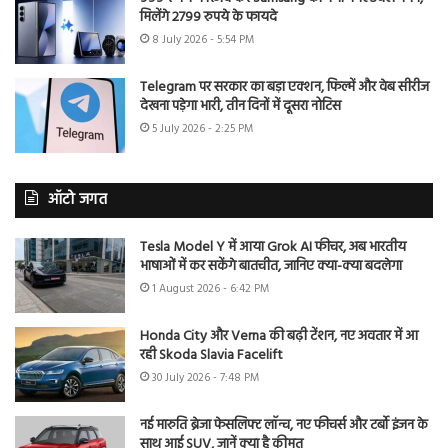
मिलेंगे 2799 रुपये के फायदे
8 July 2026 - 5:54 PM
Telegram पर सरकार का बड़ा एक्शन, फिल्में और वेब सीरीज
देखना पड़ेगा भारी, तीन दिनों में दूसरा नोटिस
5 July 2026 - 2:25 PM
ऑटो जगत
Tesla Model Y में आया Grok AI फीचर, अब भारतीय
भाषाओं में कर सकेंगे बातचीत, जानिए क्या-क्या बदलेगा
1 August 2026 - 6:42 PM
Honda City और Verna की बढ़ी टेंशन, नए अवतार में आ
रही Skoda Slavia Facelift
30 July 2026 - 7:48 PM
नई मारुति ब्रेजा फेसलिफ्ट लॉन्च, नए फीचर्स और टर्बो इंजन के
साथ आई SUV, जानें क्या है कीमत