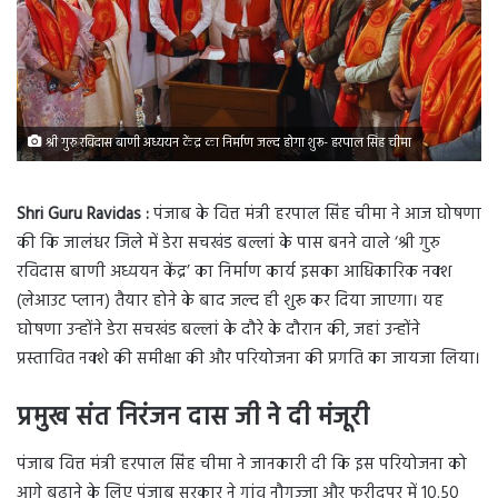
श्री गुरु रविदास बाणी अध्ययन केंद्र का निर्माण जल्द होगा शुरू- हरपाल सिंह चीमा
Shri Guru Ravidas :
पंजाब के वित्त मंत्री हरपाल सिंह चीमा ने आज घोषणा
की कि जालंधर जिले में डेरा सचखंड बल्लां के पास बनने वाले ‘श्री गुरु
रविदास बाणी अध्ययन केंद्र’ का निर्माण कार्य इसका आधिकारिक नक्श
(लेआउट प्लान) तैयार होने के बाद जल्द ही शुरू कर दिया जाएगा। यह
घोषणा उन्होंने डेरा सचखंड बल्लां के दौरे के दौरान की, जहां उन्होंने
प्रस्तावित नक्शे की समीक्षा की और परियोजना की प्रगति का जायजा लिया।
प्रमुख संत निरंजन दास जी ने दी मंजूरी
पंजाब वित्त मंत्री हरपाल सिंह चीमा ने जानकारी दी कि इस परियोजना को
आगे बढ़ाने के लिए पंजाब सरकार ने गांव नौगज्जा और फरीदपुर में 10.50