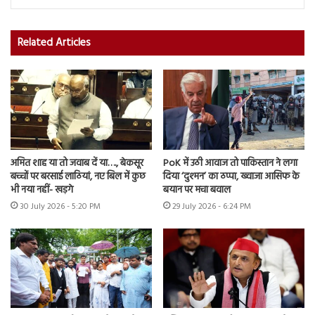
Related Articles
अमित शाह या तो जवाब दें या…., बेकसूर
PoK में उठी आवाज तो पाकिस्तान ने लगा
बच्चों पर बरसाई लाठियां, नए बिल में कुछ
दिया ‘दुश्मन’ का ठप्पा, ख्वाजा आसिफ के
भी नया नहीं- खड़गे
बयान पर मचा बवाल
30 July 2026 - 5:20 PM
29 July 2026 - 6:24 PM