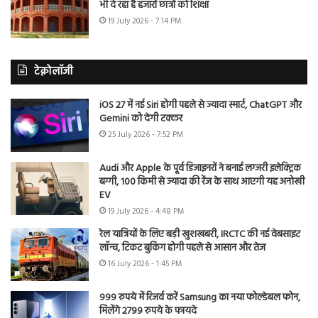
भी दे रहा है हजारों छात्रों को शिक्षा
19 July 2026 - 7:14 PM
टेक्नोलॉजी
iOS 27 में नई Siri होगी पहले से ज्यादा स्मार्ट, ChatGPT और
Gemini को देगी टक्कर
25 July 2026 - 7:52 PM
Audi और Apple के पूर्व डिजाइनरों ने बनाई लग्जरी इलेक्ट्रिक
बग्गी, 100 किमी से ज्यादा की रेंज के साथ आएगी यह अनोखी
EV
19 July 2026 - 4:48 PM
रेल यात्रियों के लिए बड़ी खुशखबरी, IRCTC की नई वेबसाइट
लॉन्च, टिकट बुकिंग होगी पहले से आसान और तेज
16 July 2026 - 1:45 PM
999 रुपये में रिजर्व करें Samsung का नया फोल्डेबल फोन,
मिलेंगे 2799 रुपये के फायदे