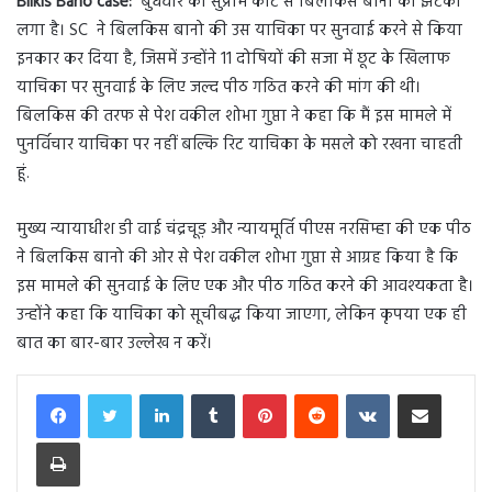
Bilkis Bano case:
बुधवार को सुप्रीम कोर्ट से बिलकिस बानो को झटका
लगा है। SC ने बिलकिस बानो की उस याचिका पर सुनवाई करने से किया
इनकार कर दिया है, जिसमें उन्होंने 11 दोषियों की सजा में छूट के खिलाफ
याचिका पर सुनवाई के लिए जल्द पीठ गठित करने की मांग की थी।
बिलकिस की तरफ से पेश वकील शोभा गुप्ता ने कहा कि मैं इस मामले में
पुनर्विचार याचिका पर नहीं बल्कि रिट याचिका के मसले को रखना चाहती
हूं.
मुख्य न्यायाधीश डी वाई चंद्रचूड़ और न्यायमूर्ति पीएस नरसिम्हा की एक पीठ
ने बिलकिस बानो की ओर से पेश वकील शोभा गुप्ता से आग्रह किया है कि
इस मामले की सुनवाई के लिए एक और पीठ गठित करने की आवश्यकता है।
उन्होंने कहा कि याचिका को सूचीबद्ध किया जाएगा, लेकिन कृपया एक ही
बात का बार-बार उल्लेख न करें।
LinkedIn
Tumblr
Pinterest
Reddit
VKontakte
Share via Email
Print