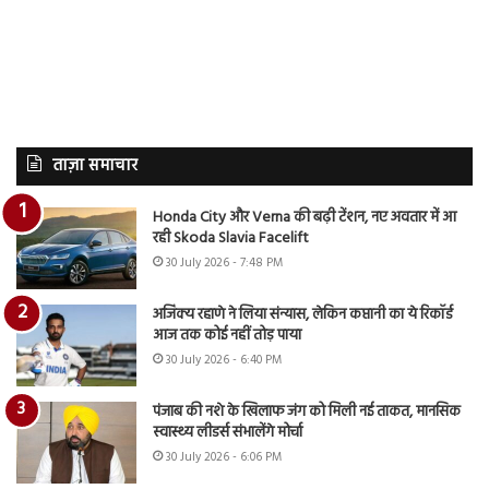
ताज़ा समाचार
Honda City और Verna की बढ़ी टेंशन, नए अवतार में आ
रही Skoda Slavia Facelift
30 July 2026 - 7:48 PM
अजिंक्य रहाणे ने लिया संन्यास, लेकिन कप्तानी का ये रिकॉर्ड
आज तक कोई नहीं तोड़ पाया
30 July 2026 - 6:40 PM
पंजाब की नशे के खिलाफ जंग को मिली नई ताकत, मानसिक
स्वास्थ्य लीडर्स संभालेंगे मोर्चा
30 July 2026 - 6:06 PM