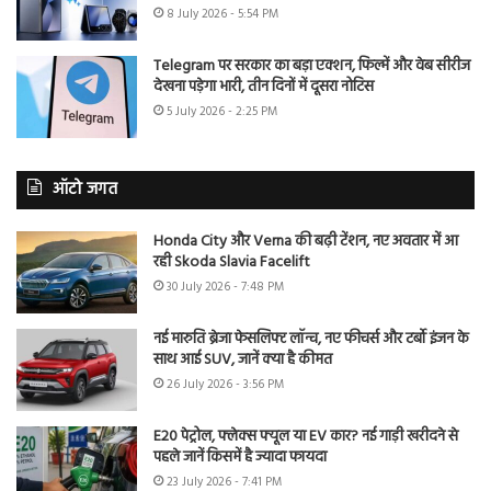
8 July 2026 - 5:54 PM
Telegram पर सरकार का बड़ा एक्शन, फिल्में और वेब सीरीज
देखना पड़ेगा भारी, तीन दिनों में दूसरा नोटिस
5 July 2026 - 2:25 PM
ऑटो जगत
Honda City और Verna की बढ़ी टेंशन, नए अवतार में आ
रही Skoda Slavia Facelift
30 July 2026 - 7:48 PM
नई मारुति ब्रेजा फेसलिफ्ट लॉन्च, नए फीचर्स और टर्बो इंजन के
साथ आई SUV, जानें क्या है कीमत
26 July 2026 - 3:56 PM
E20 पेट्रोल, फ्लेक्स फ्यूल या EV कार? नई गाड़ी खरीदने से
पहले जानें किसमें है ज्यादा फायदा
23 July 2026 - 7:41 PM