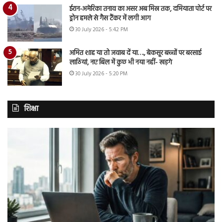
ईरान-अमेरिका तनाव का असर अब मिस्र तक, दमियाता पोर्ट पर
ड्रोन हमले से गैस टैंकर में लगी आग
30 July 2026 - 5:42 PM
अमित शाह या तो जवाब दें या…., बेकसूर बच्चों पर बरसाई
लाठियां, नए बिल में कुछ भी नया नहीं- खड़गे
30 July 2026 - 5:20 PM
शिक्षा