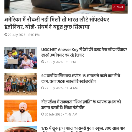
वायरल
अमेरिका में नौकरी नहीं मिली तो भारत लौटे सॉफ्टवेयर
इंजीनियर, बोले- संघर्ष ने बहुत कुछ सिखाया
29 July 2026 - 8:00 PM
UGC NET Answer Key में देरी की वजह पेपर लीक विवाद?
लाखों उम्मीदवार कर रहे इंतजार
26 July 2026 - 6:11 PM
SC छात्रों के लिए बड़ा अपडेट! 15 अगस्त से पहले कर लें ये
काम, वरना अटक सकती है स्कॉलरशिप
22 July 2026 - 11:54 AM
नीट परीक्षा में सफलता “शिक्षा क्रांति” के व्यापक प्रभाव को
उजागर करती है: शिक्षा मंत्री बैंस
20 July 2026 - 11:43 AM
1715 में शुरू हुआ भारत का सबसे पुराना स्कूल, 300 साल बाद