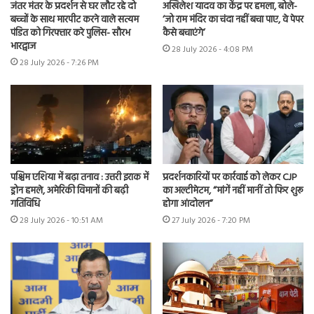
जंतर मंतर के प्रदर्शन से घर लौट रहे दो
अखिलेश यादव का केंद्र पर हमला, बोले-
बच्चों के साथ मारपीट करने वाले सत्यम
‘जो राम मंदिर का चंदा नहीं बचा पाए, वे पेपर
पंडित को गिरफ्तार करे पुलिस- सौरभ
कैसे बचाएंगे’
भारद्वाज
28 July 2026 - 4:08 PM
28 July 2026 - 7:26 PM
पश्चिम एशिया में बढ़ा तनाव : उत्तरी इराक में
प्रदर्शनकारियों पर कार्रवाई को लेकर CJP
ड्रोन हमले, अमेरिकी विमानों की बढ़ी
का अल्टीमेटम, “मांगें नहीं मानीं तो फिर शुरू
गतिविधि
होगा आंदोलन”
28 July 2026 - 10:51 AM
27 July 2026 - 7:20 PM