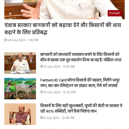
Punjab
पंजाब सरकार बागवानी को बढ़ावा देने और किसानों की आय
बढ़ाने के लिए प्रतिबद्ध
24 July 2026 - 1:45 PM
बागवानी को लाभकारी व्यवसाय बनाने के लिए किसानों को
बीज से बाजार तक पूरा सहयोग दिया जा रहा है: मोहिंदर भगत
15 July 2026 - 11:43 AM
Farmers ID Card बनेगा किसानों की पहचान, मिलेंगे भरपूर
लाभ, बार-बार रजिस्ट्रेशन का झंझट खत्म, ऐसे करें अप्लाई
10 July 2026 - 12:42 PM
किसानों के लिए बड़ी खुशखबरी, फूलों की खेती पर सरकार दे
रही 40% सब्सिडी, जानें कैसे मिलेगा लाभ
9 July 2026 - 12:46 PM