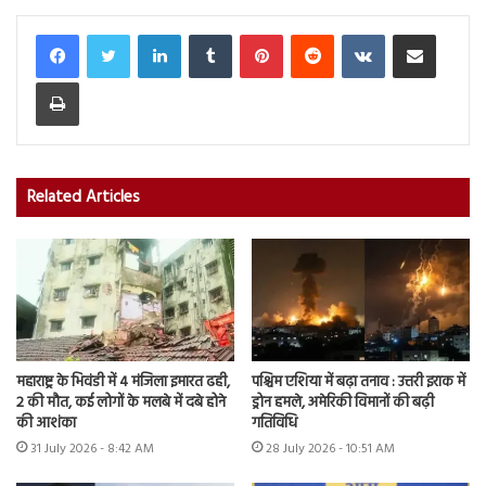
LinkedIn
Tumblr
Pinterest
Reddit
VKontakte
Share via Email
Print
Related Articles
महाराष्ट्र के भिवंडी में 4 मंजिला इमारत ढही,
पश्चिम एशिया में बढ़ा तनाव : उत्तरी इराक में
2 की मौत, कई लोगों के मलबे में दबे होने
ड्रोन हमले, अमेरिकी विमानों की बढ़ी
की आशंका
गतिविधि
31 July 2026 - 8:42 AM
28 July 2026 - 10:51 AM