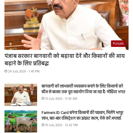
Punjab
पंजाब सरकार बागवानी को बढ़ावा देने और किसानों की आय
बढ़ाने के लिए प्रतिबद्ध
24 July 2026 - 1:45 PM
बागवानी को लाभकारी व्यवसाय बनाने के लिए किसानों को
बीज से बाजार तक पूरा सहयोग दिया जा रहा है: मोहिंदर भगत
15 July 2026 - 11:43 AM
Farmers ID Card बनेगा किसानों की पहचान, मिलेंगे भरपूर
लाभ, बार-बार रजिस्ट्रेशन का झंझट खत्म, ऐसे करें अप्लाई
10 July 2026 - 12:42 PM