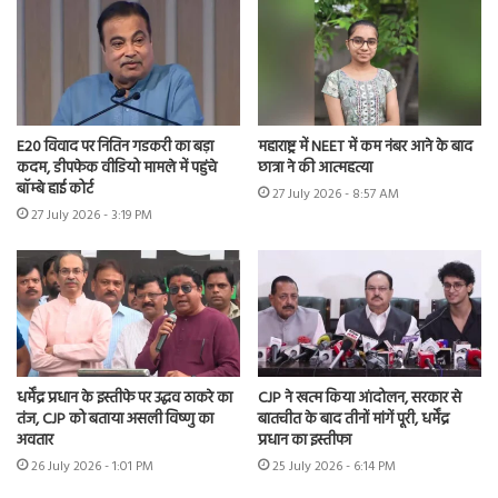
E20 विवाद पर नितिन गडकरी का बड़ा
महाराष्ट्र में NEET में कम नंबर आने के बाद
कदम, डीपफेक वीडियो मामले में पहुंचे
छात्रा ने की आत्महत्या
बॉम्बे हाई कोर्ट
27 July 2026 - 8:57 AM
27 July 2026 - 3:19 PM
धर्मेंद्र प्रधान के इस्तीफे पर उद्धव ठाकरे का
CJP ने खत्म किया आंदोलन, सरकार से
तंज, CJP को बताया असली विष्णु का
बातचीत के बाद तीनों मांगें पूरी, धर्मेंद्र
अवतार
प्रधान का इस्तीफा
26 July 2026 - 1:01 PM
25 July 2026 - 6:14 PM