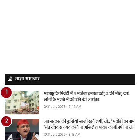
ताज़ा समाचार
महाराष्ट्र के भिवंडी में 4 मंजिला इमारत ढही, 2 की मौत, कई
लोगों के मलबे में दबे होने की आशंका
31 July 2026 - 8:42 AM
जब सरकार की कुर्सियां खाली रहने लगीं, तो…’ भदोही का नाम
‘संत रविदास नगर’ करने पर अखिलेश यादव का बीजेपी पर तंज
31 July 2026 - 8:19 AM