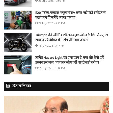
26 July 2026 - 3:56 PM
E20 पेट्रोल, फ्लेक्स फ्यूल या EV कार? नई गाड़ी खरीदने से
पहले जानें किसमें है ज्यादा फायदा
23 July 2026 - 7:41 PM
Triumph की लिमिटेड एडिशन बाइक लॉन्च के लिए तैयार, 21
लाख रुपये कीमत में मिलेंगे प्रीमियम फीचर्स
16 July 2026 - 3:17 PM
जानिए Hazard Light का क्या काम है, कब और कैसे करें
इसका इस्तेमाल, ज्यादातर लोग नहीं जानते सही तरीका
12 July 2026 - 6:14 PM
खेत खलिहान