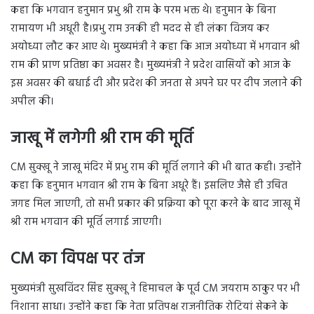
कहा कि भगवान हनुमान प्रभु श्री राम के परम भक्त थे। हनुमान के बिना
रामायण भी अधूरी है।प्रभु राम उनकी ही मदद से ही लंका विजय कर
अयोध्या लौट कर आए थे। मुख्यमंत्री ने कहा कि आज अयोध्या में भगवान श्री
राम की प्राण प्रतिष्ठा का अवसर है। मुख्यमंत्री ने प्रदेश वासियों को आज के
इस अवसर की बधाई दी और प्रदेश की जनता से अपने घर पर दीप जलाने की
अपील की।
जाखू में लगेगी श्री राम की मूर्ति
CM सुक्खू ने जाखू मंदिर में प्रभु राम की मूर्ति लगाने की भी बात कही। उन्होंने
कहा कि हनुमान भगवान श्री राम के बिना अधूरे हैं। इसलिए जैसे ही उचित
जगह मिल जाएगी, तो सभी प्रकार की प्रक्रिया को पूरा करने के बाद जाखू में
श्री राम भगवान की मूर्ति लगाई जाएगी।
CM का विपक्ष पर तंज
मुख्यमंत्री सुखविंदर सिंह सुक्खू ने हिमाचल के पूर्व CM जयराम ठाकुर पर भी
निशाना साधा। उन्होंने कहा कि नेता प्रतिपक्ष राजनीतिक रोटियां सेकने के