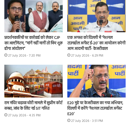
प्रदर्शनकारियों पर कार्रवाई को लेकर CJP
एक अगस्त को दिल्ली में ‘नेशनल
का अल्टीमेटम, “मांगें नहीं मानीं तो फिर शुरू
टाउनहॉल अगेंस्ट ई-20’ का आयोजन करेगी
होगा आंदोलन”
आम आदमी पार्टी- केजरीवाल
27 July 2026 - 7:20 PM
27 July 2026 - 6:29 PM
राम मंदिर चढ़ावा चोरी मामले में सुप्रीम कोर्ट
E20 मुद्दे पर केजरीवाल का नया अभियान,
सख्त, जांच के लिए नई SIT गठित
दिल्ली में करेंगे ‘नेशनल टाउनहॉल अगेंस्ट
E20’
27 July 2026 - 4:35 PM
27 July 2026 - 3:51 PM