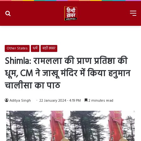
Search
M
for
8/6/2026, 1:37:30 PM
Other States
धर्म
बड़ी ख़बर
Shimla: रामलला की प्राण प्रतिष्ठा की
धूम, CM ने जाखू मंदिर में किया हनुमान
चालीसा का पाठ
Aditya Singh
22 January 2024 - 4:19 PM
2 minutes read