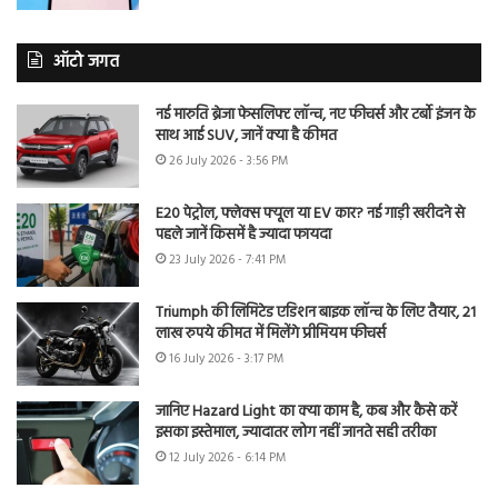
ऑटो जगत
नई मारुति ब्रेजा फेसलिफ्ट लॉन्च, नए फीचर्स और टर्बो इंजन के
साथ आई SUV, जानें क्या है कीमत
26 July 2026 - 3:56 PM
E20 पेट्रोल, फ्लेक्स फ्यूल या EV कार? नई गाड़ी खरीदने से
पहले जानें किसमें है ज्यादा फायदा
23 July 2026 - 7:41 PM
Triumph की लिमिटेड एडिशन बाइक लॉन्च के लिए तैयार, 21
लाख रुपये कीमत में मिलेंगे प्रीमियम फीचर्स
16 July 2026 - 3:17 PM
जानिए Hazard Light का क्या काम है, कब और कैसे करें
इसका इस्तेमाल, ज्यादातर लोग नहीं जानते सही तरीका
12 July 2026 - 6:14 PM