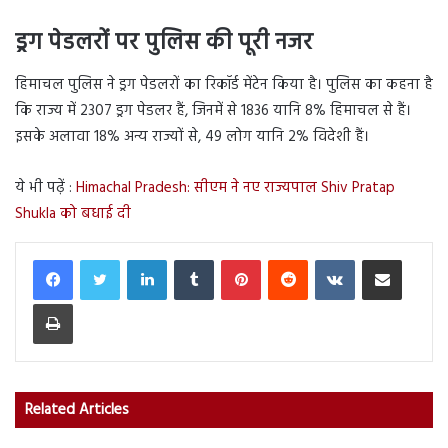
ड्रग पेडलरों पर पुलिस की पूरी नजर
हिमाचल पुलिस ने ड्रग पेडलरों का रिकॉर्ड मेंटेन किया है। पुलिस का कहना है
कि राज्य में 2307 ड्रग पेडलर हैं, जिनमें से 1836 यानि 8% हिमाचल से हैं।
इसके अलावा 18% अन्य राज्यों से, 49 लोग यानि 2% विदेशी हैं।
ये भी पढ़ें :
Himachal Pradesh: सीएम ने नए राज्यपाल Shiv Pratap
Shukla को बधाई दी
LinkedIn
Tumblr
Pinterest
Reddit
VKontakte
Share via Email
Print
Related Articles