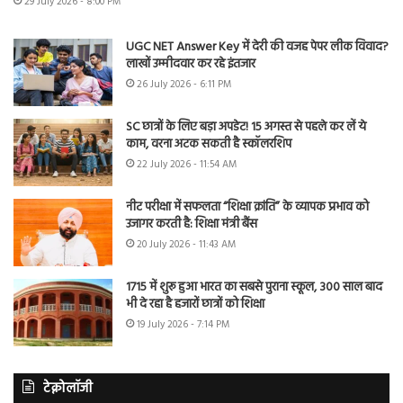
29 July 2026 - 8:00 PM
UGC NET Answer Key में देरी की वजह पेपर लीक विवाद?
लाखों उम्मीदवार कर रहे इंतजार
26 July 2026 - 6:11 PM
SC छात्रों के लिए बड़ा अपडेट! 15 अगस्त से पहले कर लें ये
काम, वरना अटक सकती है स्कॉलरशिप
22 July 2026 - 11:54 AM
नीट परीक्षा में सफलता “शिक्षा क्रांति” के व्यापक प्रभाव को
उजागर करती है: शिक्षा मंत्री बैंस
20 July 2026 - 11:43 AM
1715 में शुरू हुआ भारत का सबसे पुराना स्कूल, 300 साल बाद
भी दे रहा है हजारों छात्रों को शिक्षा
19 July 2026 - 7:14 PM
टेक्नोलॉजी