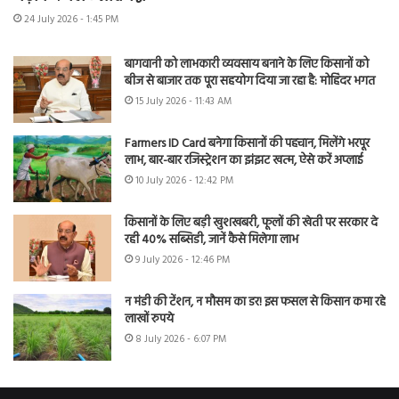
24 July 2026 - 1:45 PM
बागवानी को लाभकारी व्यवसाय बनाने के लिए किसानों को
बीज से बाजार तक पूरा सहयोग दिया जा रहा है: मोहिंदर भगत
15 July 2026 - 11:43 AM
Farmers ID Card बनेगा किसानों की पहचान, मिलेंगे भरपूर
लाभ, बार-बार रजिस्ट्रेशन का झंझट खत्म, ऐसे करें अप्लाई
10 July 2026 - 12:42 PM
किसानों के लिए बड़ी खुशखबरी, फूलों की खेती पर सरकार दे
रही 40% सब्सिडी, जानें कैसे मिलेगा लाभ
9 July 2026 - 12:46 PM
न मंडी की टेंशन, न मौसम का डर! इस फसल से किसान कमा रहे
लाखों रुपये
8 July 2026 - 6:07 PM