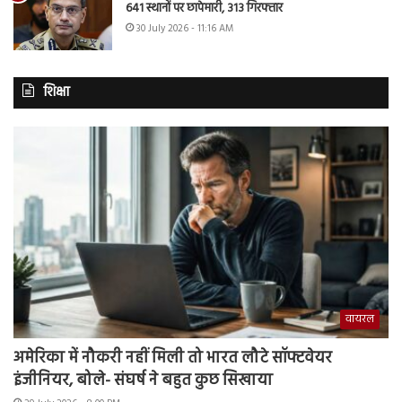
641 स्थानों पर छापेमारी, 313 गिरफ्तार
30 July 2026 - 11:16 AM
शिक्षा
वायरल
अमेरिका में नौकरी नहीं मिली तो भारत लौटे सॉफ्टवेयर
इंजीनियर, बोले- संघर्ष ने बहुत कुछ सिखाया