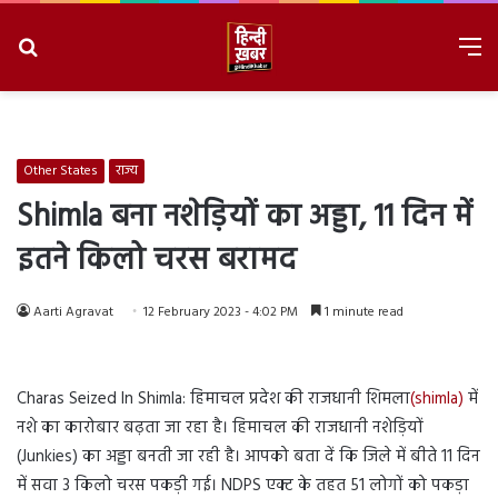
Search
M
for
8/8/2026, 8:50:37 AM
Other States
राज्य
Shimla बना नशेड़ियों का अड्डा, 11 दिन में
इतने किलो चरस बरामद
Aarti Agravat
12 February 2023 - 4:02 PM
1 minute read
Charas Seized In Shimla: हिमाचल प्रदेश की राजधानी शिमला
(shimla)
में
नशे का कारोबार बढ़ता जा रहा है। हिमाचल की राजधानी नशेड़ियों
(Junkies) का अड्डा बनती जा रही है। आपको बता दें कि जिले में बीते 11 दिन
में सवा 3 किलो चरस पकड़ी गई। NDPS एक्ट के तहत 51 लोगों को पकड़ा