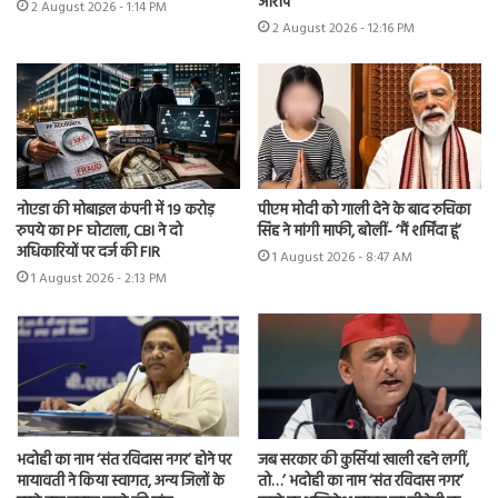
आरोप
2 August 2026 - 1:14 PM
2 August 2026 - 12:16 PM
नोएडा की मोबाइल कंपनी में 19 करोड़
पीएम मोदी को गाली देने के बाद रुचिका
रुपये का PF घोटाला, CBI ने दो
सिंह ने मांगी माफी, बोलीं- ‘मैं शर्मिंदा हूं’
अधिकारियों पर दर्ज की FIR
1 August 2026 - 8:47 AM
1 August 2026 - 2:13 PM
भदोही का नाम ‘संत रविदास नगर’ होने पर
जब सरकार की कुर्सियां खाली रहने लगीं,
मायावती ने किया स्वागत, अन्य जिलों के
तो…’ भदोही का नाम ‘संत रविदास नगर’