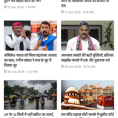
पुराने नाम बहाल करने की मांग
करने पर अखिलेश यादव का बीजेपी पर
तंज
31 July 2026 - 1:16 PM
31 July 2026 - 8:19 AM
अखिलेश यादव को मिला चंद्रशेखर आजाद
अफजाल अंसारी की बढ़ीं मुश्किलें, हथियार
का साथ, नगीना सांसद ने सपा के सुर में
लाइसेंस मामले में एक और मुकदमा दर्ज
मिलाए सुर
29 July 2026 - 10:15 AM
30 July 2026 - 3:03 PM
UP के 12 जिलों में भारी बारिश का अलर्ट,
राम मंदिर चढ़ावा चोरी मामले में सुप्रीम कोर्ट