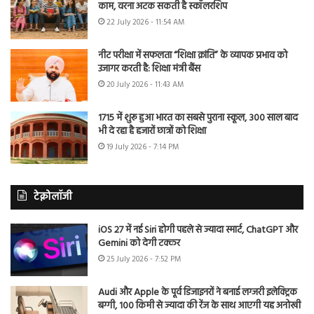
काम, वरना अटक सकती है स्कॉलरशिप
22 July 2026 - 11:54 AM
नीट परीक्षा में सफलता “शिक्षा क्रांति” के व्यापक प्रभाव को
उजागर करती है: शिक्षा मंत्री बैंस
20 July 2026 - 11:43 AM
1715 में शुरू हुआ भारत का सबसे पुराना स्कूल, 300 साल बाद
भी दे रहा है हजारों छात्रों को शिक्षा
19 July 2026 - 7:14 PM
टेक्नोलॉजी
iOS 27 में नई Siri होगी पहले से ज्यादा स्मार्ट, ChatGPT और
Gemini को देगी टक्कर
25 July 2026 - 7:52 PM
Audi और Apple के पूर्व डिजाइनरों ने बनाई लग्जरी इलेक्ट्रिक
बग्गी, 100 किमी से ज्यादा की रेंज के साथ आएगी यह अनोखी