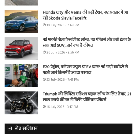
Honda City और Verna की बढ़ी टेंशन, नए अवतार में आ
रही Skoda Slavia Facelift
30 July 2026 - 7:48 PM
नई मारुति ब्रेजा फेसलिफ्ट लॉन्च, नए फीचर्स और टर्बो इंजन के
साथ आई SUV, जानें क्या है कीमत
26 July 2026 - 3:56 PM
E20 पेट्रोल, फ्लेक्स फ्यूल या EV कार? नई गाड़ी खरीदने से
पहले जानें किसमें है ज्यादा फायदा
23 July 2026 - 7:41 PM
Triumph की लिमिटेड एडिशन बाइक लॉन्च के लिए तैयार, 21
लाख रुपये कीमत में मिलेंगे प्रीमियम फीचर्स
16 July 2026 - 3:17 PM
खेत खलिहान