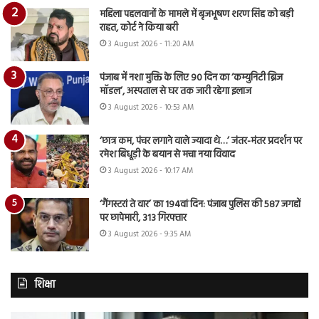
महिला पहलवानों के मामले में बृजभूषण शरण सिंह को बड़ी
राहत, कोर्ट ने किया बरी
3 August 2026 - 11:20 AM
पंजाब में नशा मुक्ति के लिए 90 दिन का ‘कम्युनिटी ब्रिज
मॉडल’, अस्पताल से घर तक जारी रहेगा इलाज
3 August 2026 - 10:53 AM
‘छात्र कम, पंचर लगाने वाले ज्यादा थे…’ जंतर-मंतर प्रदर्शन पर
रमेश बिधूड़ी के बयान से मचा नया विवाद
3 August 2026 - 10:17 AM
‘गैंगस्टरां ते वार’ का 194वां दिन: पंजाब पुलिस की 587 जगहों
पर छापेमारी, 313 गिरफ्तार
3 August 2026 - 9:35 AM
शिक्षा