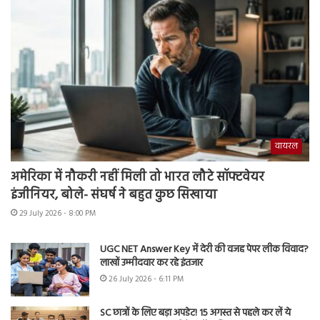
वायरल
अमेरिका में नौकरी नहीं मिली तो भारत लौटे सॉफ्टवेयर
इंजीनियर, बोले- संघर्ष ने बहुत कुछ सिखाया
29 July 2026 - 8:00 PM
UGC NET Answer Key में देरी की वजह पेपर लीक विवाद?
लाखों उम्मीदवार कर रहे इंतजार
26 July 2026 - 6:11 PM
SC छात्रों के लिए बड़ा अपडेट! 15 अगस्त से पहले कर लें ये