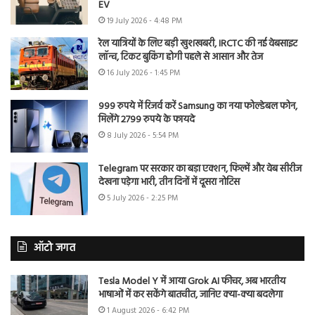
EV
19 July 2026 - 4:48 PM
रेल यात्रियों के लिए बड़ी खुशखबरी, IRCTC की नई वेबसाइट
लॉन्च, टिकट बुकिंग होगी पहले से आसान और तेज
16 July 2026 - 1:45 PM
999 रुपये में रिजर्व करें Samsung का नया फोल्डेबल फोन,
मिलेंगे 2799 रुपये के फायदे
8 July 2026 - 5:54 PM
Telegram पर सरकार का बड़ा एक्शन, फिल्में और वेब सीरीज
देखना पड़ेगा भारी, तीन दिनों में दूसरा नोटिस
5 July 2026 - 2:25 PM
ऑटो जगत
Tesla Model Y में आया Grok AI फीचर, अब भारतीय
भाषाओं में कर सकेंगे बातचीत, जानिए क्या-क्या बदलेगा
1 August 2026 - 6:42 PM