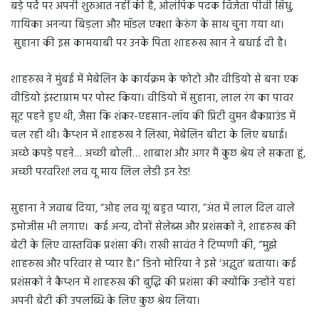
बड़े पर्दे पर अपनी शुरुआत नहीं की है, ओलंपिक पदक विजेता पीवी सिंधु,
गायिका अनन्या बिड़ला और मॉडल एक्शा केरुंग के साथ चुना गया था।
सुहाना की इस कामयाबी पर उनके पिता शाहरुख खान ने बधाई दी है।
शाहरुख ने मुंबई में मेबेलिन के कार्यक्रम के फोटो और वीडियो से बना एक
वीडियो इंस्टाग्राम पर पोस्ट किया। वीडियो में सुहाना, लाल रंग का पावर
सूट पहने हुए थी, जैसा कि शंकर-एहसान-लॉय की प्रिटी वुमन बैकग्राउंड में
चल रही थी। कैप्शन में शाहरुख ने लिखा, मेबेलिन बीटा के लिए बधाई।
अच्छे कपड़े पहने… अच्छी बोली… शाबाश और अगर मैं कुछ श्रेय ले सकता हूं,
अच्छी परवरिश! लव यू माय लिल लेडी इन रेड!
सुहाना ने जवाब दिया, “ओह लव यू! बहुत प्यारा, ”अंत में लाल दिल वाले
इमोजीस भी लगाए। कई अन्य, दोनों सेलेब्स और प्रशंसकों ने, शाहरुख की
बेटी के लिए वास्तविक प्रशंसा की। राखी सावंत ने टिप्पणी की, “मुझे
शाहरुख और परिवार से प्यार है।” डिनो मोरिया ने इसे ‘अद्भुत’ बताया। कई
प्रशंसकों ने कैप्शन में शाहरुख की बुद्धि की प्रशंसा की क्योंकि उन्होंने यहां
अपनी बेटी की उपलब्धि के लिए कुछ श्रेय लिया।