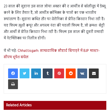
23 साल की सुहाना इस साल जोया अख्तर की द आर्चीज से बॉलीवुड में डेब्यू
करने के लिए तैयार हैं, जो आर्चीज कॉमिक्स के पात्रों का एक भारतीय
रूपांतरण है। सुहाना कथित तौर पर वेरोनिका से प्रेरित किरदार निभा रही हैं।
यह फिल्म ख़ुशी कपूर और अगस्त्य नंदा की पहली फिल्म है, जो क्रमशः बेट्टी
और आर्ची से प्रेरित किरदार निभा रही हैं। फिल्म इस साल की दूसरी छमाही
में नेटफ्लिक्स पर रिलीज होगी।
ये भी पढ़े:
Chhattisgarh: साम्प्रदायिक सौहार्द बिगाड़ने में BJP मास्टर-
सीएम भूपेश बघेल
LinkedIn
Tumblr
Pinterest
Reddit
VKontakte
Share via Email
Print
Related Articles