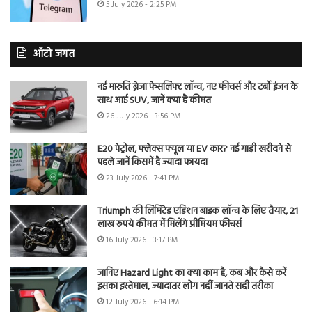
5 July 2026 - 2:25 PM
ऑटो जगत
नई मारुति ब्रेजा फेसलिफ्ट लॉन्च, नए फीचर्स और टर्बो इंजन के
साथ आई SUV, जानें क्या है कीमत
26 July 2026 - 3:56 PM
E20 पेट्रोल, फ्लेक्स फ्यूल या EV कार? नई गाड़ी खरीदने से
पहले जानें किसमें है ज्यादा फायदा
23 July 2026 - 7:41 PM
Triumph की लिमिटेड एडिशन बाइक लॉन्च के लिए तैयार, 21
लाख रुपये कीमत में मिलेंगे प्रीमियम फीचर्स
16 July 2026 - 3:17 PM
जानिए Hazard Light का क्या काम है, कब और कैसे करें
इसका इस्तेमाल, ज्यादातर लोग नहीं जानते सही तरीका
12 July 2026 - 6:14 PM