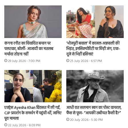
कंगना रनौत का विवादित बयान पर
‘भोजपुरी बवाल’ में काजल-अम्रपाली की
पलटवार, बोलीं- आजादी का मतलब
भिड़ंत, इनसिक्योरिटी पर छिड़ी जंग, एक-
मर्यादा तोड़ना नहीं
दूजे से भिड़ीं हसिनाएं
29 July 2026 - 7:00 PM
25 July 2026 - 6:57 PM
एक्ट्रेस Ayesha Khan हिरासत में ली गईं,
आधी रात सलमान खान का पोस्ट वायरल,
CJP प्रदर्शन के समर्थन में पहुंची थीं, जानिए
फैंस से पूछा- “आपकी तबीयत कैसी है?”
पूरा मामला
20 July 2026 - 5:30 PM
22 July 2026 - 8:09 PM