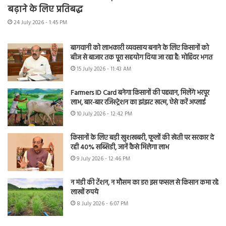
बढ़ाने के लिए प्रतिबद्ध
24 July 2026 - 1:45 PM
बागवानी को लाभकारी व्यवसाय बनाने के लिए किसानों को
बीज से बाजार तक पूरा सहयोग दिया जा रहा है: मोहिंदर भगत
15 July 2026 - 11:43 AM
Farmers ID Card बनेगा किसानों की पहचान, मिलेंगे भरपूर
लाभ, बार-बार रजिस्ट्रेशन का झंझट खत्म, ऐसे करें अप्लाई
10 July 2026 - 12:42 PM
किसानों के लिए बड़ी खुशखबरी, फूलों की खेती पर सरकार दे
रही 40% सब्सिडी, जानें कैसे मिलेगा लाभ
9 July 2026 - 12:46 PM
न मंडी की टेंशन, न मौसम का डर! इस फसल से किसान कमा रहे
लाखों रुपये
8 July 2026 - 6:07 PM