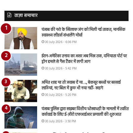
ताज़ा समाचार
पंजाब की नशे के खिलाफ जंग को मिली नई ताकत, मानसिक
स्वास्थ्य लीडर्स संभालेंगे मोर्चा
30 July 2026 - 6:06 PM
ईरान-अमेरिका तनाव का असर अब मिस्र तक, दमियाता पोर्ट पर
ड्रोन हमले से गैस टैंकर में लगी आग
30 July 2026 - 5:42 PM
अमित शाह या तो जवाब दें या…., बेकसूर बच्चों पर बरसाई
लाठियां, नए बिल में कुछ भी नया नहीं- खड़गे
30 July 2026 - 5:20 PM
पंजाब पुलिस द्वारा साइबर वित्तीय धोखाधड़ी के मामलों में त्वरित
कार्रवाई के लिए ई-ज़ीरो एफआईआर प्रणाली की शुरुआत
30 July 2026 - 3:50 PM