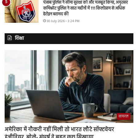
पंजाब पुलिस ने सीमा सुरक्षा को और मजबूत किया, अमृतसर
कमिश्नरेट पुलिस ने सात महीनों में 111 किलोग्राम से अधिक
हेरोइन बरामद की
30 July 2026 - 3:24 PM
शिक्षा
वायरल
अमेरिका में नौकरी नहीं मिली तो भारत लौटे सॉफ्टवेयर
इंजीनियर, बोले- संघर्ष ने बहुत कुछ सिखाया