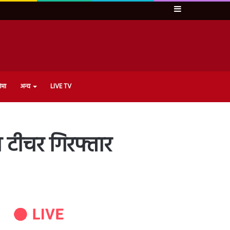
Sidebar
ेमा
अन्य
LIVE TV
ा टीचर गिरफ्तार