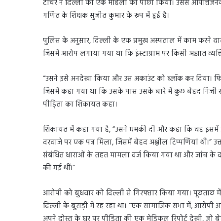
टीचर ने दिल्ली की एक महिला का पीछा किया। उससे आपत्तिजनक 
गणित के शिक्षक सुजीत कुमार के रूप में हुई है।
पुलिस के अनुसार, दिल्ली के एक प्रमुख अस्पताल में काम करने व
जिसमें आरोप लगाया गया था कि इंस्टाग्राम पर किसी अज्ञात व्यक्त
“उसने इसे अनदेखा किया और उस अकाउंट को ब्लॉक कर दिया। फिर से
जिसमें कहा गया था कि उसके पास उसके बारे में कुछ बेहद निजी र
पीड़िता का शिकायत कहा।
शिकायत में कहा गया है, “उसने धमकी दी और कहा कि वह इसमें उ
दरवाजे पर एक पत्र मिला, जिसमें बेहद अश्लील टिप्पणियां थीं।” 
संबंधित धाराओं के तहत मामला दर्ज किया गया था और जांच के द
की गई थीं।”
आरोपी को बुधवार को दिल्ली से गिरफ्तार किया गया। पूछताछ में
दिल्ली के बुराड़ी में रह रहा था। “एक सामाजिक सभा में, आरोपी 
अपने दोस्त के घर पर पीड़िता की एक मेडिकल रिपोर्ट देखी, जो ब