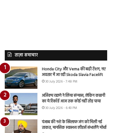
ताज़ा समाचार
Honda City और Verna की बढ़ी टेंशन, नए
अवतार में आ रही Skoda Slavia Facelift
30 July 2026 - 7:48 PM
अजिंक्य रहाणे ने लिया संन्यास, लेकिन कप्तानी
का ये रिकॉर्ड आज तक कोई नहीं तोड़ पाया
30 July 2026 - 6:40 PM
पंजाब की नशे के खिलाफ जंग को मिली नई
ताकत, मानसिक स्वास्थ्य लीडर्स संभालेंगे मोर्चा