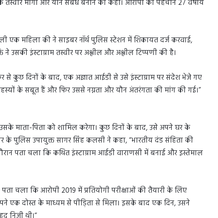
तस्वीरें मांगी और यौन संबंध बनाने को कहा। आरोपी की पहचान 27 वर्षीय
ाली एक महिला की ने साइबर नॉर्थ पुलिस स्टेशन में शिकायत दर्ज करवाई,
ि ने उसकी इंस्टाग्राम तस्वीर पर अश्लील और अश्लील टिप्पणी की है।
 कुछ दिनों के बाद, एक अज्ञात आईडी से उसे इंस्टाग्राम पर संदेश भेजे गए
हस्यों के सबूत हैं और फिर उससे नग्नता और यौन अंतरंगता की मांग की गई।”
सके माता-पिता को शामिल करेगा। कुछ दिनों के बाद, उसे अपने घर के
उत्तर के पुलिस उपायुक्त सागर सिंह कलसी ने कहा, “भारतीय दंड संहिता की
ौरान पता चला कि कथित इंस्टाग्राम आईडी वाराणसी में बनाई और इस्तेमाल
 पता चला कि आरोपी 2019 में प्रतियोगी परीक्षाओं की तैयारी के लिए
अपने एक दोस्त के माध्यम से पीड़िता से मिला। इसके बाद एक दिन, उसने
ेहद निजी थी।”