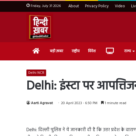
Friday, July 31 2026
About
Privacy Policy
Video
Li
Home
Live
बड़ी ख़बर
राष्ट्रीय
विदेश
राज्य
TV
Delhi NCR
Delhi: इंस्टा पर आपत्ति
Aarti Agravat
20 April 2023 - 6:50 PM
1 minute read
Delhi: दिल्ली पुलिस ने ये जानकारी दी है कि उत्तर प्रदेश के व