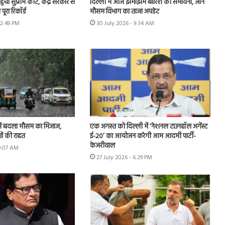
चा सुप्रीम कोर्ट, केंद्र सरकार से
दिल्ली में आज झमाझम बारिश की संभावना, जानें
पूरा रिकॉर्ड
मौसम विभाग का ताजा अपडेट
12:49 PM
30 July 2026 - 9:34 AM
ें बदला मौसम का मिजाज,
एक अगस्त को दिल्ली में ‘नेशनल टाउनहॉल अगेंस्ट
ों की राहत
ई-20’ का आयोजन करेगी आम आदमी पार्टी-
केजरीवाल
 9:07 AM
27 July 2026 - 6:29 PM