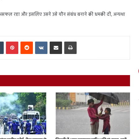
 असफल रहा और इसलिए उसने उसे यौन संबंध बनाने की धमकी दी, अन्यथा
In
Tumblr
Pinterest
Reddit
VKontakte
Share via Email
Print