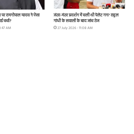
ल पर रामगोपाल यादव ने ऐसा
जंतर-मंतर प्रदर्शन में चली थी पेलेट गन? राहुल
ई चर्चा?
गांधी के सवालों के बाद जांच तेज
11:47 AM
27 July 2026 - 11:08 AM