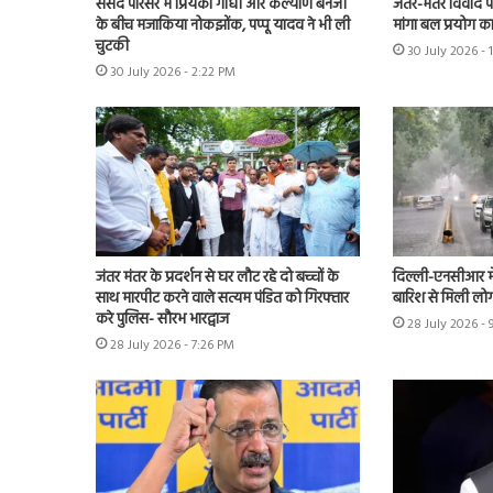
संसद परिसर में प्रियंका गांधी और कल्याण बनर्जी
जंतर-मंतर विवाद पहुं
के बीच मजाकिया नोकझोंक, पप्पू यादव ने भी ली
मांगा बल प्रयोग का 
चुटकी
30 July 2026 - 
30 July 2026 - 2:22 PM
जंतर मंतर के प्रदर्शन से घर लौट रहे दो बच्चों के
दिल्ली-एनसीआर म
साथ मारपीट करने वाले सत्यम पंडित को गिरफ्तार
बारिश से मिली लोग
करे पुलिस- सौरभ भारद्वाज
28 July 2026 -
28 July 2026 - 7:26 PM