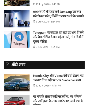
16 July 2026 - 1:45 PM
999 रुपये में रिजर्व करें Samsung का नया
फोल्डेबल फोन, मिलेंगे 2799 रुपये के फायदे
8 July 2026 - 5:54 PM
Telegram पर सरकार का बड़ा एक्शन, फिल्में
और वेब सीरीज देखना पड़ेगा भारी, तीन दिनों में
दूसरा नोटिस
5 July 2026 - 2:25 PM
ऑटो जगत
Honda City और Verna की बढ़ी टेंशन, नए
अवतार में आ रही Skoda Slavia Facelift
30 July 2026 - 7:48 PM
नई मारुति ब्रेजा फेसलिफ्ट लॉन्च, नए फीचर्स
और टर्बो इंजन के साथ आई SUV, जानें क्या है