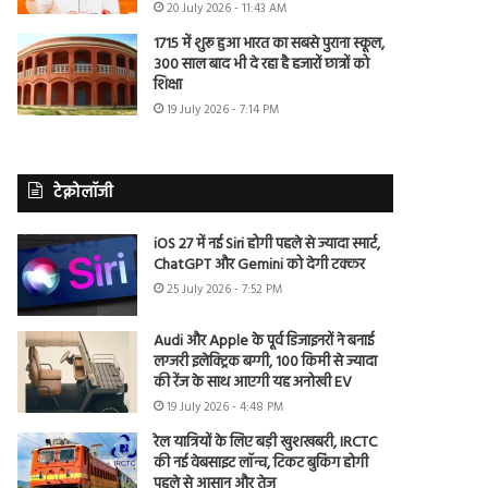
20 July 2026 - 11:43 AM
1715 में शुरू हुआ भारत का सबसे पुराना स्कूल,
300 साल बाद भी दे रहा है हजारों छात्रों को
शिक्षा
19 July 2026 - 7:14 PM
टेक्नोलॉजी
iOS 27 में नई Siri होगी पहले से ज्यादा स्मार्ट,
ChatGPT और Gemini को देगी टक्कर
25 July 2026 - 7:52 PM
Audi और Apple के पूर्व डिजाइनरों ने बनाई
लग्जरी इलेक्ट्रिक बग्गी, 100 किमी से ज्यादा
की रेंज के साथ आएगी यह अनोखी EV
19 July 2026 - 4:48 PM
रेल यात्रियों के लिए बड़ी खुशखबरी, IRCTC
की नई वेबसाइट लॉन्च, टिकट बुकिंग होगी
पहले से आसान और तेज