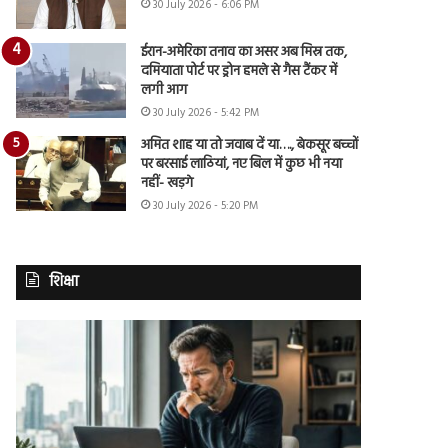
30 July 2026 - 6:06 PM
ईरान-अमेरिका तनाव का असर अब मिस्र तक,
दमियाता पोर्ट पर ड्रोन हमले से गैस टैंकर में
लगी आग
30 July 2026 - 5:42 PM
अमित शाह या तो जवाब दें या…., बेकसूर बच्चों
पर बरसाई लाठियां, नए बिल में कुछ भी नया
नहीं- खड़गे
30 July 2026 - 5:20 PM
शिक्षा