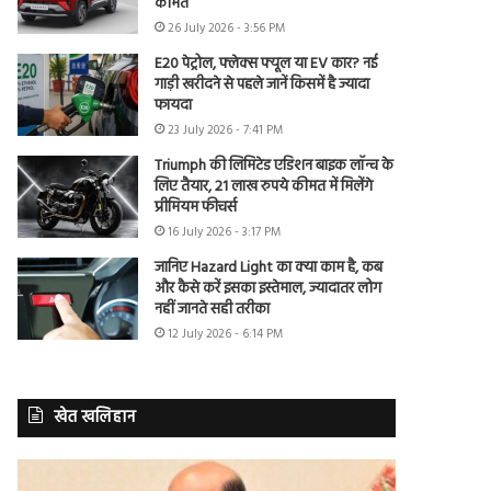
कीमत
26 July 2026 - 3:56 PM
E20 पेट्रोल, फ्लेक्स फ्यूल या EV कार? नई
गाड़ी खरीदने से पहले जानें किसमें है ज्यादा
फायदा
23 July 2026 - 7:41 PM
Triumph की लिमिटेड एडिशन बाइक लॉन्च के
लिए तैयार, 21 लाख रुपये कीमत में मिलेंगे
प्रीमियम फीचर्स
16 July 2026 - 3:17 PM
जानिए Hazard Light का क्या काम है, कब
और कैसे करें इसका इस्तेमाल, ज्यादातर लोग
नहीं जानते सही तरीका
12 July 2026 - 6:14 PM
खेत खलिहान