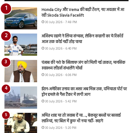
Honda City और Verna की बढ़ी टेंशन, नए अवतार में आ
रही Skoda Slavia Facelift
30 July 2026 - 7:48 PM
अजिंक्य रहाणे ने लिया संन्यास, लेकिन कप्तानी का ये रिकॉर्ड
आज तक कोई नहीं तोड़ पाया
30 July 2026 - 6:40 PM
पंजाब की नशे के खिलाफ जंग को मिली नई ताकत, मानसिक
स्वास्थ्य लीडर्स संभालेंगे मोर्चा
30 July 2026 - 6:06 PM
ईरान-अमेरिका तनाव का असर अब मिस्र तक, दमियाता पोर्ट पर
ड्रोन हमले से गैस टैंकर में लगी आग
30 July 2026 - 5:42 PM
अमित शाह या तो जवाब दें या…., बेकसूर बच्चों पर बरसाई
लाठियां, नए बिल में कुछ भी नया नहीं- खड़गे
30 July 2026 - 5:20 PM