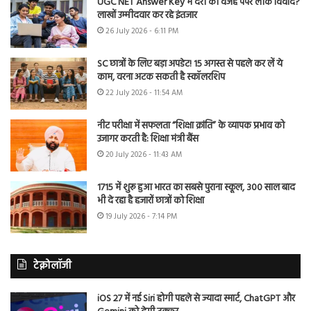
UGC NET Answer Key में देरी की वजह पेपर लीक विवाद?
लाखों उम्मीदवार कर रहे इंतजार
26 July 2026 - 6:11 PM
SC छात्रों के लिए बड़ा अपडेट! 15 अगस्त से पहले कर लें ये
काम, वरना अटक सकती है स्कॉलरशिप
22 July 2026 - 11:54 AM
नीट परीक्षा में सफलता “शिक्षा क्रांति” के व्यापक प्रभाव को
उजागर करती है: शिक्षा मंत्री बैंस
20 July 2026 - 11:43 AM
1715 में शुरू हुआ भारत का सबसे पुराना स्कूल, 300 साल बाद
भी दे रहा है हजारों छात्रों को शिक्षा
19 July 2026 - 7:14 PM
टेक्नोलॉजी
iOS 27 में नई Siri होगी पहले से ज्यादा स्मार्ट, ChatGPT और