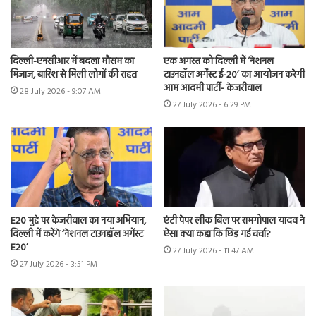
दिल्ली-एनसीआर में बदला मौसम का
एक अगस्त को दिल्ली में ‘नेशनल
मिजाज, बारिश से मिली लोगों की राहत
टाउनहॉल अगेंस्ट ई-20’ का आयोजन करेगी
आम आदमी पार्टी- केजरीवाल
28 July 2026 - 9:07 AM
27 July 2026 - 6:29 PM
E20 मुद्दे पर केजरीवाल का नया अभियान,
एंटी पेपर लीक बिल पर रामगोपाल यादव ने
दिल्ली में करेंगे ‘नेशनल टाउनहॉल अगेंस्ट
ऐसा क्या कहा कि छिड़ गई चर्चा?
E20’
27 July 2026 - 11:47 AM
27 July 2026 - 3:51 PM