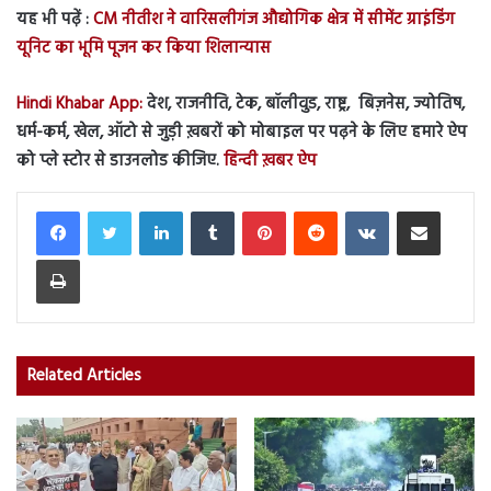
यह भी पढ़ें :
CM नीतीश ने वारिसलीगंज औद्योगिक क्षेत्र में सीमेंट ग्राइंडिंग
यूनिट का भूमि पूजन कर किया शिलान्यास
Hindi Khabar App:
देश, राजनीति, टेक, बॉलीवुड, राष्ट्र, बिज़नेस, ज्योतिष,
धर्म-कर्म, खेल, ऑटो से जुड़ी ख़बरों को मोबाइल पर पढ़ने के लिए हमारे ऐप
को प्ले स्टोर से डाउनलोड कीजिए.
हिन्दी ख़बर ऐप
LinkedIn
Tumblr
Pinterest
Reddit
VKontakte
Share via Email
Print
Related Articles