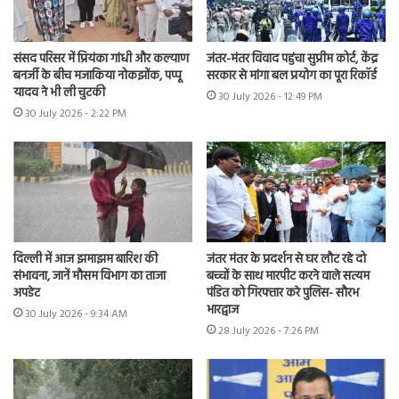
संसद परिसर में प्रियंका गांधी और कल्याण
जंतर-मंतर विवाद पहुंचा सुप्रीम कोर्ट, केंद्र
बनर्जी के बीच मजाकिया नोकझोंक, पप्पू
सरकार से मांगा बल प्रयोग का पूरा रिकॉर्ड
यादव ने भी ली चुटकी
30 July 2026 - 12:49 PM
30 July 2026 - 2:22 PM
दिल्ली में आज झमाझम बारिश की
जंतर मंतर के प्रदर्शन से घर लौट रहे दो
संभावना, जानें मौसम विभाग का ताजा
बच्चों के साथ मारपीट करने वाले सत्यम
अपडेट
पंडित को गिरफ्तार करे पुलिस- सौरभ
भारद्वाज
30 July 2026 - 9:34 AM
28 July 2026 - 7:26 PM