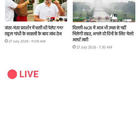
जंतर-मंतर प्रदर्शन में चली थी पेलेट गन?
दिल्ली-NCR में आज भी उमस से नहीं
राहुल गांधी के सवालों के बाद जांच तेज
मिलेगी राहत, अगले दो दिनों के लिए येलो
अलर्ट जारी
27 July 2026 - 11:08 AM
27 July 2026 - 7:30 AM