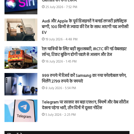
Gemini को देगी टक्कर
25 July 2026 - 7:52 PM
Audi और Apple के पूर्व डिजाइनरों ने बनाई लग्जरी इलेक्ट्रिक
बग्गी, 100 किमी से ज्यादा की रेंज के साथ आएगी यह अनोखी
EV
19 July 2026 - 4:48 PM
रेल यात्रियों के लिए बड़ी खुशखबरी, IRCTC की नई वेबसाइट
लॉन्च, टिकट बुकिंग होगी पहले से आसान और तेज
16 July 2026 - 1:45 PM
999 रुपये में रिजर्व करें Samsung का नया फोल्डेबल फोन,
मिलेंगे 2799 रुपये के फायदे
8 July 2026 - 5:54 PM
Telegram पर सरकार का बड़ा एक्शन, फिल्में और वेब सीरीज
देखना पड़ेगा भारी, तीन दिनों में दूसरा नोटिस
5 July 2026 - 2:25 PM