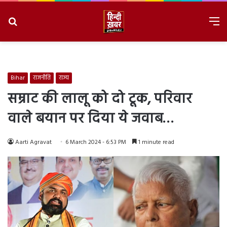
Search
M
for
8/9/2026, 4:33:39 AM
Bihar
राजनीति
राज्य
सम्राट की लालू को दो टूक, परिवार
वाले बयान पर दिया ये जवाब…
Aarti Agravat
6 March 2024 - 6:53 PM
1 minute read