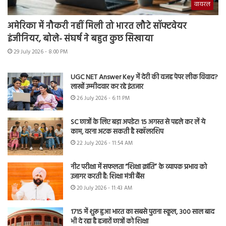
वायरल
अमेरिका में नौकरी नहीं मिली तो भारत लौटे सॉफ्टवेयर
इंजीनियर, बोले- संघर्ष ने बहुत कुछ सिखाया
29 July 2026 - 8:00 PM
UGC NET Answer Key में देरी की वजह पेपर लीक विवाद?
लाखों उम्मीदवार कर रहे इंतजार
26 July 2026 - 6:11 PM
SC छात्रों के लिए बड़ा अपडेट! 15 अगस्त से पहले कर लें ये
काम, वरना अटक सकती है स्कॉलरशिप
22 July 2026 - 11:54 AM
नीट परीक्षा में सफलता “शिक्षा क्रांति” के व्यापक प्रभाव को
उजागर करती है: शिक्षा मंत्री बैंस
20 July 2026 - 11:43 AM
1715 में शुरू हुआ भारत का सबसे पुराना स्कूल, 300 साल बाद
भी दे रहा है हजारों छात्रों को शिक्षा