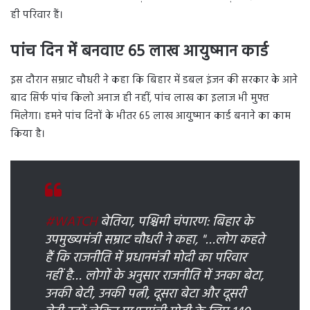
ही परिवार हैं।
पांच दिन में बनवाए 65 लाख आयुष्मान कार्ड
इस दौरान सम्राट चौधरी ने कहा कि बिहार में डबल इंजन की सरकार के आने
बाद सिर्फ पांच किलो अनाज ही नहीं, पांच लाख का इलाज भी मुफ्त
मिलेगा। हमने पांच दिनों के भीतर 65 लाख आय़ुष्मान कार्ड बनाने का काम
किया है।
#WATCH
बेतिया, पश्चिमी चंपारण: बिहार के
उपमुख्यमंत्री सम्राट चौधरी ने कहा, "…लोग कहते
हैं कि राजनीति में प्रधानमंत्री मोदी का परिवार
नहीं है… लोगों के अनुसार राजनीति में उनका बेटा,
उनकी बेटी, उनकी पत्नी, दूसरा बेटा और दूसरी