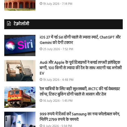
19 July 2026 - 7:14 PM
टेक्नोलॉजी
iOS 27 में नई Siri होगी पहले से ज्यादा स्मार्ट, ChatGPT और
Gemini को देगी टक्कर
25 July 2026 - 7:52 PM
Audi और Apple के पूर्व डिजाइनरों ने बनाई लग्जरी इलेक्ट्रिक
बग्गी, 100 किमी से ज्यादा की रेंज के साथ आएगी यह अनोखी
EV
19 July 2026 - 4:48 PM
रेल यात्रियों के लिए बड़ी खुशखबरी, IRCTC की नई वेबसाइट
लॉन्च, टिकट बुकिंग होगी पहले से आसान और तेज
16 July 2026 - 1:45 PM
999 रुपये में रिजर्व करें Samsung का नया फोल्डेबल फोन,
मिलेंगे 2799 रुपये के फायदे
8 July 2026 - 5:54 PM