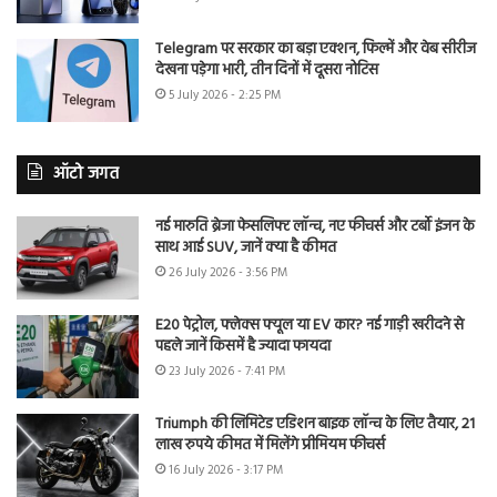
Telegram पर सरकार का बड़ा एक्शन, फिल्में और वेब सीरीज
देखना पड़ेगा भारी, तीन दिनों में दूसरा नोटिस
5 July 2026 - 2:25 PM
ऑटो जगत
नई मारुति ब्रेजा फेसलिफ्ट लॉन्च, नए फीचर्स और टर्बो इंजन के
साथ आई SUV, जानें क्या है कीमत
26 July 2026 - 3:56 PM
E20 पेट्रोल, फ्लेक्स फ्यूल या EV कार? नई गाड़ी खरीदने से
पहले जानें किसमें है ज्यादा फायदा
23 July 2026 - 7:41 PM
Triumph की लिमिटेड एडिशन बाइक लॉन्च के लिए तैयार, 21
लाख रुपये कीमत में मिलेंगे प्रीमियम फीचर्स
16 July 2026 - 3:17 PM