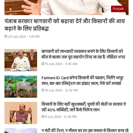
Punjab
पंजाब सरकार बागवानी को बढ़ावा देने और किसानों की आय
बढ़ाने के लिए प्रतिबद्ध
24 July 2026 - 1:45 PM
बागवानी को लाभकारी व्यवसाय बनाने के लिए किसानों को
बीज से बाजार तक पूरा सहयोग दिया जा रहा है: मोहिंदर भगत
15 July 2026 - 11:43 AM
Farmers ID Card बनेगा किसानों की पहचान, मिलेंगे भरपूर
लाभ, बार-बार रजिस्ट्रेशन का झंझट खत्म, ऐसे करें अप्लाई
10 July 2026 - 12:42 PM
किसानों के लिए बड़ी खुशखबरी, फूलों की खेती पर सरकार दे
रही 40% सब्सिडी, जानें कैसे मिलेगा लाभ
9 July 2026 - 12:46 PM
न मंडी की टेंशन, न मौसम का डर! इस फसल से किसान कमा रहे