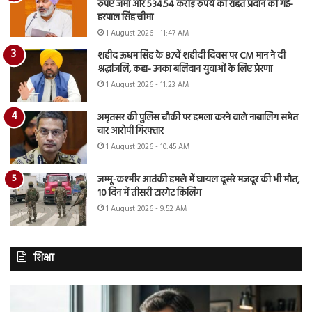
रुपए जमा और 534.54 करोड़ रुपये की राहत प्रदान की गई-
हरपाल सिंह चीमा
1 August 2026 - 11:47 AM
शहीद ऊधम सिंह के 87वें शहीदी दिवस पर CM मान ने दी
श्रद्धांजलि, कहा- उनका बलिदान युवाओं के लिए प्रेरणा
1 August 2026 - 11:23 AM
अमृतसर की पुलिस चौकी पर हमला करने वाले नाबालिग समेत
चार आरोपी गिरफ्तार
1 August 2026 - 10:45 AM
जम्मू-कश्मीर आतंकी हमले में घायल दूसरे मजदूर की भी मौत,
10 दिन में तीसरी टारगेट किलिंग
1 August 2026 - 9:52 AM
शिक्षा