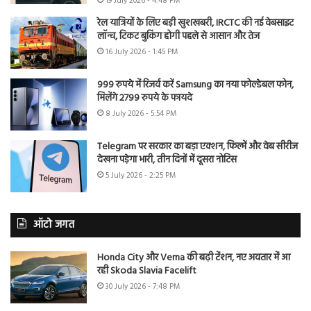
19 July 2026 - 4:48 PM
रेल यात्रियों के लिए बड़ी खुशखबरी, IRCTC की नई वेबसाइट
लॉन्च, टिकट बुकिंग होगी पहले से आसान और तेज
16 July 2026 - 1:45 PM
999 रुपये में रिजर्व करें Samsung का नया फोल्डेबल फोन,
मिलेंगे 2799 रुपये के फायदे
8 July 2026 - 5:54 PM
Telegram पर सरकार का बड़ा एक्शन, फिल्में और वेब सीरीज
देखना पड़ेगा भारी, तीन दिनों में दूसरा नोटिस
5 July 2026 - 2:25 PM
ऑटो जगत
Honda City और Verna की बढ़ी टेंशन, नए अवतार में आ
रही Skoda Slavia Facelift
30 July 2026 - 7:48 PM