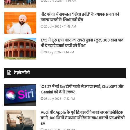
22 July 2026 - 11:54 AM
नीट परीक्षा में सफलता “शिक्षा क्रांति” के व्यापक प्रभाव को
उजागर करती है: शिक्षा मंत्री बैंस
20 July 2026 - 11:43 AM
1715 में शुरू हुआ भारत का सबसे पुराना स्कूल, 300 साल बाद
भी दे रहा है हजारों छात्रों को शिक्षा
19 July 2026 - 7:14 PM
टेक्नोलॉजी
iOS 27 में नई Siri होगी पहले से ज्यादा स्मार्ट, ChatGPT और
Gemini को देगी टक्कर
25 July 2026 - 7:52 PM
Audi और Apple के पूर्व डिजाइनरों ने बनाई लग्जरी इलेक्ट्रिक
बग्गी, 100 किमी से ज्यादा की रेंज के साथ आएगी यह अनोखी
EV