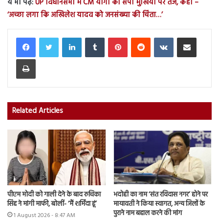
ये भी पढ़ें:
UP विधानसभा में CM योगी का सपा मुखिया पर तंज, कहा –
‘अच्छा लगा कि अखिलेश यादव को जनसंख्या की चिंता…’
LinkedIn
Tumblr
Pinterest
Reddit
VKontakte
Share via Email
Print
Related Articles
पीएम मोदी को गाली देने के बाद रुचिका
भदोही का नाम ‘संत रविदास नगर’ होने पर
सिंह ने मांगी माफी, बोलीं- ‘मैं शर्मिंदा हूं’
मायावती ने किया स्वागत, अन्य जिलों के
पुराने नाम बहाल करने की मांग
1 August 2026 - 8:47 AM