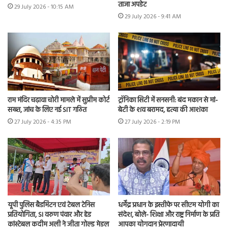
ताजा अपडेट
29 July 2026 - 10:15 AM
29 July 2026 - 9:41 AM
राम मंदिर चढ़ावा चोरी मामले में सुप्रीम कोर्ट
ट्रॉनिका सिटी में सनसनी: बंद मकान से मां-
सख्त, जांच के लिए नई SIT गठित
बेटी के शव बरामद, हत्या की आशंका
27 July 2026 - 4:35 PM
27 July 2026 - 2:19 PM
यूपी पुलिस बैडमिंटन एवं टेबल टेनिस
धर्मेंद्र प्रधान के इस्तीफे पर सीएम योगी का
प्रतियोगिता, SI वरुण पंवार और हेड
संदेश, बोले- शिक्षा और राष्ट्र निर्माण के प्रति
कांस्टेबल कदीम अली ने जीता गोल्ड मेडल
आपका योगदान प्रेरणादायी