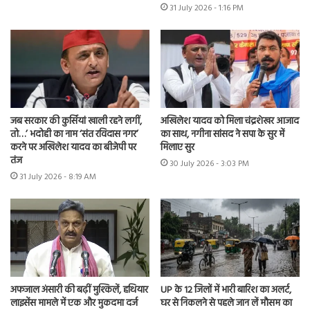
31 July 2026 - 1:16 PM
जब सरकार की कुर्सियां खाली रहने लगीं,
अखिलेश यादव को मिला चंद्रशेखर आजाद
तो…’ भदोही का नाम ‘संत रविदास नगर’
का साथ, नगीना सांसद ने सपा के सुर में
करने पर अखिलेश यादव का बीजेपी पर
मिलाए सुर
तंज
30 July 2026 - 3:03 PM
31 July 2026 - 8:19 AM
अफजाल अंसारी की बढ़ीं मुश्किलें, हथियार
UP के 12 जिलों में भारी बारिश का अलर्ट,
लाइसेंस मामले में एक और मुकदमा दर्ज
घर से निकलने से पहले जान लें मौसम का