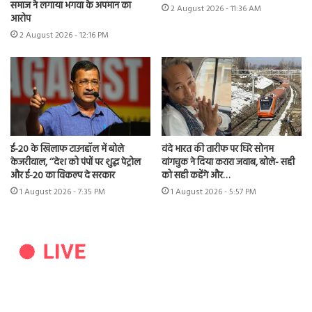
समाज ने लगाया भगवा के अपमान का
2 August 2026 - 11:36 AM
आरोप
2 August 2026 - 12:16 PM
ई-20 के खिलाफ टाउनहॉल में बोले
वंदे भारत की तारीफ पर घिरे सोनम
केजरीवाल, ‘‘देश को पंपों पर शुद्ध पेट्रोल
वांगचुक ने दिया करारा जवाब, बोले- सही
और ई-20 का विकल्प दे सरकार
को सही कहेंगे और…
1 August 2026 - 7:35 PM
1 August 2026 - 5:57 PM