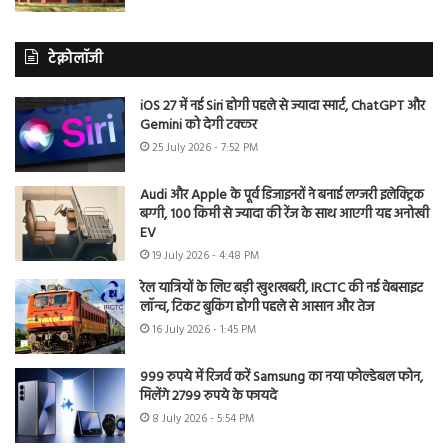
टेक्नोलॉजी
iOS 27 में नई Siri होगी पहले से ज्यादा स्मार्ट, ChatGPT और
Gemini को देगी टक्कर
25 July 2026 - 7:52 PM
Audi और Apple के पूर्व डिजाइनरों ने बनाई लग्जरी इलेक्ट्रिक
बग्गी, 100 किमी से ज्यादा की रेंज के साथ आएगी यह अनोखी
EV
19 July 2026 - 4:48 PM
रेल यात्रियों के लिए बड़ी खुशखबरी, IRCTC की नई वेबसाइट
लॉन्च, टिकट बुकिंग होगी पहले से आसान और तेज
16 July 2026 - 1:45 PM
999 रुपये में रिजर्व करें Samsung का नया फोल्डेबल फोन,
मिलेंगे 2799 रुपये के फायदे
8 July 2026 - 5:54 PM