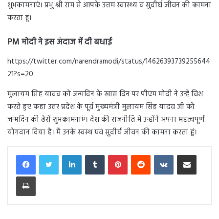
शुभकामनाएं। प्रभु श्री राम से आपके उत्तम स्वास्थ्य व सुदीर्घ जीवन की कामना
करता हूं।
PM मोदी ने इस अंदाज में दी बधाई
https://twitter.com/narendramodi/status/14626393739255644
21?s=20
मुलायम सिंह यादव को जन्मदिन के खास दिन पर पीएम मोदी ने उन्हें विश
करते हुए कहा उत्तर प्रदेश के पूर्व मुख्यमंत्री मुलायम सिंह यादव जी को
जन्मदिन की ढेरों शुभकामनाएं। देश की राजनीति में उन्होंने अपना महत्वपूर्ण
योगदान दिया है। मैं उनके स्वस्थ एवं सुदीर्घ जीवन की कामना करता हूं।
LinkedIn
Tumblr
Pinterest
Reddit
VKontakte
Share via Email
Print