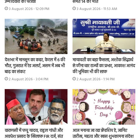
उम्मीदवारों की परीक्षा
समेत 14 की मौत
3 August 2026 - 12:09 PM
3 August 2026 - 11:53 AM
देशभर में मानसून का कहर, केरल में 6 की
मायावती का बड़ा फैसला, अशोक सिद्धार्थ
मौत, गुजरात में रेड अलर्ट, असम में अब भी
से छीना चार राज्यों का प्रभार, आकाश आनंद
बाढ़ का संकट
की भूमिका भी की साफ
2 August 2026 - 3:04 PM
2 August 2026 - 1:14 PM
वाराणसी में पप्पू यादव, राहुल गांधी और
आज मनाया जा रहा फ्रेंडशिप डे, जानिए
अवधेश प्रसाद के खिलाफ FIR दर्ज, संत
तारीख, महत्व और खास शुभकामना संदेश