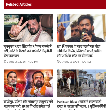
Related Articles
बृजभूषण शरण सिंह यौन शोषण मामले में
RTI शिकायत के बाद पहली बार बोले
बरी, कोर्ट के फैसले को हाईकोर्ट में चुनौती
अभिजीत दिपके, विदेश में पढ़ाई, फंडिंग
देंगे पहलवान
और आर्थिक स्रोत पर दी सफाई
3 August 2026 - 4:30 PM
3 August 2026 - 1:30 PM
बांकीपुर, दतिया और मांजलपुर उपचुनाव की
Pakistan Blast : स्वात में आत्मघाती
मतगणना जारी, प्रशांत किशोर समेत कई
हमले से दहला पाकिस्तान, 8 पुलिसकर्मियों