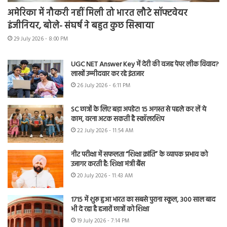
अमेरिका में नौकरी नहीं मिली तो भारत लौटे सॉफ्टवेयर
इंजीनियर, बोले- संघर्ष ने बहुत कुछ सिखाया
29 July 2026 - 8:00 PM
UGC NET Answer Key में देरी की वजह पेपर लीक विवाद?
लाखों उम्मीदवार कर रहे इंतजार
26 July 2026 - 6:11 PM
SC छात्रों के लिए बड़ा अपडेट! 15 अगस्त से पहले कर लें ये
काम, वरना अटक सकती है स्कॉलरशिप
22 July 2026 - 11:54 AM
नीट परीक्षा में सफलता “शिक्षा क्रांति” के व्यापक प्रभाव को
उजागर करती है: शिक्षा मंत्री बैंस
20 July 2026 - 11:43 AM
1715 में शुरू हुआ भारत का सबसे पुराना स्कूल, 300 साल बाद
भी दे रहा है हजारों छात्रों को शिक्षा
19 July 2026 - 7:14 PM