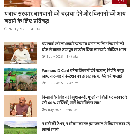
Punjab
पंजाब सरकार बागवानी को बढ़ावा देने और किसानों की आय
बढ़ाने के लिए प्रतिबद्ध
24 July 2026 - 1:45 PM
बागवानी को लाभकारी व्यवसाय बनाने के लिए किसानों को
बीज से बाजार तक पूरा सहयोग दिया जा रहा है: मोहिंदर भगत
15 July 2026 - 11:43 AM
Farmers ID Card बनेगा किसानों की पहचान, मिलेंगे भरपूर
लाभ, बार-बार रजिस्ट्रेशन का झंझट खत्म, ऐसे करें अप्लाई
10 July 2026 - 12:42 PM
किसानों के लिए बड़ी खुशखबरी, फूलों की खेती पर सरकार दे
रही 40% सब्सिडी, जानें कैसे मिलेगा लाभ
9 July 2026 - 12:46 PM
न मंडी की टेंशन, न मौसम का डर! इस फसल से किसान कमा रहे
लाखों रुपये