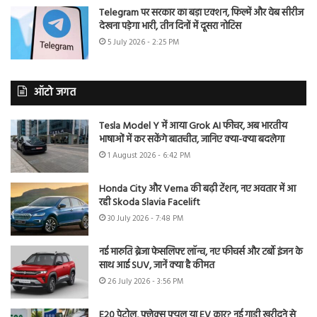
Telegram पर सरकार का बड़ा एक्शन, फिल्में और वेब सीरीज
देखना पड़ेगा भारी, तीन दिनों में दूसरा नोटिस
5 July 2026 - 2:25 PM
ऑटो जगत
Tesla Model Y में आया Grok AI फीचर, अब भारतीय
भाषाओं में कर सकेंगे बातचीत, जानिए क्या-क्या बदलेगा
1 August 2026 - 6:42 PM
Honda City और Verna की बढ़ी टेंशन, नए अवतार में आ
रही Skoda Slavia Facelift
30 July 2026 - 7:48 PM
नई मारुति ब्रेजा फेसलिफ्ट लॉन्च, नए फीचर्स और टर्बो इंजन के
साथ आई SUV, जानें क्या है कीमत
26 July 2026 - 3:56 PM
E20 पेट्रोल, फ्लेक्स फ्यूल या EV कार? नई गाड़ी खरीदने से