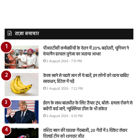
ताज़ा समाचार
पीआरटीसी कर्मचारियों के वेतन में 20% बढ़ोतरी, यूनियन ने
चेयरमैन हरपाल जुनेजा का जताया आभार
3 August 2026 - 7:51 PM
केला खाने से पहले जान लें ये बातें, इन लोगों को रहना चाहिए
सावधान, डिटेल में पढ़ें
3 August 2026 - 7:22 PM
ईरान के साथ बातचीत के लिए तैयार ट्रंप, बोले- हमला रोकने से
बचेंगी कई जानें, न्यूक्लियर डील के भी संकेत
3 August 2026 - 6:35 PM
राशिद खान की घातक गेंदबाजी, 20 गेंदों में 5 विकेट लेकर
दिलाई टीम को शानदार जीत