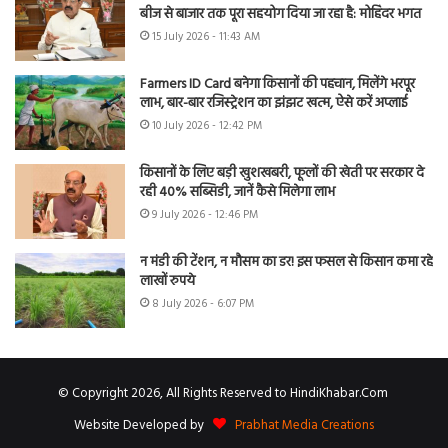
बीज से बाजार तक पूरा सहयोग दिया जा रहा है: मोहिंदर भगत
15 July 2026 - 11:43 AM
Farmers ID Card बनेगा किसानों की पहचान, मिलेंगे भरपूर
लाभ, बार-बार रजिस्ट्रेशन का झंझट खत्म, ऐसे करें अप्लाई
10 July 2026 - 12:42 PM
किसानों के लिए बड़ी खुशखबरी, फूलों की खेती पर सरकार दे
रही 40% सब्सिडी, जानें कैसे मिलेगा लाभ
9 July 2026 - 12:46 PM
न मंडी की टेंशन, न मौसम का डर! इस फसल से किसान कमा रहे
लाखों रुपये
8 July 2026 - 6:07 PM
© Copyright 2026, All Rights Reserved to HindiKhabar.Com
Website Developed by
Prabhat Media Creations