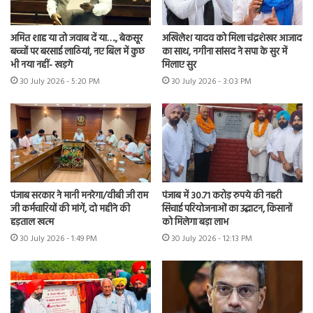
अमित शाह या तो जवाब दें या…., बेकसूर
अखिलेश यादव को मिला चंद्रशेखर आजाद
बच्चों पर बरसाई लाठियां, नए बिल में कुछ
का साथ, नगीना सांसद ने सपा के सुर में
भी नया नहीं- खड़गे
मिलाए सुर
30 July 2026 - 5:20 PM
30 July 2026 - 3:03 PM
पंजाब सरकार ने मानी मनरेगा/वीबी जी राम
पंजाब में 30.71 करोड़ रुपये की नहरी
जी कर्मचारियों की मांगें, दो महीने की
सिंचाई परियोजनाओं का उद्घाटन, किसानों
हड़ताल खत्म
को मिलेगा बड़ा लाभ
30 July 2026 - 1:49 PM
30 July 2026 - 12:13 PM