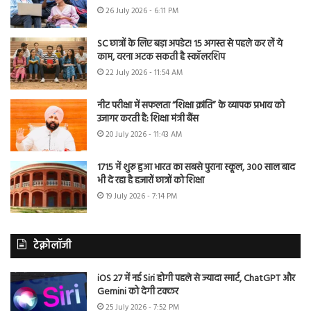
26 July 2026 - 6:11 PM
SC छात्रों के लिए बड़ा अपडेट! 15 अगस्त से पहले कर लें ये
काम, वरना अटक सकती है स्कॉलरशिप
22 July 2026 - 11:54 AM
नीट परीक्षा में सफलता “शिक्षा क्रांति” के व्यापक प्रभाव को
उजागर करती है: शिक्षा मंत्री बैंस
20 July 2026 - 11:43 AM
1715 में शुरू हुआ भारत का सबसे पुराना स्कूल, 300 साल बाद
भी दे रहा है हजारों छात्रों को शिक्षा
19 July 2026 - 7:14 PM
टेक्नोलॉजी
iOS 27 में नई Siri होगी पहले से ज्यादा स्मार्ट, ChatGPT और
Gemini को देगी टक्कर
25 July 2026 - 7:52 PM