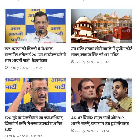
एक अगस्त को दिल्ली में ‘नेशनल
राम मंदिर चढ़ावा चोरी मामले में सुप्रीम कोर्ट
टाउनहॉल अगेंस्ट ई-20’ का आयोजन करेगी
सख्त, जांच के लिए नई SIT गठित
आम आदमी पार्टी- केजरीवाल
27 July 2026 - 4:35 PM
27 July 2026 - 6:29 PM
E20 मुद्दे पर केजरीवाल का नया अभियान,
AK-47 विवाद: राहुल गांधी और BJP
दिल्ली में करेंगे ‘नेशनल टाउनहॉल अगेंस्ट
आमने-सामने, बयान पर तेज हुई सियासत
E20’
27 July 2026 - 2:59 PM