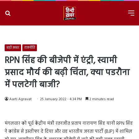
Search
M
for
8/7/2026, 8:02:29 PM
बड़ी ख़बर
राजनीति
RPN सिंह की बीजेपी में एंट्री, स्वामी
प्रसाद मौर्य की बढ़ी चिंता, क्या पडरौना
में पलटेगी बाजी?
Aarti Agravat
25 January 2022 - 4:34 PM
2 minutes read
मंगलवार को पूर्व केंद्रीय मंत्री रतनजीत प्रताप नारायण सिंह यानी RPN सिंह
ने कांग्रेस से इस्तीफा दे दिया और वह भारतीय जनता पार्टी (BJP) में शामिल