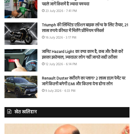
पहले जानें किसमें है ज्यादा फायदा
23 July 2026 - 7:41 PM
Triumph की लिमिटेड एडिशन बाइक लॉन्च के लिए तैयार, 21
लाख रुपये कीमत में मिलेंगे प्रीमियम फीचर्स
16 July 2026 - 3:17 PM
जानिए Hazard Light का क्या काम है, कब और कैसे करें
इसका इस्तेमाल, ज्यादातर लोग नहीं जानते सही तरीका
12 July 2026 - 6:14 PM
Renault Duster खरीदने का प्लान? 2 लाख डाउन पेमेंट पर
जानें कितनी बनेगी EMI और कितना देना होगा लोन
9 July 2026 - 6:33 PM
खेत खलिहान