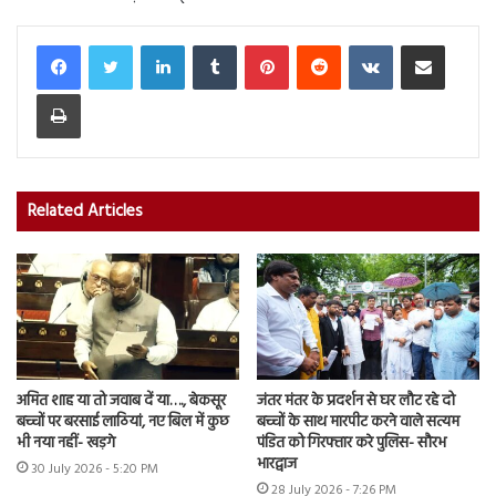
LinkedIn
Tumblr
Pinterest
Reddit
VKontakte
Share via Email
Print
Related Articles
अमित शाह या तो जवाब दें या…., बेकसूर
जंतर मंतर के प्रदर्शन से घर लौट रहे दो
बच्चों पर बरसाई लाठियां, नए बिल में कुछ
बच्चों के साथ मारपीट करने वाले सत्यम
भी नया नहीं- खड़गे
पंडित को गिरफ्तार करे पुलिस- सौरभ
भारद्वाज
30 July 2026 - 5:20 PM
28 July 2026 - 7:26 PM