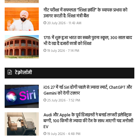
नीट परीक्षा में सफलता “शिक्षा क्रांति” के व्यापक प्रभाव को
उजागर करती है: शिक्षा मंत्री बैंस
20 July 2026 - 11:43 AM
1715 में शुरू हुआ भारत का सबसे पुराना स्कूल, 300 साल बाद
भी दे रहा है हजारों छात्रों को शिक्षा
19 July 2026 - 7:14 PM
टेक्नोलॉजी
iOS 27 में नई Siri होगी पहले से ज्यादा स्मार्ट, ChatGPT और
Gemini को देगी टक्कर
25 July 2026 - 7:52 PM
Audi और Apple के पूर्व डिजाइनरों ने बनाई लग्जरी इलेक्ट्रिक
बग्गी, 100 किमी से ज्यादा की रेंज के साथ आएगी यह अनोखी
EV
19 July 2026 - 4:48 PM