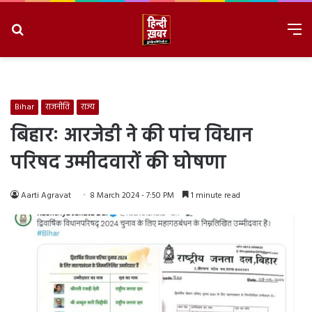
Search
M
for
8/7/2026, 8:06:29 PM
Bihar
राजनीति
राज्य
बिहारः आरजेडी ने की पांच विधान
परिषद उम्मीदवारों की घोषणा
Aarti Agravat
8 March 2024 - 7:50 PM
1 minute read