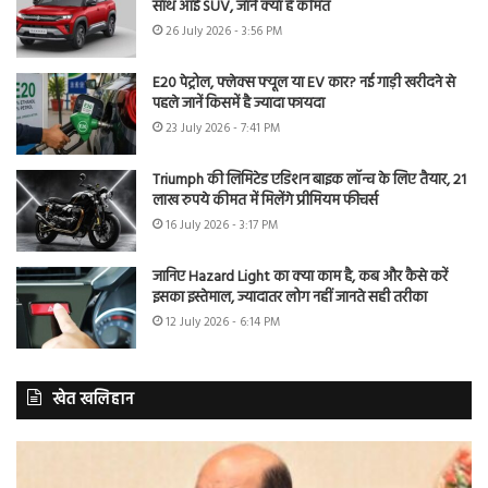
साथ आई SUV, जानें क्या है कीमत
26 July 2026 - 3:56 PM
E20 पेट्रोल, फ्लेक्स फ्यूल या EV कार? नई गाड़ी खरीदने से
पहले जानें किसमें है ज्यादा फायदा
23 July 2026 - 7:41 PM
Triumph की लिमिटेड एडिशन बाइक लॉन्च के लिए तैयार, 21
लाख रुपये कीमत में मिलेंगे प्रीमियम फीचर्स
16 July 2026 - 3:17 PM
जानिए Hazard Light का क्या काम है, कब और कैसे करें
इसका इस्तेमाल, ज्यादातर लोग नहीं जानते सही तरीका
12 July 2026 - 6:14 PM
खेत खलिहान