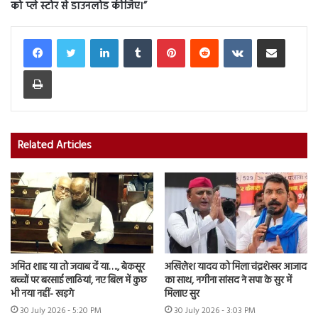
को प्ले स्टोर से डाउनलोड कीजिए।”
LinkedIn
Tumblr
Pinterest
Reddit
VKontakte
Share via Email
Print
Related Articles
अमित शाह या तो जवाब दें या…., बेकसूर
अखिलेश यादव को मिला चंद्रशेखर आजाद
बच्चों पर बरसाई लाठियां, नए बिल में कुछ
का साथ, नगीना सांसद ने सपा के सुर में
भी नया नहीं- खड़गे
मिलाए सुर
30 July 2026 - 5:20 PM
30 July 2026 - 3:03 PM