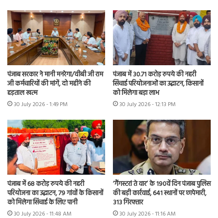
पंजाब सरकार ने मानी मनरेगा/वीबी जी राम
पंजाब में 30.71 करोड़ रुपये की नहरी
जी कर्मचारियों की मांगें, दो महीने की
सिंचाई परियोजनाओं का उद्घाटन, किसानों
हड़ताल खत्म
को मिलेगा बड़ा लाभ
30 July 2026 - 1:49 PM
30 July 2026 - 12:13 PM
पंजाब में 68 करोड़ रुपये की नहरी
‘गैंगस्टरां ते वार’ के 190वें दिन पंजाब पुलिस
परियोजना का उद्घाटन, 79 गांवों के किसानों
की बड़ी कार्रवाई, 641 स्थानों पर छापेमारी,
को मिलेगा सिंचाई के लिए पानी
313 गिरफ्तार
30 July 2026 - 11:48 AM
30 July 2026 - 11:16 AM