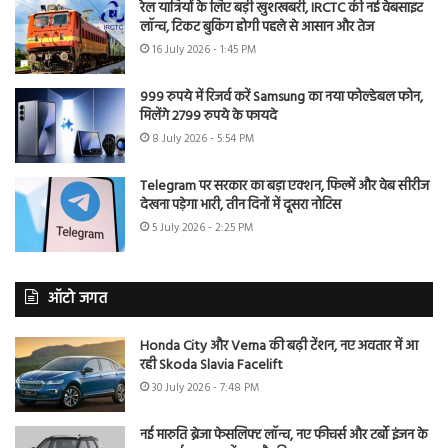
रेल यात्रियों के लिए बड़ी खुशखबरी, IRCTC की नई वेबसाइट
लॉन्च, टिकट बुकिंग होगी पहले से आसान और तेज
16 July 2026 - 1:45 PM
999 रुपये में रिजर्व करें Samsung का नया फोल्डेबल फोन,
मिलेंगे 2799 रुपये के फायदे
8 July 2026 - 5:54 PM
Telegram पर सरकार का बड़ा एक्शन, फिल्में और वेब सीरीज
देखना पड़ेगा भारी, तीन दिनों में दूसरा नोटिस
5 July 2026 - 2:25 PM
ऑटो जगत
Honda City और Verna की बढ़ी टेंशन, नए अवतार में आ
रही Skoda Slavia Facelift
30 July 2026 - 7:48 PM
नई मारुति ब्रेजा फेसलिफ्ट लॉन्च, नए फीचर्स और टर्बो इंजन के