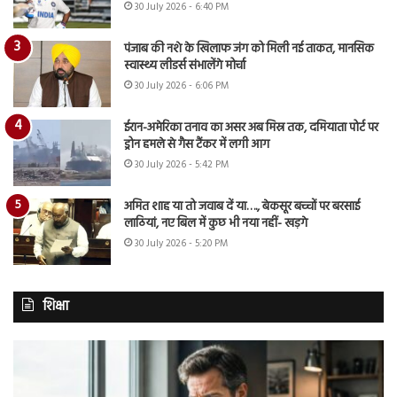
30 July 2026 - 6:40 PM
पंजाब की नशे के खिलाफ जंग को मिली नई ताकत, मानसिक
स्वास्थ्य लीडर्स संभालेंगे मोर्चा
30 July 2026 - 6:06 PM
ईरान-अमेरिका तनाव का असर अब मिस्र तक, दमियाता पोर्ट पर
ड्रोन हमले से गैस टैंकर में लगी आग
30 July 2026 - 5:42 PM
अमित शाह या तो जवाब दें या…., बेकसूर बच्चों पर बरसाई
लाठियां, नए बिल में कुछ भी नया नहीं- खड़गे
30 July 2026 - 5:20 PM
शिक्षा