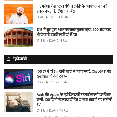
नीट परीक्षा में सफलता “शिक्षा क्रांति” के व्यापक प्रभाव को
उजागर करती है: शिक्षा मंत्री बैंस
20 July 2026 - 11:43 AM
1715 में शुरू हुआ भारत का सबसे पुराना स्कूल, 300 साल बाद
भी दे रहा है हजारों छात्रों को शिक्षा
19 July 2026 - 7:14 PM
टेक्नोलॉजी
iOS 27 में नई Siri होगी पहले से ज्यादा स्मार्ट, ChatGPT और
Gemini को देगी टक्कर
25 July 2026 - 7:52 PM
Audi और Apple के पूर्व डिजाइनरों ने बनाई लग्जरी इलेक्ट्रिक
बग्गी, 100 किमी से ज्यादा की रेंज के साथ आएगी यह अनोखी
EV
19 July 2026 - 4:48 PM