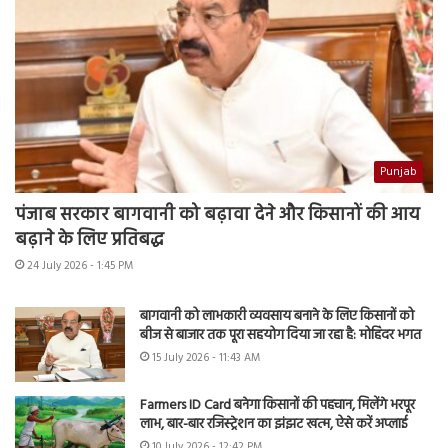
Punjab
पंजाब सरकार बागवानी को बढ़ावा देने और किसानों की आय
बढ़ाने के लिए प्रतिबद्ध
24 July 2026 - 1:45 PM
बागवानी को लाभकारी व्यवसाय बनाने के लिए किसानों को
बीज से बाजार तक पूरा सहयोग दिया जा रहा है: मोहिंदर भगत
15 July 2026 - 11:43 AM
Farmers ID Card बनेगा किसानों की पहचान, मिलेंगे भरपूर
लाभ, बार-बार रजिस्ट्रेशन का झंझट खत्म, ऐसे करें अप्लाई
10 July 2026 - 12:42 PM