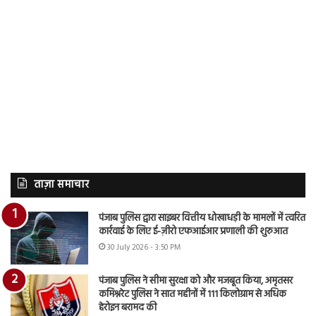
ताज़ा समाचार
पंजाब पुलिस द्वारा साइबर वित्तीय धोखाधड़ी के मामलों में त्वरित
कार्रवाई के लिए ई-ज़ीरो एफआईआर प्रणाली की शुरुआत
30 July 2026 - 3:50 PM
पंजाब पुलिस ने सीमा सुरक्षा को और मजबूत किया, अमृतसर
कमिश्नरेट पुलिस ने सात महीनों में 111 किलोग्राम से अधिक
हेरोइन बरामद की