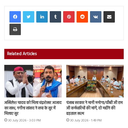
LinkedIn
Tumblr
Pinterest
Reddit
VKontakte
Share via Email
Print
Related Articles
अखिलेश यादव को मिला चंद्रशेखर आजाद
पंजाब सरकार ने मानी मनरेगा/वीबी जी राम
का साथ, नगीना सांसद ने सपा के सुर में
जी कर्मचारियों की मांगें, दो महीने की
मिलाए सुर
हड़ताल खत्म
30 July 2026 - 3:03 PM
30 July 2026 - 1:49 PM