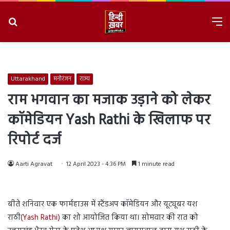
Search
M
for
8/8/2026, 3:50:40 PM
Uttarakhand
मनोरंजन
राज्य
राम भगवान का मजाक उड़ाने को लेकर
कॉमेडियन Yash Rathi के खिलाफ पर
रिपोर्ट दर्ज
Aarti Agravat
12 April 2023 - 4:36 PM
1 minute read
बीते शनिवार एक फार्महाउस में स्टैंडअप कॉमेडियन और यूट्यूबर यश
राठी
(Yash Rathi)
का शो आयोजित किया था। सोमवार की रात को