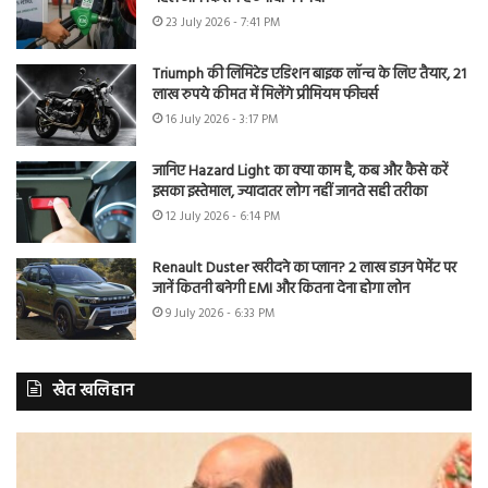
23 July 2026 - 7:41 PM
Triumph की लिमिटेड एडिशन बाइक लॉन्च के लिए तैयार, 21
लाख रुपये कीमत में मिलेंगे प्रीमियम फीचर्स
16 July 2026 - 3:17 PM
जानिए Hazard Light का क्या काम है, कब और कैसे करें
इसका इस्तेमाल, ज्यादातर लोग नहीं जानते सही तरीका
12 July 2026 - 6:14 PM
Renault Duster खरीदने का प्लान? 2 लाख डाउन पेमेंट पर
जानें कितनी बनेगी EMI और कितना देना होगा लोन
9 July 2026 - 6:33 PM
खेत खलिहान