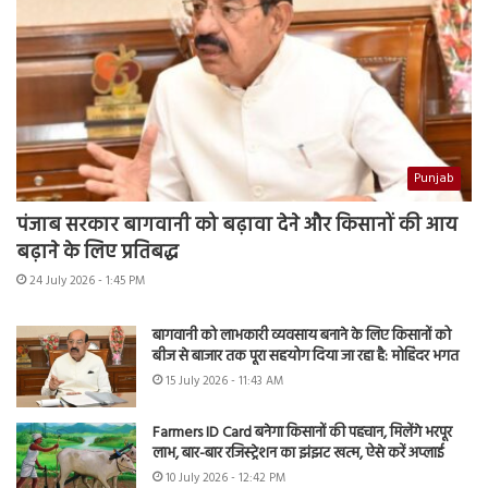
Punjab
पंजाब सरकार बागवानी को बढ़ावा देने और किसानों की आय
बढ़ाने के लिए प्रतिबद्ध
24 July 2026 - 1:45 PM
बागवानी को लाभकारी व्यवसाय बनाने के लिए किसानों को
बीज से बाजार तक पूरा सहयोग दिया जा रहा है: मोहिंदर भगत
15 July 2026 - 11:43 AM
Farmers ID Card बनेगा किसानों की पहचान, मिलेंगे भरपूर
लाभ, बार-बार रजिस्ट्रेशन का झंझट खत्म, ऐसे करें अप्लाई
10 July 2026 - 12:42 PM