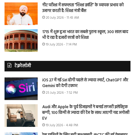
नीट परीक्षा में सफलता “शिक्षा क्रांति” के व्यापक प्रभाव को
उजागर करती है: शिक्षा मंत्री बैंस
20 July 2026 - 11:43 AM
1715 में शुरू हुआ भारत का सबसे पुराना स्कूल, 300 साल बाद
भी दे रहा है हजारों छात्रों को शिक्षा
19 July 2026 - 7:14 PM
टेक्नोलॉजी
iOS 27 में नई Siri होगी पहले से ज्यादा स्मार्ट, ChatGPT और
Gemini को देगी टक्कर
25 July 2026 - 7:52 PM
Audi और Apple के पूर्व डिजाइनरों ने बनाई लग्जरी इलेक्ट्रिक
बग्गी, 100 किमी से ज्यादा की रेंज के साथ आएगी यह अनोखी
EV
19 July 2026 - 4:48 PM