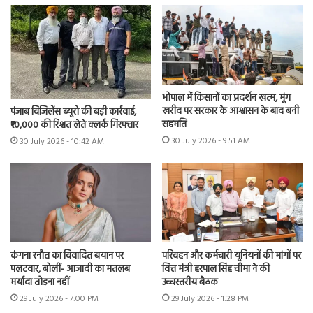
भोपाल में किसानों का प्रदर्शन खत्म, मूंग
खरीद पर सरकार के आश्वासन के बाद बनी
पंजाब विजिलेंस ब्यूरो की बड़ी कार्रवाई,
सहमति
₹10,000 की रिश्वत लेते क्लर्क गिरफ्तार
30 July 2026 - 9:51 AM
30 July 2026 - 10:42 AM
कंगना रनौत का विवादित बयान पर
परिवहन और कर्मचारी यूनियनों की मांगों पर
पलटवार, बोलीं- आजादी का मतलब
वित्त मंत्री हरपाल सिंह चीमा ने की
मर्यादा तोड़ना नहीं
उच्चस्तरीय बैठक
29 July 2026 - 7:00 PM
29 July 2026 - 1:28 PM