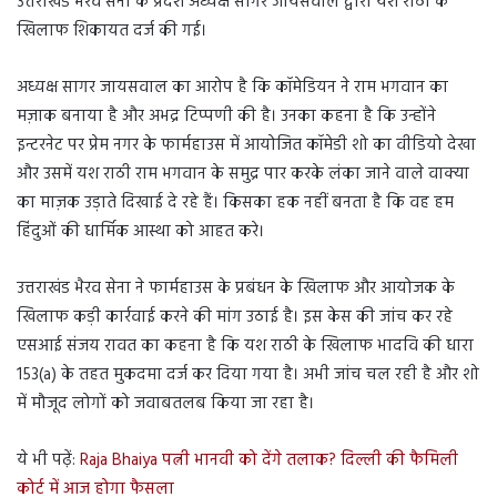
उत्तराखंड भैरव सेना के प्रदेश अध्यक्ष सागर जायसवाल द्वारा यश राठी के
खिलाफ शिकायत दर्ज की गई।
अध्यक्ष सागर जायसवाल का आरोप है कि कॉमेडियन ने राम भगवान का
मज़ाक बनाया है और अभद्र टिप्पणी की है। उनका कहना है कि उन्होंने
इन्टरनेट पर प्रेम नगर के फार्महाउस में आयोजित कॉमेडी शो का वीडियो देखा
और उसमें यश राठी राम भगवान के समुद्र पार करके लंका जाने वाले वाक्या
का माज़क उड़ाते दिखाई दे रहे हैं। किसका हक नहीं बनता है कि वह हम
हिंदुओं की धार्मिक आस्था को आहत करे।
उत्तराखंड भैरव सेना ने फार्महाउस के प्रबंधन के खिलाफ और आयोजक के
खिलाफ कड़ी कार्रवाई करने की मांग उठाई है। इस केस की जांच कर रहे
एसआई संजय रावत का कहना है कि यश राठी के खिलाफ भादवि की धारा
153(a) के तहत मुकदमा दर्ज कर दिया गया है। अभी जांच चल रही है और शो
में मौजूद लोगों को जवाबतलब किया जा रहा है।
ये भी पढ़ें:
Raja Bhaiya पत्नी भानवी को देंगे तलाक? दिल्ली की फैमिली
कोर्ट में आज होगा फैसला