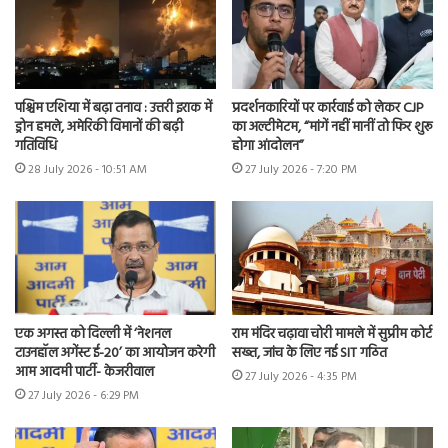
पश्चिम एशिया में बढ़ा तनाव : उत्तरी इराक में
प्रदर्शनकारियों पर कार्रवाई को लेकर CJP
ड्रोन हमले, अमेरिकी विमानों की बढ़ी
का अल्टीमेटम, “मांगें नहीं मानीं तो फिर शुरू
गतिविधि
होगा आंदोलन”
28 July 2026 - 10:51 AM
27 July 2026 - 7:20 PM
एक अगस्त को दिल्ली में ‘नेशनल
राम मंदिर चढ़ावा चोरी मामले में सुप्रीम कोर्ट
टाउनहॉल अगेंस्ट ई-20’ का आयोजन करेगी
सख्त, जांच के लिए नई SIT गठित
आम आदमी पार्टी- केजरीवाल
27 July 2026 - 4:35 PM
27 July 2026 - 6:29 PM