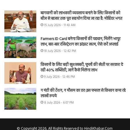
बागवानी को लाभकारी व्यवसाय बनाने के लिए किसानों को
बीज से बाजार तक पूरा सहयोग दिया जा रहा है: मोहिंदर भगत
15 July 2026 - 11:43 AM
Farmers ID Card बनेगा किसानों की पहचान, मिलेंगे भरपूर
लाभ, बार-बार रजिस्ट्रेशन का झंझट खत्म, ऐसे करें अप्लाई
10 July 2026 - 12:42 PM
किसानों के लिए बड़ी खुशखबरी, फूलों की खेती पर सरकार दे
रही 40% सब्सिडी, जानें कैसे मिलेगा लाभ
9 July 2026 - 12:46 PM
न मंडी की टेंशन, न मौसम का डर! इस फसल से किसान कमा रहे
लाखों रुपये
8 July 2026 - 6:07 PM
© Copyright 2026, All Rights Reserved to HindiKhabar.Com