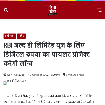
Search
M
for
8/6/2026, 1:35:19 PM
बड़ी ख़बर
राष्ट्रीय
RBI जल्द ही लिमिटेड यूज के लिए
डिजिटल रुपया का पायलट प्रोजेक्ट
करेगी लॉन्च
Aarti Agravat
7 October 2022 - 5:29 PM
2 minutes read
भारतीय रिजर्व बैंक (RBI) ने शुक्रवार को कहा कि वह जल्द ही विशिष्ट
उपयोग के मामलों के लिए ‘डिजिटल रुपया’ का पायलट प्रोजेक्ट लॉन्च