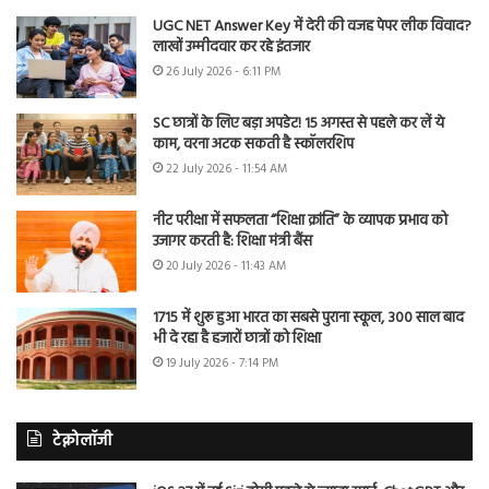
UGC NET Answer Key में देरी की वजह पेपर लीक विवाद?
लाखों उम्मीदवार कर रहे इंतजार
26 July 2026 - 6:11 PM
SC छात्रों के लिए बड़ा अपडेट! 15 अगस्त से पहले कर लें ये
काम, वरना अटक सकती है स्कॉलरशिप
22 July 2026 - 11:54 AM
नीट परीक्षा में सफलता “शिक्षा क्रांति” के व्यापक प्रभाव को
उजागर करती है: शिक्षा मंत्री बैंस
20 July 2026 - 11:43 AM
1715 में शुरू हुआ भारत का सबसे पुराना स्कूल, 300 साल बाद
भी दे रहा है हजारों छात्रों को शिक्षा
19 July 2026 - 7:14 PM
टेक्नोलॉजी