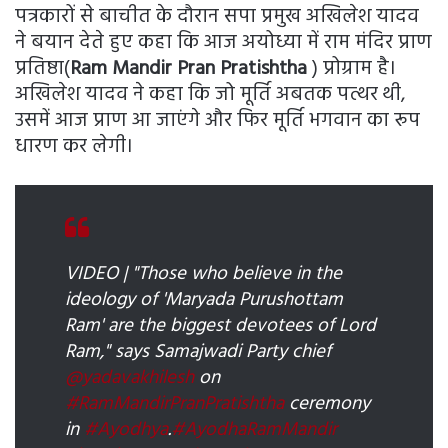
पत्रकारों से बाचीत के दौरान सपा प्रमुख अखिलेश यादव
ने बयान देते हुए कहा कि आज अयोध्या में राम मंदिर प्राण
प्रतिष्ठा(
Ram Mandir Pran Pratishtha
) प्रोग्राम है।
अखिलेश यादव ने कहा कि जो मूर्ति अबतक पत्थर थी,
उसमें आज प्राण आ जाएंगे और फिर मूर्ति भगवान का रूप
धारण कर लेगी।
VIDEO | "Those who believe in the
ideology of 'Maryada Purushottam
Ram' are the biggest devotees of Lord
Ram," says Samajwadi Party chief
@yadavakhilesh
on
#RamMandirPranPratishtha
ceremony
in
#Ayodhya
.
#AyodhaRamMandir