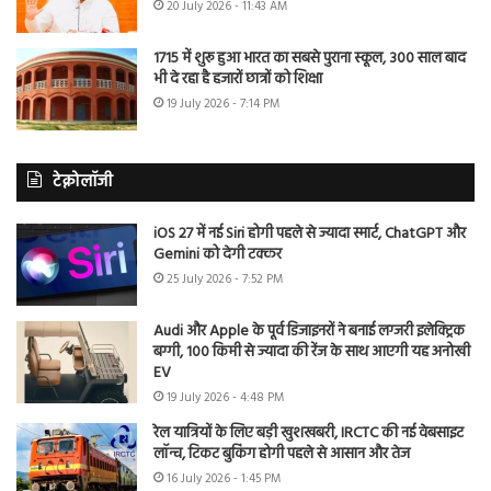
20 July 2026 - 11:43 AM
1715 में शुरू हुआ भारत का सबसे पुराना स्कूल, 300 साल बाद
भी दे रहा है हजारों छात्रों को शिक्षा
19 July 2026 - 7:14 PM
टेक्नोलॉजी
iOS 27 में नई Siri होगी पहले से ज्यादा स्मार्ट, ChatGPT और
Gemini को देगी टक्कर
25 July 2026 - 7:52 PM
Audi और Apple के पूर्व डिजाइनरों ने बनाई लग्जरी इलेक्ट्रिक
बग्गी, 100 किमी से ज्यादा की रेंज के साथ आएगी यह अनोखी
EV
19 July 2026 - 4:48 PM
रेल यात्रियों के लिए बड़ी खुशखबरी, IRCTC की नई वेबसाइट
लॉन्च, टिकट बुकिंग होगी पहले से आसान और तेज
16 July 2026 - 1:45 PM