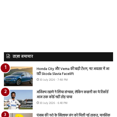
ताज़ा समाचार
Honda City और Verna की बढ़ी टेंशन, नए अवतार में आ
रही Skoda Slavia Facelift
30 July 2026 - 7:48 PM
अजिंक्य रहाणे ने लिया संन्यास, लेकिन कप्तानी का ये रिकॉर्ड
आज तक कोई नहीं तोड़ पाया
30 July 2026 - 6:40 PM
पंजाब की नशे के खिलाफ जंग को मिली नई ताकत, मानसिक