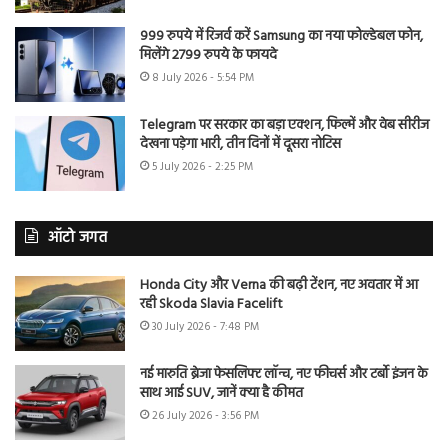
999 रुपये में रिजर्व करें Samsung का नया फोल्डेबल फोन,
मिलेंगे 2799 रुपये के फायदे
8 July 2026 - 5:54 PM
Telegram पर सरकार का बड़ा एक्शन, फिल्में और वेब सीरीज
देखना पड़ेगा भारी, तीन दिनों में दूसरा नोटिस
5 July 2026 - 2:25 PM
ऑटो जगत
Honda City और Verna की बढ़ी टेंशन, नए अवतार में आ
रही Skoda Slavia Facelift
30 July 2026 - 7:48 PM
नई मारुति ब्रेजा फेसलिफ्ट लॉन्च, नए फीचर्स और टर्बो इंजन के
साथ आई SUV, जानें क्या है कीमत
26 July 2026 - 3:56 PM