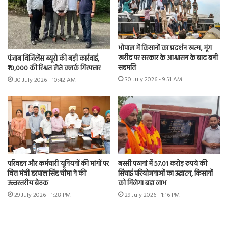
भोपाल में किसानों का प्रदर्शन खत्म, मूंग
खरीद पर सरकार के आश्वासन के बाद बनी
पंजाब विजिलेंस ब्यूरो की बड़ी कार्रवाई,
सहमति
₹10,000 की रिश्वत लेते क्लर्क गिरफ्तार
30 July 2026 - 9:51 AM
30 July 2026 - 10:42 AM
परिवहन और कर्मचारी यूनियनों की मांगों पर
बस्सी पठानां में 57.01 करोड़ रुपये की
वित्त मंत्री हरपाल सिंह चीमा ने की
सिंचाई परियोजनाओं का उद्घाटन, किसानों
उच्चस्तरीय बैठक
को मिलेगा बड़ा लाभ
29 July 2026 - 1:28 PM
29 July 2026 - 1:16 PM