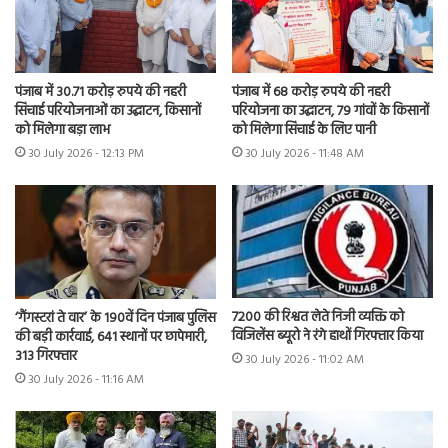
पंजाब में 30.71 करोड़ रुपये की नहरी
पंजाब में 68 करोड़ रुपये की नहरी
सिंचाई परियोजनाओं का उद्घाटन, किसानों
परियोजना का उद्घाटन, 79 गांवों के किसानों
को मिलेगा बड़ा लाभ
को मिलेगा सिंचाई के लिए पानी
30 July 2026 - 12:13 PM
30 July 2026 - 11:48 AM
7200 की रिश्वत लेते निजी व्यक्ति को
‘गैंगस्टरां ते वार’ के 190वें दिन पंजाब पुलिस
विजिलेंस ब्यूरो ने रंगे हाथों गिरफ्तार किया
की बड़ी कार्रवाई, 641 स्थानों पर छापेमारी,
313 गिरफ्तार
30 July 2026 - 11:02 AM
30 July 2026 - 11:16 AM