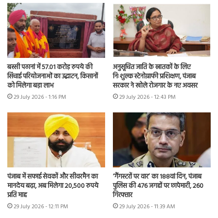
बस्सी पठानां में 57.01 करोड़ रुपये की
अनुसूचित जाति के स्नातकों के लिए
सिंचाई परियोजनाओं का उद्घाटन, किसानों
निःशुल्क स्टेनोग्राफी प्रशिक्षण, पंजाब
को मिलेगा बड़ा लाभ
सरकार ने खोले रोजगार के नए अवसर
29 July 2026 - 1:16 PM
29 July 2026 - 12:43 PM
पंजाब में सफाई सेवकों और सीवरमैन का
‘गैंगस्टरों पर वार’ का 188वां दिन, पंजाब
मानदेय बढ़ा, अब मिलेगा 20,500 रुपये
पुलिस की 476 जगहों पर छापेमारी, 260
प्रति माह
गिरफ्तार
29 July 2026 - 12:11 PM
29 July 2026 - 11:39 AM