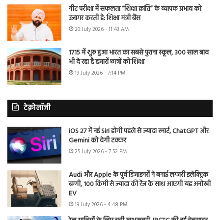
नीट परीक्षा में सफलता “शिक्षा क्रांति” के व्यापक प्रभाव को
उजागर करती है: शिक्षा मंत्री बैंस
20 July 2026 - 11:43 AM
1715 में शुरू हुआ भारत का सबसे पुराना स्कूल, 300 साल बाद
भी दे रहा है हजारों छात्रों को शिक्षा
19 July 2026 - 7:14 PM
टेक्नोलॉजी
iOS 27 में नई Siri होगी पहले से ज्यादा स्मार्ट, ChatGPT और
Gemini को देगी टक्कर
25 July 2026 - 7:52 PM
Audi और Apple के पूर्व डिजाइनरों ने बनाई लग्जरी इलेक्ट्रिक
बग्गी, 100 किमी से ज्यादा की रेंज के साथ आएगी यह अनोखी
EV
19 July 2026 - 4:48 PM