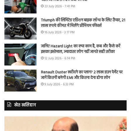
23 July 2026 - 7:41 PM
Triumph की लिमिटेड एडिशन बाइक लॉन्च के लिए तैयार, 21
लाख रुपये कीमत में मिलेंगे प्रीमियम फीचर्स
16 July 2026 - 3:17 PM
जानिए Hazard Light का क्या काम है, कब और कैसे करें
इसका इस्तेमाल, ज्यादातर लोग नहीं जानते सही तरीका
12 July 2026 - 6:14 PM
Renault Duster खरीदने का प्लान? 2 लाख डाउन पेमेंट पर
जानें कितनी बनेगी EMI और कितना देना होगा लोन
9 July 2026 - 6:33 PM
खेत खलिहान