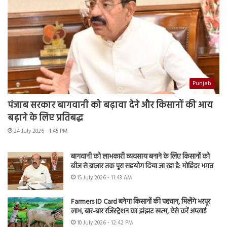
Punjab
पंजाब सरकार बागवानी को बढ़ावा देने और किसानों की आय
बढ़ाने के लिए प्रतिबद्ध
24 July 2026 - 1:45 PM
बागवानी को लाभकारी व्यवसाय बनाने के लिए किसानों को
बीज से बाजार तक पूरा सहयोग दिया जा रहा है: मोहिंदर भगत
15 July 2026 - 11:43 AM
Farmers ID Card बनेगा किसानों की पहचान, मिलेंगे भरपूर
लाभ, बार-बार रजिस्ट्रेशन का झंझट खत्म, ऐसे करें अप्लाई
10 July 2026 - 12:42 PM