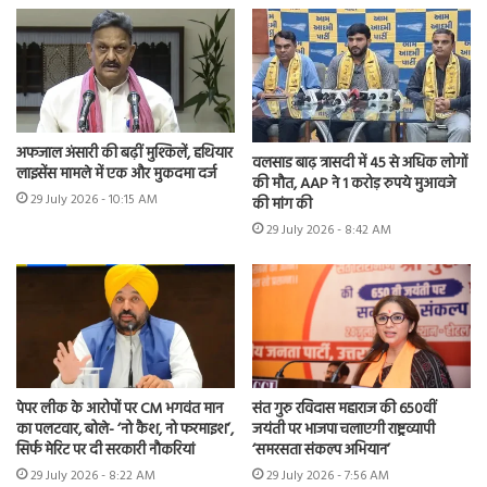
अफजाल अंसारी की बढ़ीं मुश्किलें, हथियार
वलसाड बाढ़ त्रासदी में 45 से अधिक लोगों
लाइसेंस मामले में एक और मुकदमा दर्ज
की मौत, AAP ने 1 करोड़ रुपये मुआवजे
29 July 2026 - 10:15 AM
की मांग की
29 July 2026 - 8:42 AM
पेपर लीक के आरोपों पर CM भगवंत मान
संत गुरु रविदास महाराज की 650वीं
का पलटवार, बोले- ‘नो कैश, नो फरमाइश’,
जयंती पर भाजपा चलाएगी राष्ट्रव्यापी
सिर्फ मेरिट पर दी सरकारी नौकरियां
‘समरसता संकल्प अभियान’
29 July 2026 - 8:22 AM
29 July 2026 - 7:56 AM