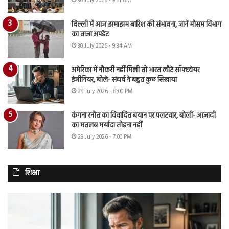
30 July 2026 - 9:51 AM
दिल्ली में आज झमाझम बारिश की संभावना, जानें मौसम विभाग
का ताजा अपडेट
30 July 2026 - 9:34 AM
अमेरिका में नौकरी नहीं मिली तो भारत लौटे सॉफ्टवेयर
इंजीनियर, बोले- संघर्ष ने बहुत कुछ सिखाया
29 July 2026 - 8:00 PM
कंगना रनौत का विवादित बयान पर पलटवार, बोलीं- आजादी
का मतलब मर्यादा तोड़ना नहीं
29 July 2026 - 7:00 PM
शिक्षा