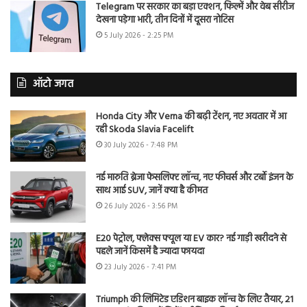
Telegram पर सरकार का बड़ा एक्शन, फिल्में और वेब सीरीज
देखना पड़ेगा भारी, तीन दिनों में दूसरा नोटिस
5 July 2026 - 2:25 PM
ऑटो जगत
Honda City और Verna की बढ़ी टेंशन, नए अवतार में आ
रही Skoda Slavia Facelift
30 July 2026 - 7:48 PM
नई मारुति ब्रेजा फेसलिफ्ट लॉन्च, नए फीचर्स और टर्बो इंजन के
साथ आई SUV, जानें क्या है कीमत
26 July 2026 - 3:56 PM
E20 पेट्रोल, फ्लेक्स फ्यूल या EV कार? नई गाड़ी खरीदने से
पहले जानें किसमें है ज्यादा फायदा
23 July 2026 - 7:41 PM
Triumph की लिमिटेड एडिशन बाइक लॉन्च के लिए तैयार, 21