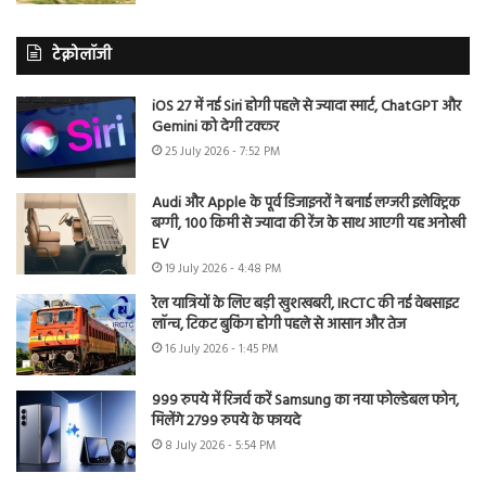
टेक्नोलॉजी
iOS 27 में नई Siri होगी पहले से ज्यादा स्मार्ट, ChatGPT और
Gemini को देगी टक्कर
25 July 2026 - 7:52 PM
Audi और Apple के पूर्व डिजाइनरों ने बनाई लग्जरी इलेक्ट्रिक
बग्गी, 100 किमी से ज्यादा की रेंज के साथ आएगी यह अनोखी
EV
19 July 2026 - 4:48 PM
रेल यात्रियों के लिए बड़ी खुशखबरी, IRCTC की नई वेबसाइट
लॉन्च, टिकट बुकिंग होगी पहले से आसान और तेज
16 July 2026 - 1:45 PM
999 रुपये में रिजर्व करें Samsung का नया फोल्डेबल फोन,
मिलेंगे 2799 रुपये के फायदे
8 July 2026 - 5:54 PM