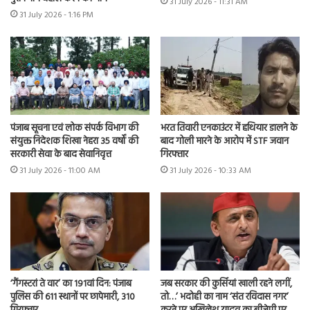
31 July 2026 - 11:31 AM
31 July 2026 - 1:16 PM
भरत तिवारी एनकाउंटर में हथियार डालने के
पंजाब सूचना एवं लोक संपर्क विभाग की
बाद गोली मारने के आरोप में STF जवान
संयुक्त निदेशक शिखा नेहरा 35 वर्षों की
गिरफ्तार
सरकारी सेवा के बाद सेवानिवृत्त
31 July 2026 - 10:33 AM
31 July 2026 - 11:00 AM
‘गैंगस्टरां ते वार’ का 191वां दिन: पंजाब
जब सरकार की कुर्सियां खाली रहने लगीं,
पुलिस की 611 स्थानों पर छापेमारी, 310
तो…’ भदोही का नाम ‘संत रविदास नगर’