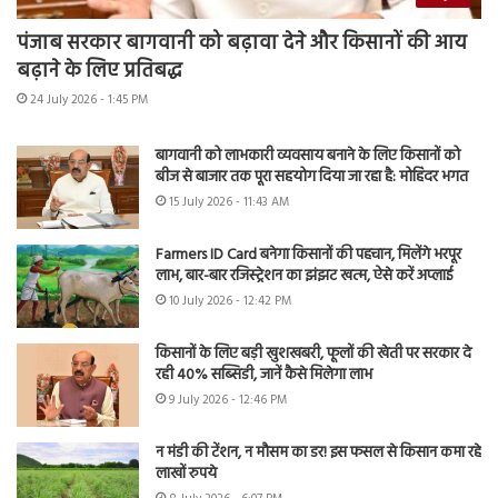
पंजाब सरकार बागवानी को बढ़ावा देने और किसानों की आय
बढ़ाने के लिए प्रतिबद्ध
24 July 2026 - 1:45 PM
बागवानी को लाभकारी व्यवसाय बनाने के लिए किसानों को
बीज से बाजार तक पूरा सहयोग दिया जा रहा है: मोहिंदर भगत
15 July 2026 - 11:43 AM
Farmers ID Card बनेगा किसानों की पहचान, मिलेंगे भरपूर
लाभ, बार-बार रजिस्ट्रेशन का झंझट खत्म, ऐसे करें अप्लाई
10 July 2026 - 12:42 PM
किसानों के लिए बड़ी खुशखबरी, फूलों की खेती पर सरकार दे
रही 40% सब्सिडी, जानें कैसे मिलेगा लाभ
9 July 2026 - 12:46 PM
न मंडी की टेंशन, न मौसम का डर! इस फसल से किसान कमा रहे
लाखों रुपये