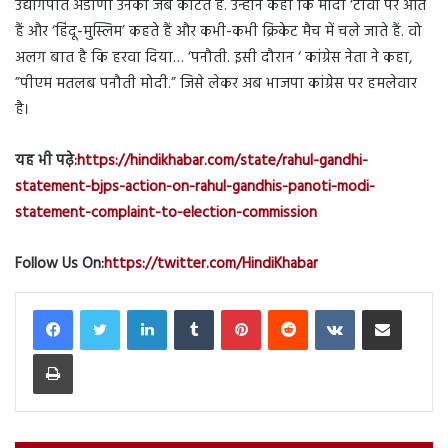
उद्योगपति अडाणी उनकी जेब काटते हैं. उन्होंने कहा कि मोदी ‘टीवी पर आते
हैं और ‘हिंदू-मुस्लिम’ कहते हैं और कभी-कभी क्रिकेट मैच में चले जाते हैं. वो
अलग बात है कि हरवा दिया… ‘पनौती. इसी दौरान ‘ कांग्रेस नेता ने कहा,
”पीएम मतलब पनौती मोदी.” जिसे लेकर अब भाजपा कांग्रेस पर हमलेवार
है।
यह भी पढ़े:
https://hindikhabar.com/state/rahul-gandhi-
statement-bjps-action-on-rahul-gandhis-panoti-modi-
statement-complaint-to-election-commission
Follow Us On:
https://twitter.com/HindiKhabar
LinkedIn
Tumblr
Pinterest
Reddit
VKontakte
Share via Email
Print