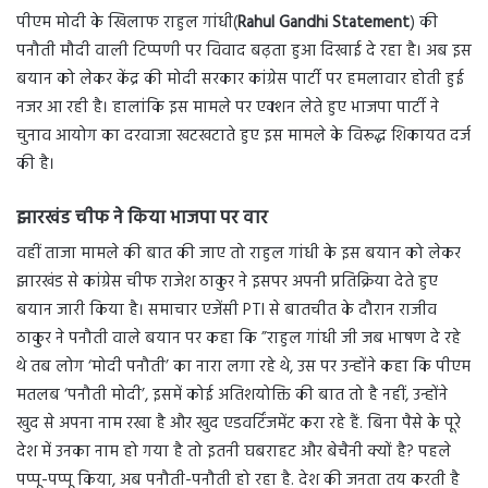
पीएम मोदी के खिलाफ राहुल गांधी(
Rahul Gandhi Statement
) की
पनौती मौदी वाली टिप्पणी पर विवाद बढ़ता हुआ दिखाई दे रहा है। अब इस
बयान को लेकर केंद्र की मोदी सरकार कांग्रेस पार्टी पर हमलावार होती हुई
नजर आ रही है। हालांकि इस मामले पर एक्शन लेते हुए भाजपा पार्टी ने
चुनाव आयोग का दरवाजा खटखटाते हुए इस मामले के विरूद्ध शिकायत दर्ज
की है।
झारखंड चीफ ने किया भाजपा पर वार
वहीं ताजा मामले की बात की जाए तो राहुल गांधी के इस बयान को लेकर
झारखंड से कांग्रेस चीफ राजेश ठाकुर ने इसपर अपनी प्रतिक्रिया देते हुए
बयान जारी किया है। समाचार एजेंसी PTI से बातचीत के दौरान राजीव
ठाकुर ने पनौती वाले बयान पर कहा कि ”राहुल गांधी जी जब भाषण दे रहे
थे तब लोग ‘मोदी पनौती’ का नारा लगा रहे थे, उस पर उन्होंने कहा कि पीएम
मतलब ‘पनौती मोदी’, इसमें कोई अतिशयोक्ति की बात तो है नहीं, उन्होंने
खुद से अपना नाम रखा है और खुद एडवर्टिंजमेंट करा रहे हैं. बिना पैसे के पूरे
देश में उनका नाम हो गया है तो इतनी घबराहट और बेचैनी क्यों है? पहले
पप्पू-पप्पू किया, अब पनौती-पनौती हो रहा है. देश की जनता तय करती है