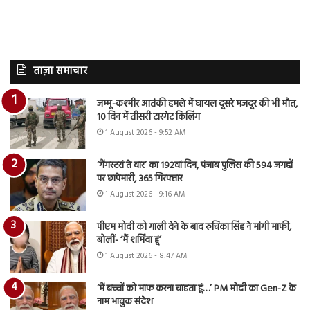
ताज़ा समाचार
जम्मू-कश्मीर आतंकी हमले में घायल दूसरे मजदूर की भी मौत,
10 दिन में तीसरी टारगेट किलिंग
1 August 2026 - 9:52 AM
‘गैंगस्टरां ते वार’ का 192वां दिन, पंजाब पुलिस की 594 जगहों
पर छापेमारी, 365 गिरफ्तार
1 August 2026 - 9:16 AM
पीएम मोदी को गाली देने के बाद रुचिका सिंह ने मांगी माफी,
बोलीं- ‘मैं शर्मिंदा हूं’
1 August 2026 - 8:47 AM
‘मैं बच्चों को माफ करना चाहता हूं…’ PM मोदी का Gen-Z के
नाम भावुक संदेश