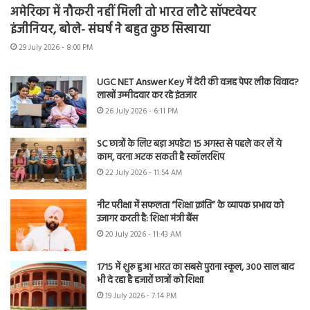
अमेरिका में नौकरी नहीं मिली तो भारत लौटे सॉफ्टवेयर
इंजीनियर, बोले- संघर्ष ने बहुत कुछ सिखाया
29 July 2026 - 8:00 PM
UGC NET Answer Key में देरी की वजह पेपर लीक विवाद?
लाखों उम्मीदवार कर रहे इंतजार
26 July 2026 - 6:11 PM
SC छात्रों के लिए बड़ा अपडेट! 15 अगस्त से पहले कर लें ये
काम, वरना अटक सकती है स्कॉलरशिप
22 July 2026 - 11:54 AM
नीट परीक्षा में सफलता “शिक्षा क्रांति” के व्यापक प्रभाव को
उजागर करती है: शिक्षा मंत्री बैंस
20 July 2026 - 11:43 AM
1715 में शुरू हुआ भारत का सबसे पुराना स्कूल, 300 साल बाद
भी दे रहा है हजारों छात्रों को शिक्षा
19 July 2026 - 7:14 PM