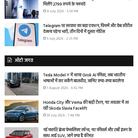
मिलेंगे 2799 रुपये के फायदे
8 July 2026 - 5:54 PM
Telegram पर सरकार का बड़ा एक्शन, फिल्में और वेब सीरीज
देखना पड़ेगा भारी, तीन दिनों में दूसरा नोटिस
5 July 2026 - 2:25 PM
ऑटो जगत
Tesla Model Y में आया Grok AI फीचर, अब भारतीय
भाषाओं में कर सकेंगे बातचीत, जानिए क्या-क्या बदलेगा
1 August 2026 - 6:42 PM
Honda City और Verna की बढ़ी टेंशन, नए अवतार में आ
रही Skoda Slavia Facelift
30 July 2026 - 7:48 PM
नई मारुति ब्रेजा फेसलिफ्ट लॉन्च, नए फीचर्स और टर्बो इंजन के
साथ आई SUV, जानें क्या है कीमत