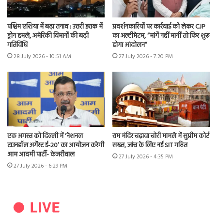
पश्चिम एशिया में बढ़ा तनाव : उत्तरी इराक में
प्रदर्शनकारियों पर कार्रवाई को लेकर CJP
ड्रोन हमले, अमेरिकी विमानों की बढ़ी
का अल्टीमेटम, “मांगें नहीं मानीं तो फिर शुरू
गतिविधि
होगा आंदोलन”
28 July 2026 - 10:51 AM
27 July 2026 - 7:20 PM
एक अगस्त को दिल्ली में ‘नेशनल
राम मंदिर चढ़ावा चोरी मामले में सुप्रीम कोर्ट
टाउनहॉल अगेंस्ट ई-20’ का आयोजन करेगी
सख्त, जांच के लिए नई SIT गठित
आम आदमी पार्टी- केजरीवाल
27 July 2026 - 4:35 PM
27 July 2026 - 6:29 PM