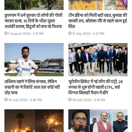
कुलगाम में धर्म पूछकर दो लोगों की गोली
टीम इंडिया को मिली बड़ी राहत, बुमराह की
मारकर हत्या, 10 दिनों के भीतर दूसरा
वापसी तय, श्रीलंका दौरे से पहले खत्म हुई
आतंकी हमला, हिंदुओं को बना रहे निशाना
चिंता
1 August 2026 - 5:11 PM
31 July 2026 - 5:21 PM
अजिंक्य रहाणे ने लिया संन्यास, लेकिन
यूरोपीय क्रिकेट में नई लीग की एंट्री, 26
कप्तानी का ये रिकॉर्ड आज तक कोई नहीं
अगस्त से शुरू होगी पहली ETPL, कई
तोड़ पाया
दिग्गज खिलाड़ी मैदान में होंगे
30 July 2026 - 6:40 PM
28 July 2026 - 6:16 PM