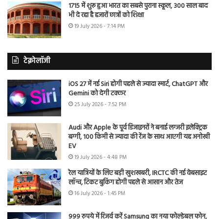
1715 में शुरू हुआ भारत का सबसे पुराना स्कूल, 300 साल बाद
भी दे रहा है हजारों छात्रों को शिक्षा
19 July 2026 - 7:14 PM
टेक्नोलॉजी
iOS 27 में नई Siri होगी पहले से ज्यादा स्मार्ट, ChatGPT और
Gemini को देगी टक्कर
25 July 2026 - 7:52 PM
Audi और Apple के पूर्व डिजाइनरों ने बनाई लग्जरी इलेक्ट्रिक
बग्गी, 100 किमी से ज्यादा की रेंज के साथ आएगी यह अनोखी
EV
19 July 2026 - 4:48 PM
रेल यात्रियों के लिए बड़ी खुशखबरी, IRCTC की नई वेबसाइट
लॉन्च, टिकट बुकिंग होगी पहले से आसान और तेज
16 July 2026 - 1:45 PM
999 रुपये में रिजर्व करें Samsung का नया फोल्डेबल फोन,