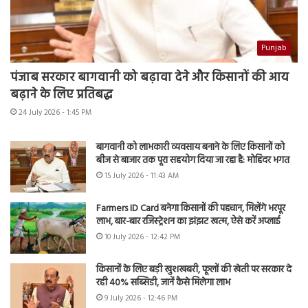
Punjab
पंजाब सरकार बागवानी को बढ़ावा देने और किसानों की आय
बढ़ाने के लिए प्रतिबद्ध
24 July 2026 - 1:45 PM
बागवानी को लाभकारी व्यवसाय बनाने के लिए किसानों को
बीज से बाजार तक पूरा सहयोग दिया जा रहा है: मोहिंदर भगत
15 July 2026 - 11:43 AM
Farmers ID Card बनेगा किसानों की पहचान, मिलेंगे भरपूर
लाभ, बार-बार रजिस्ट्रेशन का झंझट खत्म, ऐसे करें अप्लाई
10 July 2026 - 12:42 PM
किसानों के लिए बड़ी खुशखबरी, फूलों की खेती पर सरकार दे
रही 40% सब्सिडी, जानें कैसे मिलेगा लाभ
9 July 2026 - 12:46 PM