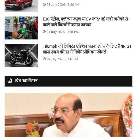
26 July 2026 - 3:56 PM
E20 पेट्रोल, फ्लेक्स फ्यूल या EV कार? नई गाड़ी खरीदने से
पहले जानें किसमें है ज्यादा फायदा
23 July 2026 - 7:41 PM
Triumph की लिमिटेड एडिशन बाइक लॉन्च के लिए तैयार, 21
लाख रुपये कीमत में मिलेंगे प्रीमियम फीचर्स
16 July 2026 - 3:17 PM
खेत खलिहान