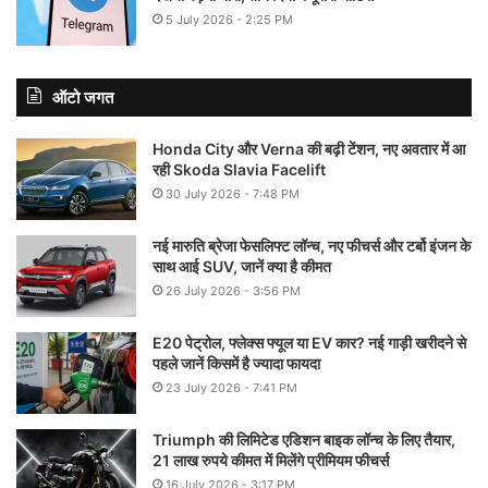
5 July 2026 - 2:25 PM
ऑटो जगत
Honda City और Verna की बढ़ी टेंशन, नए अवतार में आ
रही Skoda Slavia Facelift
30 July 2026 - 7:48 PM
नई मारुति ब्रेजा फेसलिफ्ट लॉन्च, नए फीचर्स और टर्बो इंजन के
साथ आई SUV, जानें क्या है कीमत
26 July 2026 - 3:56 PM
E20 पेट्रोल, फ्लेक्स फ्यूल या EV कार? नई गाड़ी खरीदने से
पहले जानें किसमें है ज्यादा फायदा
23 July 2026 - 7:41 PM
Triumph की लिमिटेड एडिशन बाइक लॉन्च के लिए तैयार,
21 लाख रुपये कीमत में मिलेंगे प्रीमियम फीचर्स
16 July 2026 - 3:17 PM