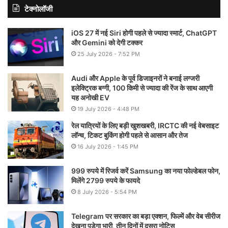
टेक्नोलॉजी
iOS 27 में नई Siri होगी पहले से ज्यादा स्मार्ट, ChatGPT
और Gemini को देगी टक्कर
25 July 2026 - 7:52 PM
Audi और Apple के पूर्व डिजाइनरों ने बनाई लग्जरी
इलेक्ट्रिक बग्गी, 100 किमी से ज्यादा की रेंज के साथ आएगी
यह अनोखी EV
19 July 2026 - 4:48 PM
रेल यात्रियों के लिए बड़ी खुशखबरी, IRCTC की नई वेबसाइट
लॉन्च, टिकट बुकिंग होगी पहले से आसान और तेज
16 July 2026 - 1:45 PM
999 रुपये में रिजर्व करें Samsung का नया फोल्डेबल फोन,
मिलेंगे 2799 रुपये के फायदे
8 July 2026 - 5:54 PM
Telegram पर सरकार का बड़ा एक्शन, फिल्में और वेब सीरीज
देखना पड़ेगा भारी, तीन दिनों में दूसरा नोटिस