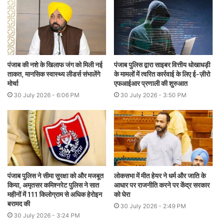
पंजाब की नशे के खिलाफ जंग को मिली नई
पंजाब पुलिस द्वारा साइबर वित्तीय धोखाधड़ी
ताकत, मानसिक स्वास्थ्य लीडर्स संभालेंगे
के मामलों में त्वरित कार्रवाई के लिए ई-ज़ीरो
मोर्चा
एफआईआर प्रणाली की शुरुआत
30 July 2026 - 6:06 PM
30 July 2026 - 3:50 PM
पंजाब पुलिस ने सीमा सुरक्षा को और मजबूत
लोकसभा में मीत हेयर ने धर्म और जाति के
किया, अमृतसर कमिश्नरेट पुलिस ने सात
आधार पर राजनीति करने पर केंद्र सरकार
महीनों में 111 किलोग्राम से अधिक हेरोइन
को घेरा
बरामद की
30 July 2026 - 2:49 PM
30 July 2026 - 3:24 PM