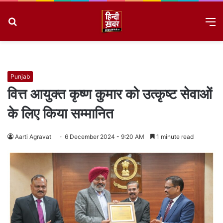
Search
M
for
8/6/2026, 11:35:32 PM
Punjab
वित्त आयुक्त कृष्ण कुमार को उत्कृष्ट सेवाओं
के लिए किया सम्मानित
Aarti Agravat
6 December 2024 - 9:20 AM
1 minute read