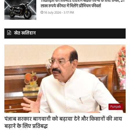
Triumph की लिमिटेड एडिशन बाइक लॉन्च के लिए तैयार, 21
लाख रुपये कीमत में मिलेंगे प्रीमियम फीचर्स
16 July 2026 - 3:17 PM
खेत खलिहान
Punjab
पंजाब सरकार बागवानी को बढ़ावा देने और किसानों की आय
बढ़ाने के लिए प्रतिबद्ध