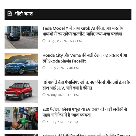
ऑटो जगत
Tesla Model Y में आया Grok AI फीचर, अब भारतीय
भाषाओं में कर सकेंगे बातचीत, जानिए क्या-क्या बदलेगा
1 August 2026 - 6:42 PM
Honda City और Verna की बढ़ी टेंशन, नए अवतार में आ
रही Skoda Slavia Facelift
30 July 2026 - 7:48 PM
नई मारुति ब्रेजा फेसलिफ्ट लॉन्च, नए फीचर्स और टर्बो इंजन के
साथ आई SUV, जानें क्या है कीमत
26 July 2026 - 3:56 PM
E20 पेट्रोल, फ्लेक्स फ्यूल या EV कार? नई गाड़ी खरीदने से
पहले जानें किसमें है ज्यादा फायदा
23 July 2026 - 7:41 PM