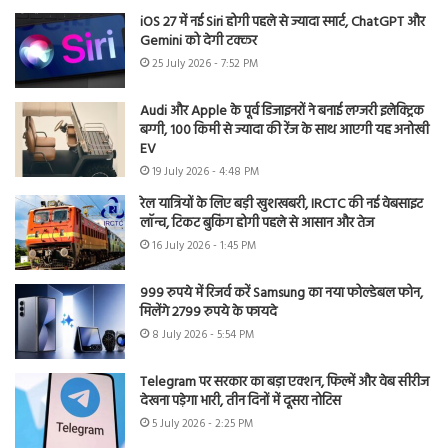
iOS 27 में नई Siri होगी पहले से ज्यादा स्मार्ट, ChatGPT और
Gemini को देगी टक्कर
25 July 2026 - 7:52 PM
Audi और Apple के पूर्व डिजाइनरों ने बनाई लग्जरी इलेक्ट्रिक
बग्गी, 100 किमी से ज्यादा की रेंज के साथ आएगी यह अनोखी
EV
19 July 2026 - 4:48 PM
रेल यात्रियों के लिए बड़ी खुशखबरी, IRCTC की नई वेबसाइट
लॉन्च, टिकट बुकिंग होगी पहले से आसान और तेज
16 July 2026 - 1:45 PM
999 रुपये में रिजर्व करें Samsung का नया फोल्डेबल फोन,
मिलेंगे 2799 रुपये के फायदे
8 July 2026 - 5:54 PM
Telegram पर सरकार का बड़ा एक्शन, फिल्में और वेब सीरीज
देखना पड़ेगा भारी, तीन दिनों में दूसरा नोटिस
5 July 2026 - 2:25 PM