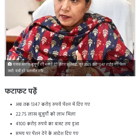
पंजाब सरकार बुजुर्गों की भलाई को लेकर प्रतिबद्ध, जून 2025 तक 1347 करोड़ की पेंशन
जारी: मंत्री डॉ. बलजीत कौर
फटाफट पढ़ें
अब तक 1347 करोड़ रुपये पेंशन में दिए गए
22.75 लाख बुजुर्गों को लाभ मिला
4100 करोड़ रुपये का बजट तय हुआ
समय पर पेंशन देने के आदेश दिए गए