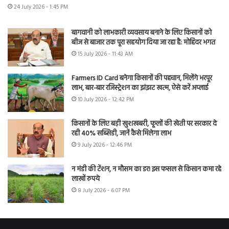
24 July 2026 - 1:45 PM
बागवानी को लाभकारी व्यवसाय बनाने के लिए किसानों को
बीज से बाजार तक पूरा सहयोग दिया जा रहा है: मोहिंदर भगत
15 July 2026 - 11:43 AM
Farmers ID Card बनेगा किसानों की पहचान, मिलेंगे भरपूर
लाभ, बार-बार रजिस्ट्रेशन का झंझट खत्म, ऐसे करें अप्लाई
10 July 2026 - 12:42 PM
किसानों के लिए बड़ी खुशखबरी, फूलों की खेती पर सरकार दे
रही 40% सब्सिडी, जानें कैसे मिलेगा लाभ
9 July 2026 - 12:46 PM
न मंडी की टेंशन, न मौसम का डर! इस फसल से किसान कमा रहे
लाखों रुपये
8 July 2026 - 6:07 PM