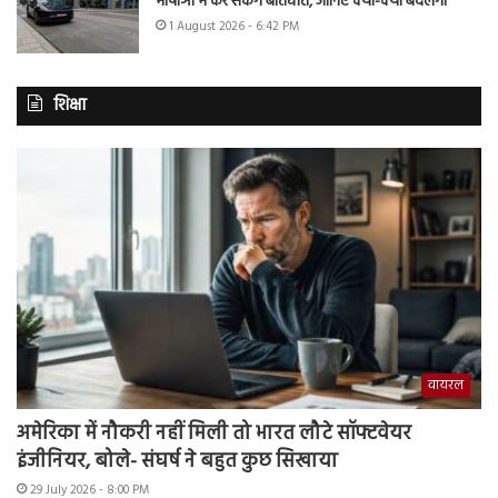
भाषाओं में कर सकेंगे बातचीत, जानिए क्या-क्या बदलेगा
1 August 2026 - 6:42 PM
शिक्षा
वायरल
अमेरिका में नौकरी नहीं मिली तो भारत लौटे सॉफ्टवेयर
इंजीनियर, बोले- संघर्ष ने बहुत कुछ सिखाया
29 July 2026 - 8:00 PM