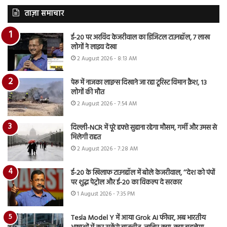
ताज़ा समाचार
ई-20 पर अरविंद केजरीवाल का डिजिटल टाउनहॉल, 7 लाख
लोगों ने लाइव देखा
2 August 2026 - 8:13 AM
पेरू में नाजका लाइन्स दिखाने जा रहा टूरिस्ट विमान क्रैश, 13
लोगों की मौत
2 August 2026 - 7:54 AM
दिल्ली-NCR में पूरे हफ्ते सुहाना रहेगा मौसम, गर्मी और उमस से
मिलेगी राहत
2 August 2026 - 7:28 AM
ई-20 के खिलाफ टाउनहॉल में बोले केजरीवाल, ‘‘देश को पंपों
पर शुद्ध पेट्रोल और ई-20 का विकल्प दे सरकार
1 August 2026 - 7:35 PM
Tesla Model Y में आया Grok AI फीचर, अब भारतीय