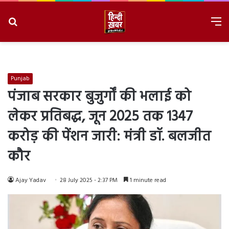
Search
M
for
8/6/2026, 4:03:43 PM
Punjab
पंजाब सरकार बुजुर्गों की भलाई को
लेकर प्रतिबद्ध, जून 2025 तक 1347
करोड़ की पेंशन जारी: मंत्री डॉ. बलजीत
कौर
Ajay Yadav
28 July 2025 - 2:37 PM
1 minute read