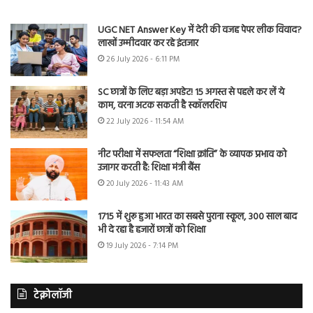
UGC NET Answer Key में देरी की वजह पेपर लीक विवाद?
लाखों उम्मीदवार कर रहे इंतजार
26 July 2026 - 6:11 PM
SC छात्रों के लिए बड़ा अपडेट! 15 अगस्त से पहले कर लें ये
काम, वरना अटक सकती है स्कॉलरशिप
22 July 2026 - 11:54 AM
नीट परीक्षा में सफलता “शिक्षा क्रांति” के व्यापक प्रभाव को
उजागर करती है: शिक्षा मंत्री बैंस
20 July 2026 - 11:43 AM
1715 में शुरू हुआ भारत का सबसे पुराना स्कूल, 300 साल बाद
भी दे रहा है हजारों छात्रों को शिक्षा
19 July 2026 - 7:14 PM
टेक्नोलॉजी