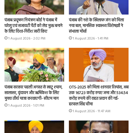
पंजाब प्रदूषण नियंत्रण बोर्ड ने पंजाब में
पंजाब की नशे के खिलाफ जंग को मिला
घरेलू एवं सजावटी पेंटों को लेड मुक्त बनाने
नया बल, मानसिक स्वास्थ्य विशेषज्ञों ने
के लिए दिशा-निर्देश जारी किए
संभाला मोर्चा
1 August 2026 - 2:02 PM
1 August 2026 - 1:41 PM
पंजाब सरकार पहली अगस्त से खाटू श्याम,
OTS-2025 को मिला शानदार रिस्पांस, अब
सालासर, वृंदावन और ऋषिकेश के लिए
तक 167.23 करोड़ रुपए जमा और 534.54
मुफ्त तीर्थ यात्रा करवाएगी- सीएम मान
करोड़ रुपये की राहत प्रदान की गई-
हरपाल सिंह चीमा
1 August 2026 - 1:01 PM
1 August 2026 - 11:47 AM