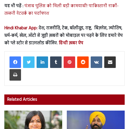
यह भी पढ़ें :
पंजाब पुलिस को मिली बड़ी कामयाबी! पाकिस्तानी नार्को-
तस्करी नेटवर्क का पर्दाफाश
Hindi Khabar App:
देश, राजनीति, टेक, बॉलीवुड, राष्ट्र, बिज़नेस, ज्योतिष,
धर्म-कर्म, खेल, ऑटो से जुड़ी ख़बरों को मोबाइल पर पढ़ने के लिए हमारे ऐप
को प्ले स्टोर से डाउनलोड कीजिए.
हिन्दी ख़बर ऐप
LinkedIn
Tumblr
Pinterest
Reddit
VKontakte
Share via Email
Print
Related Articles