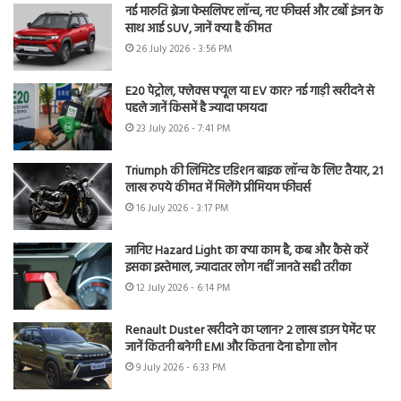
नई मारुति ब्रेजा फेसलिफ्ट लॉन्च, नए फीचर्स और टर्बो इंजन के
साथ आई SUV, जानें क्या है कीमत
26 July 2026 - 3:56 PM
E20 पेट्रोल, फ्लेक्स फ्यूल या EV कार? नई गाड़ी खरीदने से
पहले जानें किसमें है ज्यादा फायदा
23 July 2026 - 7:41 PM
Triumph की लिमिटेड एडिशन बाइक लॉन्च के लिए तैयार, 21
लाख रुपये कीमत में मिलेंगे प्रीमियम फीचर्स
16 July 2026 - 3:17 PM
जानिए Hazard Light का क्या काम है, कब और कैसे करें
इसका इस्तेमाल, ज्यादातर लोग नहीं जानते सही तरीका
12 July 2026 - 6:14 PM
Renault Duster खरीदने का प्लान? 2 लाख डाउन पेमेंट पर
जानें कितनी बनेगी EMI और कितना देना होगा लोन
9 July 2026 - 6:33 PM