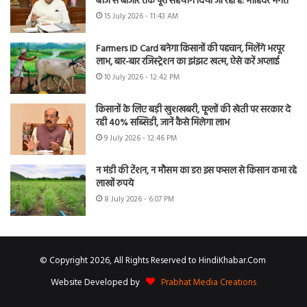
बीज से बाजार तक पूरा सहयोग दिया जा रहा है: मोहिंदर भगत
15 July 2026 - 11:43 AM
Farmers ID Card बनेगा किसानों की पहचान, मिलेंगे भरपूर
लाभ, बार-बार रजिस्ट्रेशन का झंझट खत्म, ऐसे करें अप्लाई
10 July 2026 - 12:42 PM
किसानों के लिए बड़ी खुशखबरी, फूलों की खेती पर सरकार दे
रही 40% सब्सिडी, जानें कैसे मिलेगा लाभ
9 July 2026 - 12:46 PM
न मंडी की टेंशन, न मौसम का डर! इस फसल से किसान कमा रहे
लाखों रुपये
8 July 2026 - 6:07 PM
© Copyright 2026, All Rights Reserved to HindiKhabar.Com
Website Developed by
Prabhat Media Creations