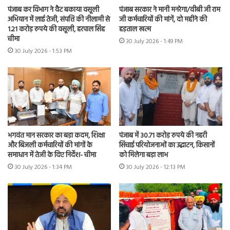
पंजाब कर विभाग ने वैट बकाया वसूली
पंजाब सरकार ने मानी मनरेगा/वीबी जी राम
अभियान में लाई तेजी, संपत्ति की नीलामी से
जी कर्मचारियों की मांगें, दो महीने की
1.21 करोड़ रुपये की वसूली, हरपाल सिंह
हड़ताल खत्म
चीमा
30 July 2026 - 1:49 PM
30 July 2026 - 1:53 PM
भगवंत मान सरकार का बड़ा कदम, शिक्षा
पंजाब में 30.71 करोड़ रुपये की नहरी
और बिजली कर्मचारियों की मांगों के
सिंचाई परियोजनाओं का उद्घाटन, किसानों
समाधान में तेजी के दिए निर्देश- चीमा
को मिलेगा बड़ा लाभ
30 July 2026 - 1:34 PM
30 July 2026 - 12:13 PM