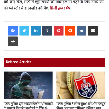
धर्म-कर्म, खेल, ऑटो से जुड़ी ख़बरों को मोबाइल पर पढ़ने के लिए हमारे ऐप
को प्ले स्टोर से डाउनलोड कीजिए.
हिन्दी ख़बर ऐप
LinkedIn
Tumblr
Pinterest
Reddit
VKontakte
Share via Email
Print
Related Articles
पंजाब पुलिस द्वारा साइबर वित्तीय धोखाधड़ी
पंजाब पुलिस ने सीमा सुरक्षा को और मजबूत
के मामलों में त्वरित कार्रवाई के लिए ई-
किया, अमृतसर कमिश्नरेट पुलिस ने सात