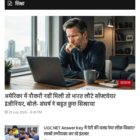
शिक्षा
वायरल
अमेरिका में नौकरी नहीं मिली तो भारत लौटे सॉफ्टवेयर
इंजीनियर, बोले- संघर्ष ने बहुत कुछ सिखाया
29 July 2026 - 8:00 PM
UGC NET Answer Key में देरी की वजह पेपर लीक विवाद?
लाखों उम्मीदवार कर रहे इंतजार