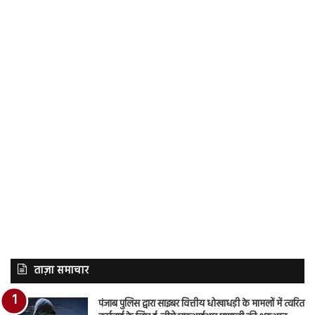
ताज़ा समाचार
पंजाब पुलिस द्वारा साइबर वित्तीय धोखाधड़ी के मामलों में त्वरित