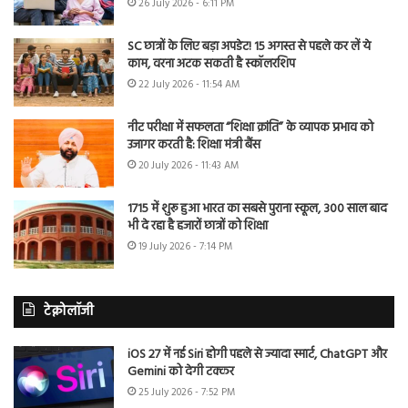
26 July 2026 - 6:11 PM
SC छात्रों के लिए बड़ा अपडेट! 15 अगस्त से पहले कर लें ये
काम, वरना अटक सकती है स्कॉलरशिप
22 July 2026 - 11:54 AM
नीट परीक्षा में सफलता “शिक्षा क्रांति” के व्यापक प्रभाव को
उजागर करती है: शिक्षा मंत्री बैंस
20 July 2026 - 11:43 AM
1715 में शुरू हुआ भारत का सबसे पुराना स्कूल, 300 साल बाद
भी दे रहा है हजारों छात्रों को शिक्षा
19 July 2026 - 7:14 PM
टेक्नोलॉजी
iOS 27 में नई Siri होगी पहले से ज्यादा स्मार्ट, ChatGPT और
Gemini को देगी टक्कर
25 July 2026 - 7:52 PM