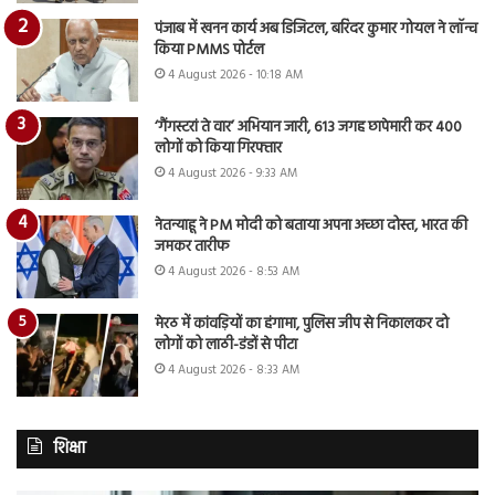
पंजाब में खनन कार्य अब डिजिटल, बरिंदर कुमार गोयल ने लॉन्च
किया PMMS पोर्टल
4 August 2026 - 10:18 AM
‘गैंगस्टरां ते वार’ अभियान जारी, 613 जगह छापेमारी कर 400
लोगों को किया गिरफ्तार
4 August 2026 - 9:33 AM
नेतन्याहू ने PM मोदी को बताया अपना अच्छा दोस्त, भारत की
जमकर तारीफ
4 August 2026 - 8:53 AM
मेरठ में कांवड़ियों का हंगामा, पुलिस जीप से निकालकर दो
लोगों को लाठी-डंडों से पीटा
4 August 2026 - 8:33 AM
शिक्षा