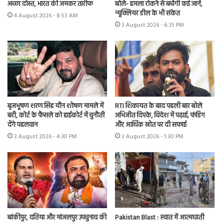
अच्छा दोस्त, भारत की जमकर तारीफ
बोले- हमला रोकने से बचेंगी कई जानें,
न्यूक्लियर डील के भी संकेत
4 August 2026 - 8:53 AM
3 August 2026 - 6:35 PM
बृजभूषण शरण सिंह यौन शोषण मामले में
RTI शिकायत के बाद पहली बार बोले
बरी, कोर्ट के फैसले को हाईकोर्ट में चुनौती
अभिजीत दिपके, विदेश में पढ़ाई, फंडिंग
देंगे पहलवान
और आर्थिक स्रोत पर दी सफाई
3 August 2026 - 4:30 PM
3 August 2026 - 1:30 PM
बांकीपुर, दतिया और मांजलपुर उपचुनाव की
Pakistan Blast : स्वात में आत्मघाती