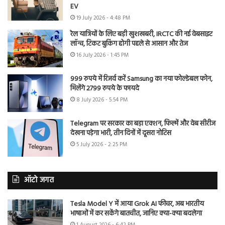
EV
19 July 2026 - 4:48 PM
रेल यात्रियों के लिए बड़ी खुशखबरी, IRCTC की नई वेबसाइट
लॉन्च, टिकट बुकिंग होगी पहले से आसान और तेज
16 July 2026 - 1:45 PM
999 रुपये में रिजर्व करें Samsung का नया फोल्डेबल फोन,
मिलेंगे 2799 रुपये के फायदे
8 July 2026 - 5:54 PM
Telegram पर सरकार का बड़ा एक्शन, फिल्में और वेब सीरीज
देखना पड़ेगा भारी, तीन दिनों में दूसरा नोटिस
5 July 2026 - 2:25 PM
ऑटो जगत
Tesla Model Y में आया Grok AI फीचर, अब भारतीय
भाषाओं में कर सकेंगे बातचीत, जानिए क्या-क्या बदलेगा
1 August 2026 - 6:42 PM