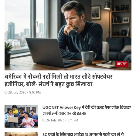
वायरल
अमेरिका में नौकरी नहीं मिली तो भारत लौटे सॉफ्टवेयर
इंजीनियर, बोले- संघर्ष ने बहुत कुछ सिखाया
29 July 2026 - 8:00 PM
UGC NET Answer Key में देरी की वजह पेपर लीक विवाद?
लाखों उम्मीदवार कर रहे इंतजार
26 July 2026 - 6:11 PM
SC छात्रों के लिए बड़ा अपडेट! 15 अगस्त से पहले कर लें ये