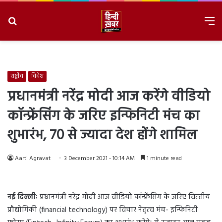
Search
M
for
8/8/2026, 1:58:24 PM
राष्ट्रीय
विदेश
प्रधानमंत्री नरेंद्र मोदी आज करेंगे वीडियो
कॉन्फ्रेंसिंग के जरिए इन्फिनिटी मंच का
शुभारंभ, 70 से ज्यादा देश होंगे शामिल
Aarti Agravat
3 December 2021 - 10:14 AM
1 minute read
नई दिल्लीः
प्रधानमंत्री नरेंद्र मोदी आज वीडियो कॉन्फ्रेंसिंग के जरिए वित्‍तीय
प्रौद्योगिकी (financial technology) पर विचार नेतृत्‍व मंच- इन्फिनिटी