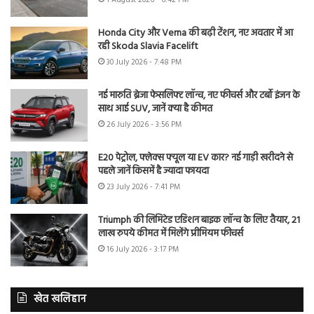
Honda City और Verna की बढ़ी टेंशन, नए अवतार में आ
रही Skoda Slavia Facelift
30 July 2026 - 7:48 PM
नई मारुति ब्रेजा फेसलिफ्ट लॉन्च, नए फीचर्स और टर्बो इंजन के
साथ आई SUV, जानें क्या है कीमत
26 July 2026 - 3:56 PM
E20 पेट्रोल, फ्लेक्स फ्यूल या EV कार? नई गाड़ी खरीदने से
पहले जानें किसमें है ज्यादा फायदा
23 July 2026 - 7:41 PM
Triumph की लिमिटेड एडिशन बाइक लॉन्च के लिए तैयार, 21
लाख रुपये कीमत में मिलेंगे प्रीमियम फीचर्स
16 July 2026 - 3:17 PM
खेत खलिहान