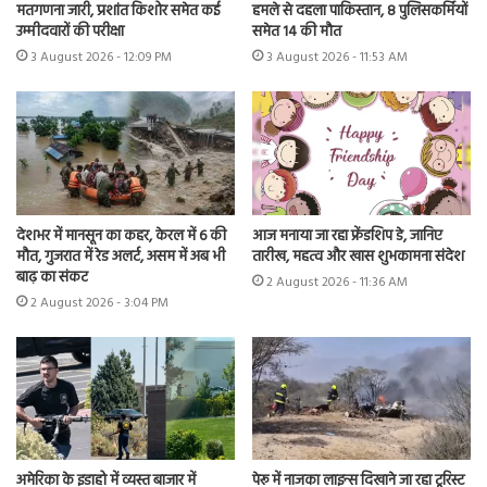
मतगणना जारी, प्रशांत किशोर समेत कई
हमले से दहला पाकिस्तान, 8 पुलिसकर्मियों
उम्मीदवारों की परीक्षा
समेत 14 की मौत
3 August 2026 - 12:09 PM
3 August 2026 - 11:53 AM
देशभर में मानसून का कहर, केरल में 6 की
आज मनाया जा रहा फ्रेंडशिप डे, जानिए
मौत, गुजरात में रेड अलर्ट, असम में अब भी
तारीख, महत्व और खास शुभकामना संदेश
बाढ़ का संकट
2 August 2026 - 11:36 AM
2 August 2026 - 3:04 PM
अमेरिका के इडाहो में व्यस्त बाजार में
पेरू में नाजका लाइन्स दिखाने जा रहा टूरिस्ट