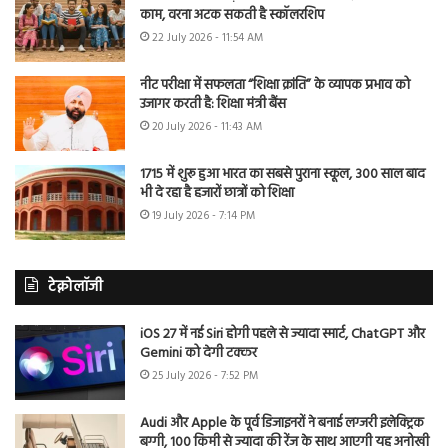
काम, वरना अटक सकती है स्कॉलरशिप
22 July 2026 - 11:54 AM
नीट परीक्षा में सफलता “शिक्षा क्रांति” के व्यापक प्रभाव को
उजागर करती है: शिक्षा मंत्री बैंस
20 July 2026 - 11:43 AM
1715 में शुरू हुआ भारत का सबसे पुराना स्कूल, 300 साल बाद
भी दे रहा है हजारों छात्रों को शिक्षा
19 July 2026 - 7:14 PM
टेक्नोलॉजी
iOS 27 में नई Siri होगी पहले से ज्यादा स्मार्ट, ChatGPT और
Gemini को देगी टक्कर
25 July 2026 - 7:52 PM
Audi और Apple के पूर्व डिजाइनरों ने बनाई लग्जरी इलेक्ट्रिक
बग्गी, 100 किमी से ज्यादा की रेंज के साथ आएगी यह अनोखी