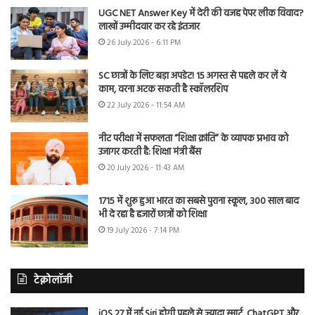
UGC NET Answer Key में देरी की वजह पेपर लीक विवाद?
लाखों उम्मीदवार कर रहे इंतजार
26 July 2026 - 6:11 PM
SC छात्रों के लिए बड़ा अपडेट! 15 अगस्त से पहले कर लें ये
काम, वरना अटक सकती है स्कॉलरशिप
22 July 2026 - 11:54 AM
नीट परीक्षा में सफलता “शिक्षा क्रांति” के व्यापक प्रभाव को
उजागर करती है: शिक्षा मंत्री बैंस
20 July 2026 - 11:43 AM
1715 में शुरू हुआ भारत का सबसे पुराना स्कूल, 300 साल बाद
भी दे रहा है हजारों छात्रों को शिक्षा
19 July 2026 - 7:14 PM
टेक्नोलॉजी
iOS 27 में नई Siri होगी पहले से ज्यादा स्मार्ट, ChatGPT और