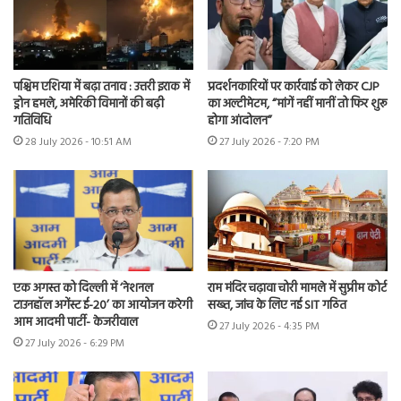
पश्चिम एशिया में बढ़ा तनाव : उत्तरी इराक में
प्रदर्शनकारियों पर कार्रवाई को लेकर CJP
ड्रोन हमले, अमेरिकी विमानों की बढ़ी
का अल्टीमेटम, “मांगें नहीं मानीं तो फिर शुरू
गतिविधि
होगा आंदोलन”
28 July 2026 - 10:51 AM
27 July 2026 - 7:20 PM
एक अगस्त को दिल्ली में ‘नेशनल
राम मंदिर चढ़ावा चोरी मामले में सुप्रीम कोर्ट
टाउनहॉल अगेंस्ट ई-20’ का आयोजन करेगी
सख्त, जांच के लिए नई SIT गठित
आम आदमी पार्टी- केजरीवाल
27 July 2026 - 4:35 PM
27 July 2026 - 6:29 PM