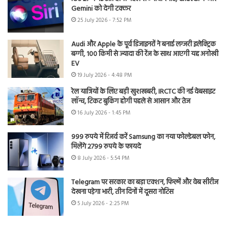
Gemini को देगी टक्कर
25 July 2026 - 7:52 PM
Audi और Apple के पूर्व डिजाइनरों ने बनाई लग्जरी इलेक्ट्रिक
बग्गी, 100 किमी से ज्यादा की रेंज के साथ आएगी यह अनोखी
EV
19 July 2026 - 4:48 PM
रेल यात्रियों के लिए बड़ी खुशखबरी, IRCTC की नई वेबसाइट
लॉन्च, टिकट बुकिंग होगी पहले से आसान और तेज
16 July 2026 - 1:45 PM
999 रुपये में रिजर्व करें Samsung का नया फोल्डेबल फोन,
मिलेंगे 2799 रुपये के फायदे
8 July 2026 - 5:54 PM
Telegram पर सरकार का बड़ा एक्शन, फिल्में और वेब सीरीज
देखना पड़ेगा भारी, तीन दिनों में दूसरा नोटिस
5 July 2026 - 2:25 PM