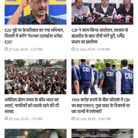
E20 मुद्दे पर केजरीवाल का नया अभियान,
CJP ने खत्म किया आंदोलन, सरकार से
दिल्ली में करेंगे ‘नेशनल टाउनहॉल अगेंस्ट
बातचीत के बाद तीनों मांगें पूरी, धर्मेंद्र
E20’
प्रधान का इस्तीफा
27 July 2026 - 3:51 PM
25 July 2026 - 6:14 PM
अमेरिका-ईरान तनाव के बीच भारत का
1109 करोड़ रुपये के बैंक घोटाले में CBI
अलर्ट, नागरिकों को सतर्क रहने की दी
का बड़ा एक्शन, गुप्ता पावर के ठिकानों पर
सलाह
चार राज्यों में छापेमारी
20 July 2026 - 7:11 PM
20 July 2026 - 5:50 PM