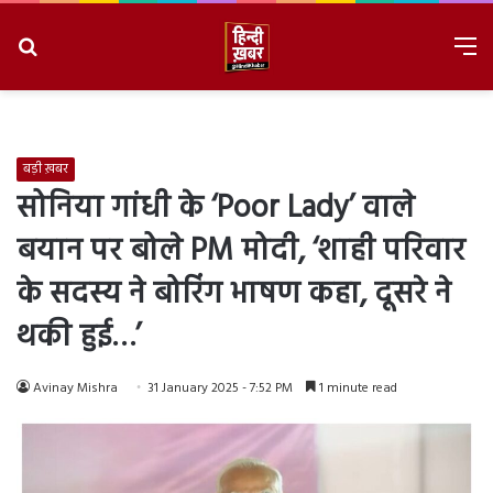
Search
M
for
8/9/2026, 3:26:38 PM
बड़ी ख़बर
सोनिया गांधी के ‘Poor Lady’ वाले
बयान पर बोले PM मोदी, ‘शाही परिवार
के सदस्य ने बोरिंग भाषण कहा, दूसरे ने
थकी हुई…’
Avinay Mishra
31 January 2025 - 7:52 PM
1 minute read