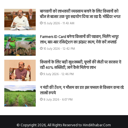
बागवानी को लाभकारी व्यवसाय बनाने के लिए किसानों को
बीज से बाजार तक पूरा सहयोग दिया जा रहा है: मोहिंदर भगत
15 July 2026 - 11:43 AM
Farmers ID Card बनेगा किसानों की पहचान, मिलेंगे भरपूर
लाभ, बार-बार रजिस्ट्रेशन का झंझट खत्म, ऐसे करें अप्लाई
10 July 2026 - 12:42 PM
किसानों के लिए बड़ी खुशखबरी, फूलों की खेती पर सरकार दे
रही 40% सब्सिडी, जानें कैसे मिलेगा लाभ
9 July 2026 - 12:46 PM
न मंडी की टेंशन, न मौसम का डर! इस फसल से किसान कमा रहे
लाखों रुपये
8 July 2026 - 6:07 PM
© Copyright 2026, All Rights Reserved to HindiKhabar.Com