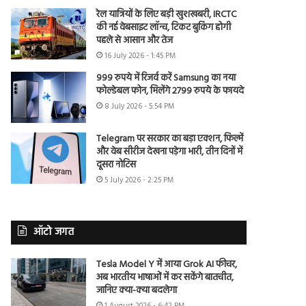
रेल यात्रियों के लिए बड़ी खुशखबरी, IRCTC
की नई वेबसाइट लॉन्च, टिकट बुकिंग होगी
पहले से आसान और तेज
16 July 2026 - 1:45 PM
999 रुपये में रिजर्व करें Samsung का नया
फोल्डेबल फोन, मिलेंगे 2799 रुपये के फायदे
8 July 2026 - 5:54 PM
Telegram पर सरकार का बड़ा एक्शन, फिल्में
और वेब सीरीज देखना पड़ेगा भारी, तीन दिनों में
दूसरा नोटिस
5 July 2026 - 2:25 PM
ऑटो जगत
Tesla Model Y में आया Grok AI फीचर,
अब भारतीय भाषाओं में कर सकेंगे बातचीत,
जानिए क्या-क्या बदलेगा