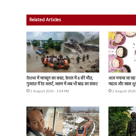
Related Articles
देशभर में मानसून का कहर, केरल में 6 की मौत,
आज मनाया जा रहा फ्
गुजरात में रेड अलर्ट, असम में अब भी बाढ़ का संकट
महत्व और खास शु
2 August 2026 - 3:04 PM
2 August 2026 