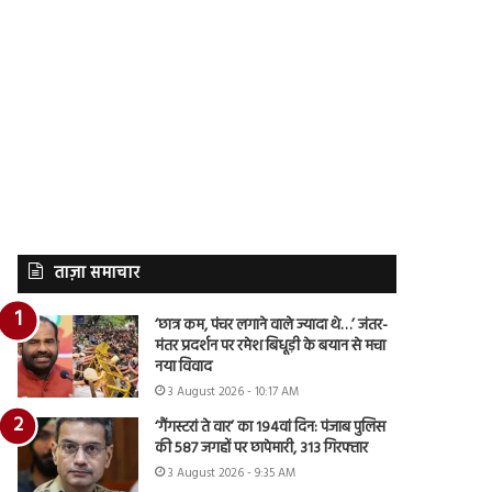
ताज़ा समाचार
‘छात्र कम, पंचर लगाने वाले ज्यादा थे…’ जंतर-
मंतर प्रदर्शन पर रमेश बिधूड़ी के बयान से मचा
नया विवाद
3 August 2026 - 10:17 AM
‘गैंगस्टरां ते वार’ का 194वां दिन: पंजाब पुलिस
की 587 जगहों पर छापेमारी, 313 गिरफ्तार
3 August 2026 - 9:35 AM