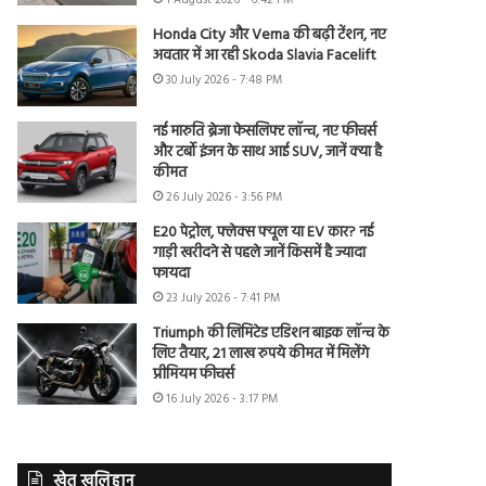
1 August 2026 - 6:42 PM
Honda City और Verna की बढ़ी टेंशन, नए
अवतार में आ रही Skoda Slavia Facelift
30 July 2026 - 7:48 PM
नई मारुति ब्रेजा फेसलिफ्ट लॉन्च, नए फीचर्स
और टर्बो इंजन के साथ आई SUV, जानें क्या है
कीमत
26 July 2026 - 3:56 PM
E20 पेट्रोल, फ्लेक्स फ्यूल या EV कार? नई
गाड़ी खरीदने से पहले जानें किसमें है ज्यादा
फायदा
23 July 2026 - 7:41 PM
Triumph की लिमिटेड एडिशन बाइक लॉन्च के
लिए तैयार, 21 लाख रुपये कीमत में मिलेंगे
प्रीमियम फीचर्स
16 July 2026 - 3:17 PM
खेत खलिहान