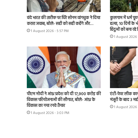
वंदे भारत की तारीफ पर घिरे सोनम वांगचुक ने दिया
कुलगाम में धर्म प
करारा जवाब, बोले- सही को सही कहेंगे और…
हत्या, 10 दिनों क
हिंदुओं को बना रहे
1 August 2026 - 5:57 PM
1 August 2026 
पीएम मोदी ने आंध्र प्रदेश को दी 17,900 करोड़ की
एंटी-पेपर लीक कानून
विकास परियोजनाओं की सौगात, बोले- आंध्र के
मंजूरी के बाद 3 महीन
विकास का नया रनवे तैयार
1 August 2026 
1 August 2026 - 3:03 PM