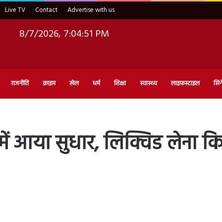
Live TV
Contact
Advertise with us
8/7/2026, 7:04:52 PM
राजनीति
क्राइम
खेल
धर्म
शिक्षा
स्वास्थ्य
लाइफ़स्टाइल
सिन
ं आया सुधार, लिक्विड लेना किया