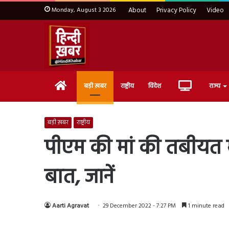
Monday, August 3 2026
About
Privacy Policy
Video
Home
Live
बड़ी ख़बर
राष्ट्रीय
विदेश
राज्य
TV
बड़ी ख़बर
राष्ट्रीय
पीएम की मां की तबीयत मे
बात, जानें
Aarti Agravat
29 December 2022 - 7:27 PM
1 minute read