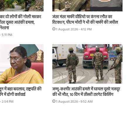
ूछकर दो लोगों की गोली मारकर
जंतर मंतर माफी वीडियो पर कंगना रनौत का
े भीतर दूसरा आतंकी हमला,
रिएक्शन, पीएम मोदी ने भी की माफी की अपील
 निशाना
1 August 2026 - 4:12 PM
- 5:11 PM
 में बड़ा बदलाव, राष्ट्रपति की
जम्मू-कश्मीर आतंकी हमले में घायल दूसरे मजदूर
े में होगी कार्रवाई
की भी मौत, 10 दिन में तीसरी टारगेट किलिंग
- 2:54 PM
1 August 2026 - 9:52 AM