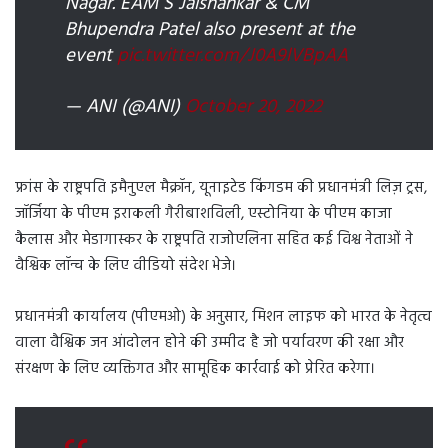
Nagar. EAM S Jaishankar & CM
Bhupendra Patel also present at the
event
pic.twitter.com/J0A9lVBpAA
— ANI (@ANI)
October 20, 2022
फ्रांस के राष्ट्रपति इमैनुएल मैक्रॉन, यूनाइटेड किंगडम की प्रधानमंत्री लिज़ ट्रस,
जॉर्जिया के पीएम इराकली गैरीबाशविली, एस्टोनिया के पीएम काजा
कैलास और मेडागास्कर के राष्ट्रपति राजोएलिना सहित कई विश्व नेताओं ने
वैश्विक लॉन्च के लिए वीडियो संदेश भेजे।
प्रधानमंत्री कार्यालय (पीएमओ) के अनुसार, मिशन लाइफ को भारत के नेतृत्व
वाला वैश्विक जन आंदोलन होने की उम्मीद है जो पर्यावरण की रक्षा और
संरक्षण के लिए व्यक्तिगत और सामूहिक कार्रवाई को प्रेरित करेगा।