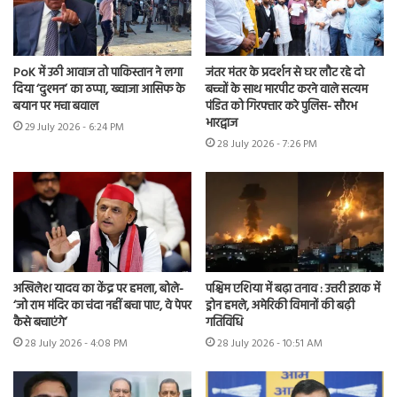
PoK में उठी आवाज तो पाकिस्तान ने लगा
जंतर मंतर के प्रदर्शन से घर लौट रहे दो
दिया ‘दुश्मन’ का ठप्पा, ख्वाजा आसिफ के
बच्चों के साथ मारपीट करने वाले सत्यम
बयान पर मचा बवाल
पंडित को गिरफ्तार करे पुलिस- सौरभ
भारद्वाज
29 July 2026 - 6:24 PM
28 July 2026 - 7:26 PM
अखिलेश यादव का केंद्र पर हमला, बोले-
पश्चिम एशिया में बढ़ा तनाव : उत्तरी इराक में
‘जो राम मंदिर का चंदा नहीं बचा पाए, वे पेपर
ड्रोन हमले, अमेरिकी विमानों की बढ़ी
कैसे बचाएंगे’
गतिविधि
28 July 2026 - 4:08 PM
28 July 2026 - 10:51 AM