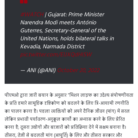
#WATCH
| Gujarat: Prime Minister
Narendra Modi meets António
Guterres, Secretary-General of the
United Nations, holds bilateral talks in
Kevadia, Narmada District
pic.twitter.com/ElJXQdHISW
— ANI (@ANI)
October 20, 2022
पीएमओ द्वारा जारी बयान के अनुसार “मिशन लाइफ का उद्देश्य संपोषणीयता
के प्रति हमारे सामूहिक दृष्टिकोण को बदलने के लिए त्रि-आयामी रणनीति
का पालन करना है। पहला व्यक्तियों को अपने दैनिक जीवन (मांग) में सरल
लेकिन प्रभावी पर्यावरण-अनुकूल कार्यों का अभ्यास करने के लिए प्रेरित
करना है; दूसरा उद्योगों और बाजारों को प्रतिक्रिया देने में सक्षम बनाना है।
तीसरा, तेजी से बदलती मांग (आपूर्ति) के लिए और तीसरा सरकार और