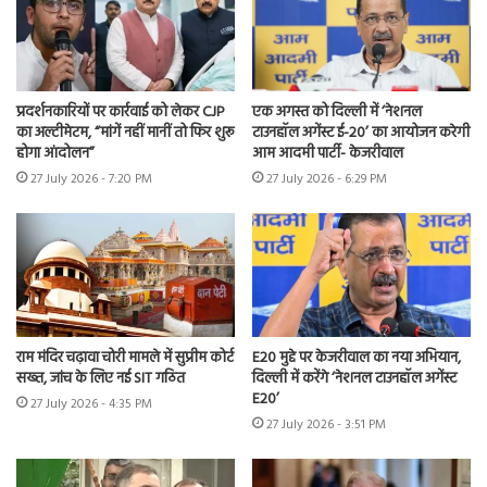
प्रदर्शनकारियों पर कार्रवाई को लेकर CJP
एक अगस्त को दिल्ली में ‘नेशनल
का अल्टीमेटम, “मांगें नहीं मानीं तो फिर शुरू
टाउनहॉल अगेंस्ट ई-20’ का आयोजन करेगी
होगा आंदोलन”
आम आदमी पार्टी- केजरीवाल
27 July 2026 - 7:20 PM
27 July 2026 - 6:29 PM
राम मंदिर चढ़ावा चोरी मामले में सुप्रीम कोर्ट
E20 मुद्दे पर केजरीवाल का नया अभियान,
सख्त, जांच के लिए नई SIT गठित
दिल्ली में करेंगे ‘नेशनल टाउनहॉल अगेंस्ट
E20’
27 July 2026 - 4:35 PM
27 July 2026 - 3:51 PM