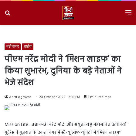
Search
M
for
8/8/2026, 6:39:57 PM
बड़ी ख़बर
राष्ट्रीय
पीएम नरेंद्र मोदी ने ‘मिशन लाइफ’ का
किया शुभारंभ, दुनिया के बड़े नेताओं ने
भेजे संदेश
Aarti Agravat
20 October 2022 - 2:18 PM
2 minutes read
Mission Life : प्रधानमंत्री नरेंद्र मोदी और संयुक्त राष्ट्र महासचिव एंटोनियो
गुटेरेस ने गुजरात के एकता नगर में स्टैच्यू ऑफ यूनिटी में ‘मिशन लाइफ’