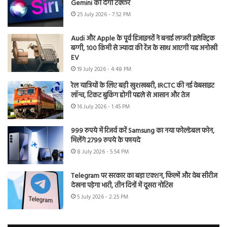
Gemini को देगी टक्कर
25 July 2026 - 7:52 PM
Audi और Apple के पूर्व डिजाइनरों ने बनाई लग्जरी इलेक्ट्रिक
बग्गी, 100 किमी से ज्यादा की रेंज के साथ आएगी यह अनोखी
EV
19 July 2026 - 4:48 PM
रेल यात्रियों के लिए बड़ी खुशखबरी, IRCTC की नई वेबसाइट
लॉन्च, टिकट बुकिंग होगी पहले से आसान और तेज
16 July 2026 - 1:45 PM
999 रुपये में रिजर्व करें Samsung का नया फोल्डेबल फोन,
मिलेंगे 2799 रुपये के फायदे
8 July 2026 - 5:54 PM
Telegram पर सरकार का बड़ा एक्शन, फिल्में और वेब सीरीज
देखना पड़ेगा भारी, तीन दिनों में दूसरा नोटिस
5 July 2026 - 2:25 PM