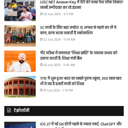
UGC NET Answer Key में देरी की वजह पेपर लीक विवाद?
लाखों उम्मीदवार कर रहे इंतजार
26 July 2026 - 6:11 PM
SC छात्रों के लिए बड़ा अपडेट! 15 अगस्त से पहले कर लें ये
काम, वरना अटक सकती है स्कॉलरशिप
22 July 2026 - 11:54 AM
नीट परीक्षा में सफलता “शिक्षा क्रांति” के व्यापक प्रभाव को
उजागर करती है: शिक्षा मंत्री बैंस
20 July 2026 - 11:43 AM
1715 में शुरू हुआ भारत का सबसे पुराना स्कूल, 300 साल बाद
भी दे रहा है हजारों छात्रों को शिक्षा
19 July 2026 - 7:14 PM
टेक्नोलॉजी
iOS 27 में नई Siri होगी पहले से ज्यादा स्मार्ट, ChatGPT और