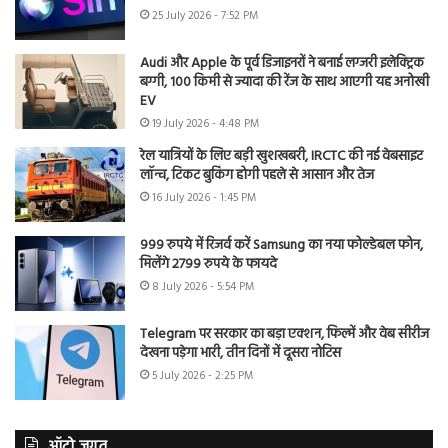
25 July 2026 - 7:52 PM
Audi और Apple के पूर्व डिजाइनरों ने बनाई लग्जरी इलेक्ट्रिक
बग्गी, 100 किमी से ज्यादा की रेंज के साथ आएगी यह अनोखी
EV
19 July 2026 - 4:48 PM
रेल यात्रियों के लिए बड़ी खुशखबरी, IRCTC की नई वेबसाइट
लॉन्च, टिकट बुकिंग होगी पहले से आसान और तेज
16 July 2026 - 1:45 PM
999 रुपये में रिजर्व करें Samsung का नया फोल्डेबल फोन,
मिलेंगे 2799 रुपये के फायदे
8 July 2026 - 5:54 PM
Telegram पर सरकार का बड़ा एक्शन, फिल्में और वेब सीरीज
देखना पड़ेगा भारी, तीन दिनों में दूसरा नोटिस
5 July 2026 - 2:25 PM
ऑटो जगत