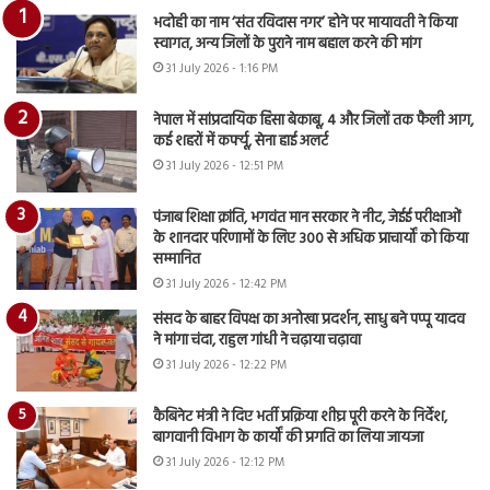
भदोही का नाम ‘संत रविदास नगर’ होने पर मायावती ने किया
स्वागत, अन्य जिलों के पुराने नाम बहाल करने की मांग
31 July 2026 - 1:16 PM
नेपाल में सांप्रदायिक हिंसा बेकाबू, 4 और जिलों तक फैली आग,
कई शहरों में कर्फ्यू, सेना हाई अलर्ट
31 July 2026 - 12:51 PM
पंजाब शिक्षा क्रांति, भगवंत मान सरकार ने नीट, जेईई परीक्षाओं
के शानदार परिणामों के लिए 300 से अधिक प्राचार्यों को किया
सम्मानित
31 July 2026 - 12:42 PM
संसद के बाहर विपक्ष का अनोखा प्रदर्शन, साधु बने पप्पू यादव
ने मांगा चंदा, राहुल गांधी ने चढ़ाया चढ़ावा
31 July 2026 - 12:22 PM
कैबिनेट मंत्री ने दिए भर्ती प्रक्रिया शीघ्र पूरी करने के निर्देश,
बागवानी विभाग के कार्यों की प्रगति का लिया जायजा
31 July 2026 - 12:12 PM