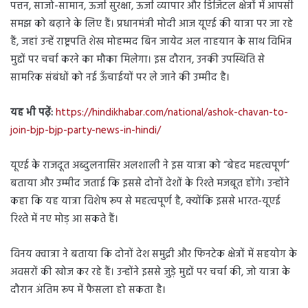
पत्तन, साजो-सामान, ऊर्जा सुरक्षा, ऊर्जा व्यापार और डिजिटल क्षेत्रों में आपसी
समझ को बढ़ाने के लिए हैं। प्रधानमंत्री मोदी आज यूएई की यात्रा पर जा रहे
हैं, जहां उन्हें राष्ट्रपति शेख मोहम्मद बिन जायेद अल नाहयान के साथ विभिन्न
मुद्दों पर चर्चा करने का मौका मिलेगा। इस दौरान, उनकी उपस्थिति से
सामरिक संबंधों को नई ऊँचाईयों पर ले जाने की उम्मीद है।
यह भी पढ़ें:
https://hindikhabar.com/national/ashok-chavan-to-
join-bjp-bjp-party-news-in-hindi/
यूएई के राजदूत अब्दुलनासिर अलशाली ने इस यात्रा को “बेहद महत्वपूर्ण”
बताया और उम्मीद जताई कि इससे दोनों देशों के रिश्ते मजबूत होंगे। उन्होंने
कहा कि यह यात्रा विशेष रूप से महत्वपूर्ण है, क्योंकि इससे भारत-यूएई
रिश्ते में नए मोड़ आ सकते हैं।
विनय क्वात्रा ने बताया कि दोनों देश समुद्री और फिनटेक क्षेत्रों में सहयोग के
अवसरों की खोज कर रहे हैं। उन्होंने इससे जुड़े मुद्दों पर चर्चा की, जो यात्रा के
दौरान अंतिम रूप में फैसला हो सकता है।