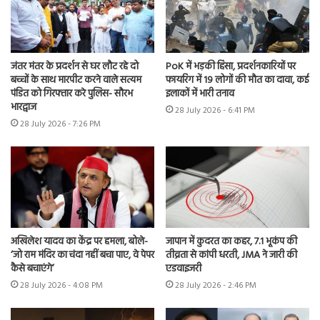
जंतर मंतर के प्रदर्शन से घर लौट रहे दो
PoK में भड़की हिंसा, प्रदर्शनकारियों पर
बच्चों के साथ मारपीट करने वाले सत्यम
फायरिंग में 19 लोगों की मौत का दावा, कई
पंडित को गिरफ्तार करे पुलिस- सौरभ
इलाकों में भारी तनाव
भारद्वाज
28 July 2026 - 6:41 PM
28 July 2026 - 7:26 PM
अखिलेश यादव का केंद्र पर हमला, बोले-
जापान में कुदरत का कहर, 7.1 भूकंप की
‘जो राम मंदिर का चंदा नहीं बचा पाए, वे पेपर
तीव्रता से कांपी धरती, JMA ने जारी की
कैसे बचाएंगे’
एडवाइजरी
28 July 2026 - 4:08 PM
28 July 2026 - 2:46 PM