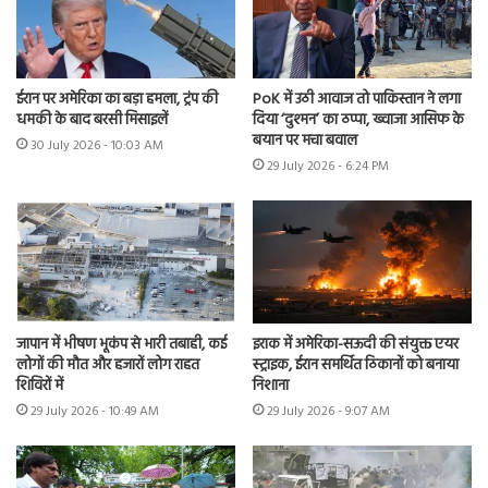
ईरान पर अमेरिका का बड़ा हमला, ट्रंप की
PoK में उठी आवाज तो पाकिस्तान ने लगा
धमकी के बाद बरसी मिसाइलें
दिया ‘दुश्मन’ का ठप्पा, ख्वाजा आसिफ के
बयान पर मचा बवाल
30 July 2026 - 10:03 AM
29 July 2026 - 6:24 PM
जापान में भीषण भूकंप से भारी तबाही, कई
इराक में अमेरिका-सऊदी की संयुक्त एयर
लोगों की मौत और हजारों लोग राहत
स्ट्राइक, ईरान समर्थित ठिकानों को बनाया
शिविरों में
निशाना
29 July 2026 - 10:49 AM
29 July 2026 - 9:07 AM