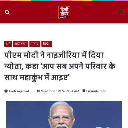
Search
M
for
8/6/2026, 6:29:32 PM
धर्म
बड़ी ख़बर
राष्ट्रीय
विदेश
पीएम मोदी ने नाइजीरिया में दिया
न्योता, कहा ‘आप सब अपने परिवार के
साथ महाकुंभ में आइए’
Aarti Agravat
18 November 2024 - 9:54 AM
1 minute read