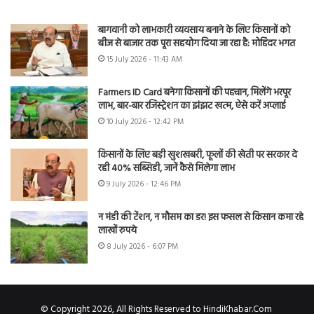
बागवानी को लाभकारी व्यवसाय बनाने के लिए किसानों को
बीज से बाजार तक पूरा सहयोग दिया जा रहा है: मोहिंदर भगत
15 July 2026 - 11:43 AM
Farmers ID Card बनेगा किसानों की पहचान, मिलेंगे भरपूर
लाभ, बार-बार रजिस्ट्रेशन का झंझट खत्म, ऐसे करें अप्लाई
10 July 2026 - 12:42 PM
किसानों के लिए बड़ी खुशखबरी, फूलों की खेती पर सरकार दे
रही 40% सब्सिडी, जानें कैसे मिलेगा लाभ
9 July 2026 - 12:46 PM
न मंडी की टेंशन, न मौसम का डर! इस फसल से किसान कमा रहे
लाखों रुपये
8 July 2026 - 6:07 PM
© Copyright 2026, All Rights Reserved to HindiKhabar.Com