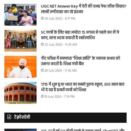
UGC NET Answer Key में देरी की वजह पेपर लीक विवाद?
लाखों उम्मीदवार कर रहे इंतजार
26 July 2026 - 6:11 PM
SC छात्रों के लिए बड़ा अपडेट! 15 अगस्त से पहले कर लें ये
काम, वरना अटक सकती है स्कॉलरशिप
22 July 2026 - 11:54 AM
नीट परीक्षा में सफलता “शिक्षा क्रांति” के व्यापक प्रभाव को
उजागर करती है: शिक्षा मंत्री बैंस
20 July 2026 - 11:43 AM
1715 में शुरू हुआ भारत का सबसे पुराना स्कूल, 300 साल बाद
भी दे रहा है हजारों छात्रों को शिक्षा
19 July 2026 - 7:14 PM
टेक्नोलॉजी