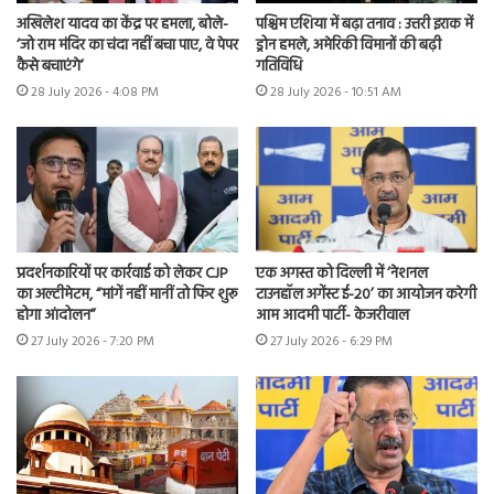
अखिलेश यादव का केंद्र पर हमला, बोले-
पश्चिम एशिया में बढ़ा तनाव : उत्तरी इराक में
‘जो राम मंदिर का चंदा नहीं बचा पाए, वे पेपर
ड्रोन हमले, अमेरिकी विमानों की बढ़ी
कैसे बचाएंगे’
गतिविधि
28 July 2026 - 4:08 PM
28 July 2026 - 10:51 AM
प्रदर्शनकारियों पर कार्रवाई को लेकर CJP
एक अगस्त को दिल्ली में ‘नेशनल
का अल्टीमेटम, “मांगें नहीं मानीं तो फिर शुरू
टाउनहॉल अगेंस्ट ई-20’ का आयोजन करेगी
होगा आंदोलन”
आम आदमी पार्टी- केजरीवाल
27 July 2026 - 7:20 PM
27 July 2026 - 6:29 PM