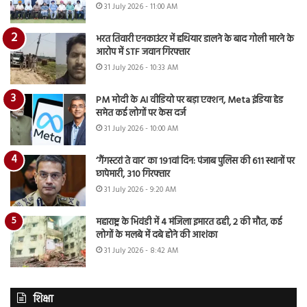
31 July 2026 - 11:00 AM
भरत तिवारी एनकाउंटर में हथियार डालने के बाद गोली मारने के
आरोप में STF जवान गिरफ्तार
31 July 2026 - 10:33 AM
PM मोदी के AI वीडियो पर बड़ा एक्शन, Meta इंडिया हेड
समेत कई लोगों पर केस दर्ज
31 July 2026 - 10:00 AM
‘गैंगस्टरां ते वार’ का 191वां दिन: पंजाब पुलिस की 611 स्थानों पर
छापेमारी, 310 गिरफ्तार
31 July 2026 - 9:20 AM
महाराष्ट्र के भिवंडी में 4 मंजिला इमारत ढही, 2 की मौत, कई
लोगों के मलबे में दबे होने की आशंका
31 July 2026 - 8:42 AM
शिक्षा