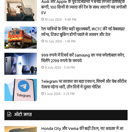
Audi और Apple के पूर्व डिजाइनरों ने बनाई लग्जरी इलेक्ट्रिक
बग्गी, 100 किमी से ज्यादा की रेंज के साथ आएगी यह अनोखी
EV
19 July 2026 - 4:48 PM
रेल यात्रियों के लिए बड़ी खुशखबरी, IRCTC की नई वेबसाइट
लॉन्च, टिकट बुकिंग होगी पहले से आसान और तेज
16 July 2026 - 1:45 PM
999 रुपये में रिजर्व करें Samsung का नया फोल्डेबल फोन,
मिलेंगे 2799 रुपये के फायदे
8 July 2026 - 5:54 PM
Telegram पर सरकार का बड़ा एक्शन, फिल्में और वेब सीरीज
देखना पड़ेगा भारी, तीन दिनों में दूसरा नोटिस
5 July 2026 - 2:25 PM
ऑटो जगत
Honda City और Verna की बढ़ी टेंशन, नए अवतार में आ