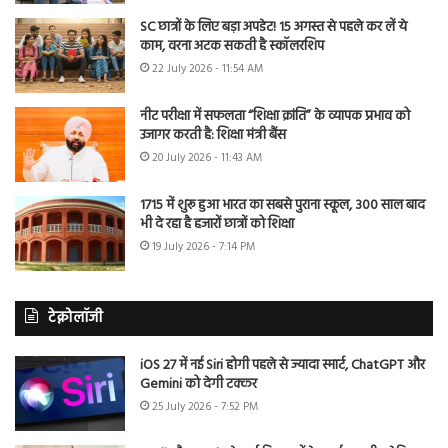
SC छात्रों के लिए बड़ा अपडेट! 15 अगस्त से पहले कर लें ये
काम, वरना अटक सकती है स्कॉलरशिप
22 July 2026 - 11:54 AM
नीट परीक्षा में सफलता “शिक्षा क्रांति” के व्यापक प्रभाव को
उजागर करती है: शिक्षा मंत्री बैंस
20 July 2026 - 11:43 AM
1715 में शुरू हुआ भारत का सबसे पुराना स्कूल, 300 साल बाद
भी दे रहा है हजारों छात्रों को शिक्षा
19 July 2026 - 7:14 PM
टेक्नोलॉजी
iOS 27 में नई Siri होगी पहले से ज्यादा स्मार्ट, ChatGPT और
Gemini को देगी टक्कर
25 July 2026 - 7:52 PM