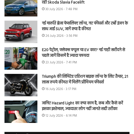
रही Skoda Slavia Facelift
30 July 2026 - 7:48 PM
नई मारुति ब्रेजा फेसलिफ्ट लॉन्च, नए फीचर्स और टर्बो इंजन के
साथ आई SUV, जानें क्या है कीमत
26 July 2026 - 3:56 PM
E20 पेट्रोल, फ्लेक्स फ्यूल या EV कार? नई गाड़ी खरीदने से
पहले जानें किसमें है ज्यादा फायदा
23 July 2026 - 7:41 PM
Triumph की लिमिटेड एडिशन बाइक लॉन्च के लिए तैयार, 21
लाख रुपये कीमत में मिलेंगे प्रीमियम फीचर्स
16 July 2026 - 3:17 PM
जानिए Hazard Light का क्या काम है, कब और कैसे करें
इसका इस्तेमाल, ज्यादातर लोग नहीं जानते सही तरीका
12 July 2026 - 6:14 PM