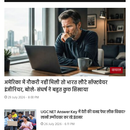
वायरल
अमेरिका में नौकरी नहीं मिली तो भारत लौटे सॉफ्टवेयर
इंजीनियर, बोले- संघर्ष ने बहुत कुछ सिखाया
29 July 2026 - 8:00 PM
UGC NET Answer Key में देरी की वजह पेपर लीक विवाद?
लाखों उम्मीदवार कर रहे इंतजार
26 July 2026 - 6:11 PM