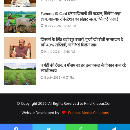
15 July 2026 - 11:43 AM
Farmers ID Card बनेगा किसानों की पहचान, मिलेंगे भरपूर
लाभ, बार-बार रजिस्ट्रेशन का झंझट खत्म, ऐसे करें अप्लाई
10 July 2026 - 12:42 PM
किसानों के लिए बड़ी खुशखबरी, फूलों की खेती पर सरकार दे
रही 40% सब्सिडी, जानें कैसे मिलेगा लाभ
9 July 2026 - 12:46 PM
न मंडी की टेंशन, न मौसम का डर! इस फसल से किसान कमा रहे
लाखों रुपये
8 July 2026 - 6:07 PM
© Copyright 2026, All Rights Reserved to HindiKhabar.Com
Website Developed by
Prabhat Media Creations