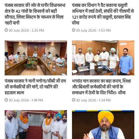
पंजाब सरकार की ओर से घनौर विधानसभा
पंजाब कर विभाग ने वैट बकाया वसूली
क्षेत्र के 42 गांवों के किसानों को बड़ी
अभियान में लाई तेजी, संपत्ति की नीलामी से
सौगात, लिफ्ट सिस्टम के माध्यम से मिला
1.21 करोड़ रुपये की वसूली, हरपाल सिंह
नहरी पानी
चीमा
30 July 2026 - 2:25 PM
30 July 2026 - 1:53 PM
पंजाब सरकार ने मानी मनरेगा/वीबी जी राम
भगवंत मान सरकार का बड़ा कदम, शिक्षा
जी कर्मचारियों की मांगें, दो महीने की
और बिजली कर्मचारियों की मांगों के
हड़ताल खत्म
समाधान में तेजी के दिए निर्देश- चीमा
30 July 2026 - 1:49 PM
30 July 2026 - 1:34 PM