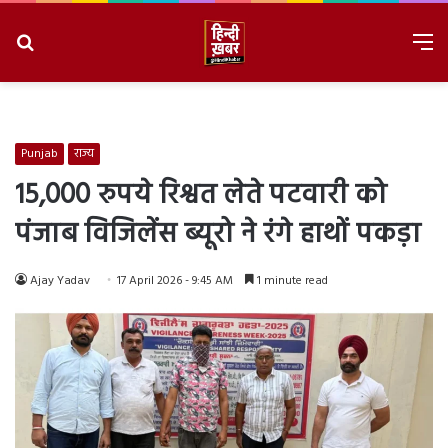
Search
M
for
8/7/2026, 5:20:54 PM
Punjab
राज्य
15,000 रुपये रिश्वत लेते पटवारी को
पंजाब विजिलेंस ब्यूरो ने रंगे हाथों पकड़ा
Ajay Yadav
17 April 2026 - 9:45 AM
1 minute read