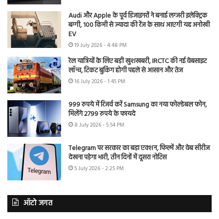
Audi और Apple के पूर्व डिजाइनरों ने बनाई लग्जरी इलेक्ट्रिक
बग्गी, 100 किमी से ज्यादा की रेंज के साथ आएगी यह अनोखी
EV
19 July 2026 - 4:48 PM
रेल यात्रियों के लिए बड़ी खुशखबरी, IRCTC की नई वेबसाइट
लॉन्च, टिकट बुकिंग होगी पहले से आसान और तेज
16 July 2026 - 1:45 PM
999 रुपये में रिजर्व करें Samsung का नया फोल्डेबल फोन,
मिलेंगे 2799 रुपये के फायदे
8 July 2026 - 5:54 PM
Telegram पर सरकार का बड़ा एक्शन, फिल्में और वेब सीरीज
देखना पड़ेगा भारी, तीन दिनों में दूसरा नोटिस
5 July 2026 - 2:25 PM
ऑटो जगत