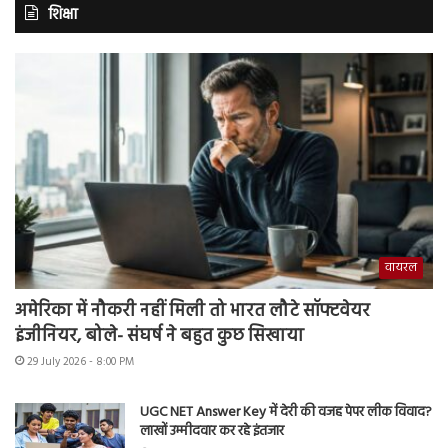
शिक्षा
वायरल
अमेरिका में नौकरी नहीं मिली तो भारत लौटे सॉफ्टवेयर
इंजीनियर, बोले- संघर्ष ने बहुत कुछ सिखाया
29 July 2026 - 8:00 PM
UGC NET Answer Key में देरी की वजह पेपर लीक विवाद?
लाखों उम्मीदवार कर रहे इंतजार