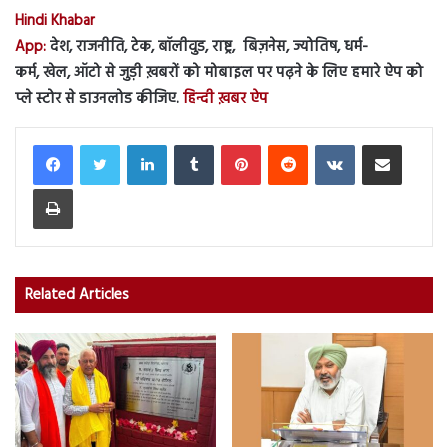
Hindi Khabar
App:
देश, राजनीति, टेक, बॉलीवुड, राष्ट्र, बिज़नेस, ज्योतिष, धर्म-
कर्म, खेल, ऑटो से जुड़ी ख़बरों को मोबाइल पर पढ़ने के लिए हमारे ऐप को
प्ले स्टोर से डाउनलोड कीजिए.
हिन्दी ख़बर ऐप
LinkedIn
Tumblr
Pinterest
Reddit
VKontakte
Share via Email
Print
Related Articles