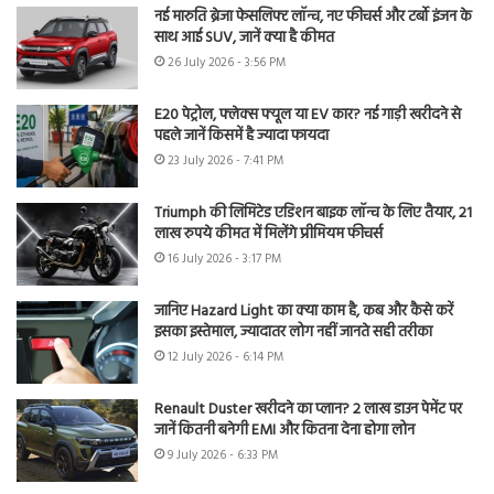
नई मारुति ब्रेजा फेसलिफ्ट लॉन्च, नए फीचर्स और टर्बो इंजन के
साथ आई SUV, जानें क्या है कीमत
26 July 2026 - 3:56 PM
E20 पेट्रोल, फ्लेक्स फ्यूल या EV कार? नई गाड़ी खरीदने से
पहले जानें किसमें है ज्यादा फायदा
23 July 2026 - 7:41 PM
Triumph की लिमिटेड एडिशन बाइक लॉन्च के लिए तैयार, 21
लाख रुपये कीमत में मिलेंगे प्रीमियम फीचर्स
16 July 2026 - 3:17 PM
जानिए Hazard Light का क्या काम है, कब और कैसे करें
इसका इस्तेमाल, ज्यादातर लोग नहीं जानते सही तरीका
12 July 2026 - 6:14 PM
Renault Duster खरीदने का प्लान? 2 लाख डाउन पेमेंट पर
जानें कितनी बनेगी EMI और कितना देना होगा लोन
9 July 2026 - 6:33 PM