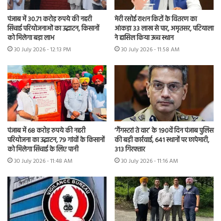
पंजाब में 30.71 करोड़ रुपये की नहरी
मेरी रसोई राशन किटों के वितरण का
सिंचाई परियोजनाओं का उद्घाटन, किसानों
आंकड़ा 33 लाख से पार, अमृतसर, पटियाला
को मिलेगा बड़ा लाभ
ने हासिल किया उच्च स्थान
30 July 2026 - 12:13 PM
30 July 2026 - 11:58 AM
पंजाब में 68 करोड़ रुपये की नहरी
‘गैंगस्टरां ते वार’ के 190वें दिन पंजाब पुलिस
परियोजना का उद्घाटन, 79 गांवों के किसानों
की बड़ी कार्रवाई, 641 स्थानों पर छापेमारी,
को मिलेगा सिंचाई के लिए पानी
313 गिरफ्तार
30 July 2026 - 11:48 AM
30 July 2026 - 11:16 AM