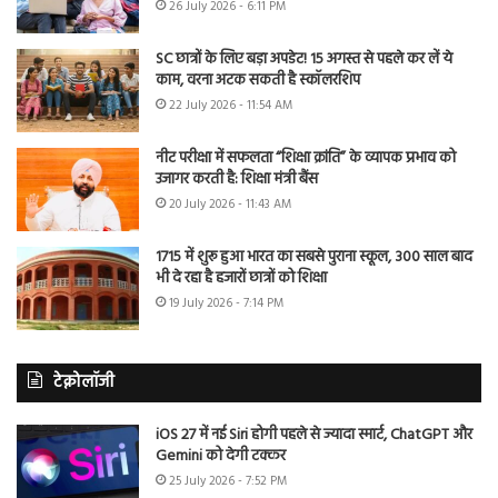
26 July 2026 - 6:11 PM
SC छात्रों के लिए बड़ा अपडेट! 15 अगस्त से पहले कर लें ये
काम, वरना अटक सकती है स्कॉलरशिप
22 July 2026 - 11:54 AM
नीट परीक्षा में सफलता “शिक्षा क्रांति” के व्यापक प्रभाव को
उजागर करती है: शिक्षा मंत्री बैंस
20 July 2026 - 11:43 AM
1715 में शुरू हुआ भारत का सबसे पुराना स्कूल, 300 साल बाद
भी दे रहा है हजारों छात्रों को शिक्षा
19 July 2026 - 7:14 PM
टेक्नोलॉजी
iOS 27 में नई Siri होगी पहले से ज्यादा स्मार्ट, ChatGPT और
Gemini को देगी टक्कर
25 July 2026 - 7:52 PM