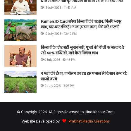
बीज से बाजार तक पूरा सहयोग दिया जा रहा है: मोहिंदर भगत
15 July 2026 - 11:43 AM
Farmers ID Card बनेगा किसानों की पहचान, मिलेंगे भरपूर
लाभ, बार-बार रजिस्ट्रेशन का झंझट खत्म, ऐसे करें अप्लाई
10 July 2026 - 12:42 PM
किसानों के लिए बड़ी खुशखबरी, फूलों की खेती पर सरकार दे
रही 40% सब्सिडी, जानें कैसे मिलेगा लाभ
9 July 2026 - 12:46 PM
न मंडी की टेंशन, न मौसम का डर! इस फसल से किसान कमा रहे
लाखों रुपये
8 July 2026 - 6:07 PM
© Copyright 2026, All Rights Reserved to HindiKhabar.Com
Website Developed by
Prabhat Media Creations