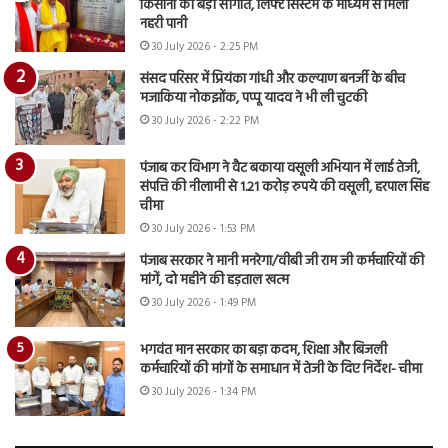
किसानों को बड़ी सौगात, लिफ्ट सिस्टम के माध्यम से मिला
नहरी पानी
30 July 2026 - 2:25 PM
संसद परिसर में प्रियंका गांधी और कल्याण बनर्जी के बीच
मजाकिया नोकझोंक, पप्पू यादव ने भी ली चुटकी
30 July 2026 - 2:22 PM
पंजाब कर विभाग ने वैट बकाया वसूली अभियान में लाई तेजी,
संपत्ति की नीलामी से 1.21 करोड़ रुपये की वसूली, हरपाल सिंह
चीमा
30 July 2026 - 1:53 PM
पंजाब सरकार ने मानी मनरेगा/वीबी जी राम जी कर्मचारियों की
मांगें, दो महीने की हड़ताल खत्म
30 July 2026 - 1:49 PM
भगवंत मान सरकार का बड़ा कदम, शिक्षा और बिजली
कर्मचारियों की मांगों के समाधान में तेजी के दिए निर्देश- चीमा
30 July 2026 - 1:34 PM