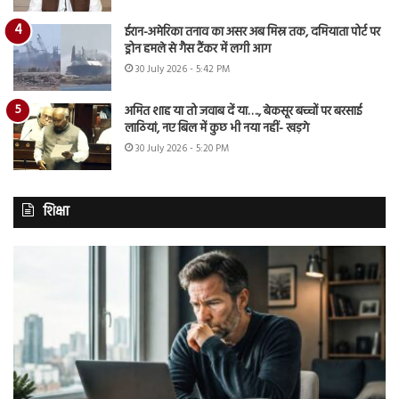
ईरान-अमेरिका तनाव का असर अब मिस्र तक, दमियाता पोर्ट पर
ड्रोन हमले से गैस टैंकर में लगी आग
30 July 2026 - 5:42 PM
अमित शाह या तो जवाब दें या…., बेकसूर बच्चों पर बरसाई
लाठियां, नए बिल में कुछ भी नया नहीं- खड़गे
30 July 2026 - 5:20 PM
शिक्षा