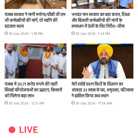
पंजाब सरकार ने मानी मनरेगा/वीबी जी राम
भगवंत मान सरकार का बड़ा कदम, शिक्षा
जी कर्मचारियों की मांगें, दो महीने की
और बिजली कर्मचारियों की मांगों के
हड़ताल खत्म
समाधान में तेजी के दिए निर्देश- चीमा
30 July 2026 - 1:49 PM
30 July 2026 - 1:34 PM
पंजाब में 30.71 करोड़ रुपये की नहरी
मेरी रसोई राशन किटों के वितरण का
सिंचाई परियोजनाओं का उद्घाटन, किसानों
आंकड़ा 33 लाख से पार, अमृतसर, पटियाला
को मिलेगा बड़ा लाभ
ने हासिल किया उच्च स्थान
30 July 2026 - 12:13 PM
30 July 2026 - 11:58 AM