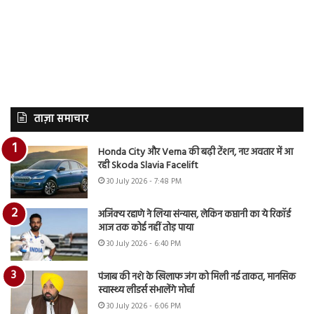
ताज़ा समाचार
Honda City और Verna की बढ़ी टेंशन, नए अवतार में आ
रही Skoda Slavia Facelift
30 July 2026 - 7:48 PM
अजिंक्य रहाणे ने लिया संन्यास, लेकिन कप्तानी का ये रिकॉर्ड
आज तक कोई नहीं तोड़ पाया
30 July 2026 - 6:40 PM
पंजाब की नशे के खिलाफ जंग को मिली नई ताकत, मानसिक
स्वास्थ्य लीडर्स संभालेंगे मोर्चा
30 July 2026 - 6:06 PM