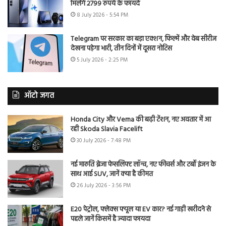
मिलेंगे 2799 रुपये के फायदे
8 July 2026 - 5:54 PM
Telegram पर सरकार का बड़ा एक्शन, फिल्में और वेब सीरीज
देखना पड़ेगा भारी, तीन दिनों में दूसरा नोटिस
5 July 2026 - 2:25 PM
ऑटो जगत
Honda City और Verna की बढ़ी टेंशन, नए अवतार में आ
रही Skoda Slavia Facelift
30 July 2026 - 7:48 PM
नई मारुति ब्रेजा फेसलिफ्ट लॉन्च, नए फीचर्स और टर्बो इंजन के
साथ आई SUV, जानें क्या है कीमत
26 July 2026 - 3:56 PM
E20 पेट्रोल, फ्लेक्स फ्यूल या EV कार? नई गाड़ी खरीदने से
पहले जानें किसमें है ज्यादा फायदा