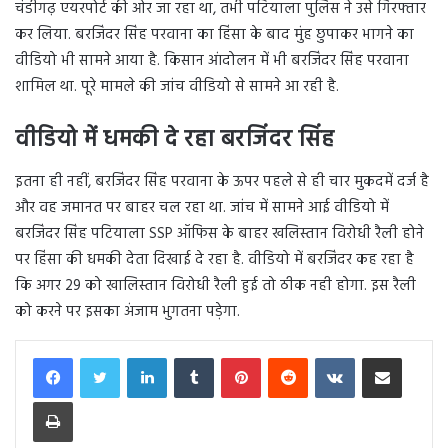
चंडीगढ़ एयरपोर्ट की ओर जा रहा था, तभी पटियाला पुलिस ने उसे गिरफ्तार
कर लिया. बरजिंदर सिंह परवाना का हिंसा के बाद मुंह छुपाकर भागने का
वीडियो भी सामने आया है. किसान आंदोलन में भी बरजिंदर सिंह परवाना
शामिल था. पूरे मामले की जांच वीडियो से सामने आ रही है.
वीडियो में धमकी दे रहा बरजिंदर सिंह
इतना ही नहीं, बरजिंदर सिंह परवाना के ऊपर पहले से ही चार मुकदमें दर्ज है
और वह जमानत पर बाहर चल रहा था. जांच में सामने आई वीडियो में
बरजिंदर सिंह पटियाला SSP ऑफिस के बाहर खलिस्तान विरोधी रैली होने
पर हिंसा की धमकी देता दिखाई दे रहा है. वीडियो में बरजिंदर कह रहा है
कि अगर 29 को खालिस्तान विरोधी रैली हुई तो ठीक नही होगा. इस रैली
को करने पर इसका अंजाम भुगतना पड़ेगा.
LinkedIn
Tumblr
Pinterest
Reddit
VKontakte
Share via Email
Print