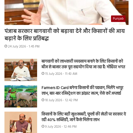
Punjab
पंजाब सरकार बागवानी को बढ़ावा देने और किसानों की आय
बढ़ाने के लिए प्रतिबद्ध
24 July 2026 - 1:45 PM
बागवानी को लाभकारी व्यवसाय बनाने के लिए किसानों को
बीज से बाजार तक पूरा सहयोग दिया जा रहा है: मोहिंदर भगत
15 July 2026 - 11:43 AM
Farmers ID Card बनेगा किसानों की पहचान, मिलेंगे भरपूर
लाभ, बार-बार रजिस्ट्रेशन का झंझट खत्म, ऐसे करें अप्लाई
10 July 2026 - 12:42 PM
किसानों के लिए बड़ी खुशखबरी, फूलों की खेती पर सरकार दे
रही 40% सब्सिडी, जानें कैसे मिलेगा लाभ
9 July 2026 - 12:46 PM