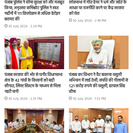
पंजाब पुलिस ने सीमा सुरक्षा को और मजबूत
लोकसभा में मीत हेयर ने धर्म और जाति के
किया, अमृतसर कमिश्नरेट पुलिस ने सात
आधार पर राजनीति करने पर केंद्र सरकार
महीनों में 111 किलोग्राम से अधिक हेरोइन
को घेरा
बरामद की
30 July 2026 - 2:49 PM
30 July 2026 - 3:24 PM
पंजाब सरकार की ओर से घनौर विधानसभा
पंजाब कर विभाग ने वैट बकाया वसूली
क्षेत्र के 42 गांवों के किसानों को बड़ी
अभियान में लाई तेजी, संपत्ति की नीलामी से
सौगात, लिफ्ट सिस्टम के माध्यम से मिला
1.21 करोड़ रुपये की वसूली, हरपाल सिंह
नहरी पानी
चीमा
30 July 2026 - 2:25 PM
30 July 2026 - 1:53 PM