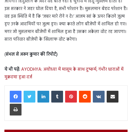
जाएगा। हिंदुस्तान के अंदर वह बात नहीं है चुनाव में हिंदू-मुस्लिम होता है।
इस सरकार ने जहर घोल दिया है, सभी परेशान हैं। मुसलमान बेहद परेशान हैं।
वह इस स्थिति में है कि ‘जबर मारे रोने न दे।’ आजम खां के ऊपर कितने जुल्म
हुए उनके आदमियों पर जुल्म हुए। क्या करते लोग बीजेपी में शामिल हो गए।
मगर जो मुसलमान बीजेपी में शामिल हुआ है उसका अकेला वोट रह जाएगा।
सारा परिवार बीजेपी के खिलाफ वोट करेगा।
(
संभल से अरून कुमार की रिपोर्ट)
ये भी पढ़ें:
AYODHYA: अयोध्या में मासूम के साथ दुष्कर्म, गंभीर धाराओं में
मुकदमा हुआ दर्ज
LinkedIn
Tumblr
Pinterest
Reddit
VKontakte
Share via Email
Print