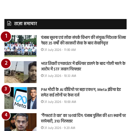
ताज़ा समाचार
पंजाब सूचना एवं लोक संपर्क विभाग की संयुक्त निदेशक शिखा
नेहरा 35 वर्षों की सरकारी सेवा के बाद सेवानिवृत्त
31 July 2026 - 11:00 AM
भरत तिवारी एनकाउंटर में हथियार डालने के बाद गोली मारने के
आरोप में STF जवान गिरफ्तार
31 July 2026 - 10:33 AM
PM मोदी के AI वीडियो पर बड़ा एक्शन, Meta इंडिया हेड
समेत कई लोगों पर केस दर्ज
31 July 2026 - 10:00 AM
‘गैंगस्टरां ते वार’ का 191वां दिन: पंजाब पुलिस की 611 स्थानों पर
छापेमारी, 310 गिरफ्तार
31 July 2026 - 9:20 AM