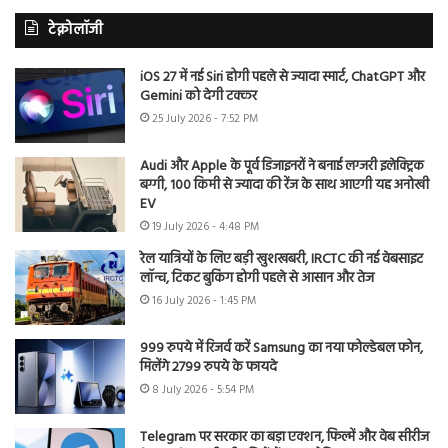
टेक्नोलॉजी
iOS 27 में नई Siri होगी पहले से ज्यादा स्मार्ट, ChatGPT और
Gemini को देगी टक्कर
25 July 2026 - 7:52 PM
Audi और Apple के पूर्व डिजाइनरों ने बनाई लग्जरी इलेक्ट्रिक
बग्गी, 100 किमी से ज्यादा की रेंज के साथ आएगी यह अनोखी
EV
19 July 2026 - 4:48 PM
रेल यात्रियों के लिए बड़ी खुशखबरी, IRCTC की नई वेबसाइट
लॉन्च, टिकट बुकिंग होगी पहले से आसान और तेज
16 July 2026 - 1:45 PM
999 रुपये में रिजर्व करें Samsung का नया फोल्डेबल फोन,
मिलेंगे 2799 रुपये के फायदे
8 July 2026 - 5:54 PM
Telegram पर सरकार का बड़ा एक्शन, फिल्में और वेब सीरीज