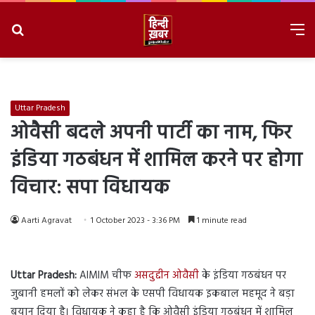
Search
M
for
8/8/2026, 8:11:51 PM
Uttar Pradesh
ओवैसी बदले अपनी पार्टी का नाम, फिर
इंडिया गठबंधन में शामिल करने पर होगा
विचार: सपा विधायक
Aarti Agravat
1 October 2023 - 3:36 PM
1 minute read
Uttar Pradesh:
AIMIM चीफ
असदुद्दीन ओवैसी
के इंडिया गठबंधन पर
जुबानी हमलों को लेकर संभल के एसपी विधायक इकबाल महमूद ने बड़ा
बयान दिया है। विधायक ने कहा है कि ओवैसी इंडिया गठबंधन में शामिल