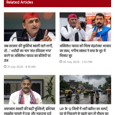
Related Articles
जब सरकार की कुर्सियां खाली रहने लगीं,
अखिलेश यादव को मिला चंद्रशेखर आजाद
तो…’ भदोही का नाम ‘संत रविदास नगर’
का साथ, नगीना सांसद ने सपा के सुर में
करने पर अखिलेश यादव का बीजेपी पर
मिलाए सुर
तंज
30 July 2026 - 3:03 PM
31 July 2026 - 8:19 AM
अफजाल अंसारी की बढ़ीं मुश्किलें, हथियार
UP के 12 जिलों में भारी बारिश का अलर्ट,
लाइसेंस मामले में एक और मुकदमा दर्ज
घर से निकलने से पहले जान लें मौसम का