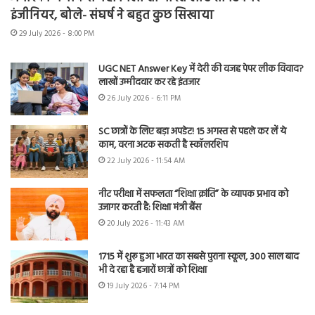
इंजीनियर, बोले- संघर्ष ने बहुत कुछ सिखाया
29 July 2026 - 8:00 PM
UGC NET Answer Key में देरी की वजह पेपर लीक विवाद?
लाखों उम्मीदवार कर रहे इंतजार
26 July 2026 - 6:11 PM
SC छात्रों के लिए बड़ा अपडेट! 15 अगस्त से पहले कर लें ये
काम, वरना अटक सकती है स्कॉलरशिप
22 July 2026 - 11:54 AM
नीट परीक्षा में सफलता “शिक्षा क्रांति” के व्यापक प्रभाव को
उजागर करती है: शिक्षा मंत्री बैंस
20 July 2026 - 11:43 AM
1715 में शुरू हुआ भारत का सबसे पुराना स्कूल, 300 साल बाद
भी दे रहा है हजारों छात्रों को शिक्षा
19 July 2026 - 7:14 PM