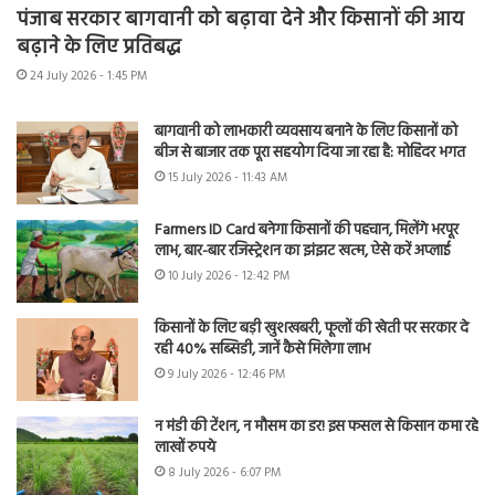
पंजाब सरकार बागवानी को बढ़ावा देने और किसानों की आय
बढ़ाने के लिए प्रतिबद्ध
24 July 2026 - 1:45 PM
बागवानी को लाभकारी व्यवसाय बनाने के लिए किसानों को
बीज से बाजार तक पूरा सहयोग दिया जा रहा है: मोहिंदर भगत
15 July 2026 - 11:43 AM
Farmers ID Card बनेगा किसानों की पहचान, मिलेंगे भरपूर
लाभ, बार-बार रजिस्ट्रेशन का झंझट खत्म, ऐसे करें अप्लाई
10 July 2026 - 12:42 PM
किसानों के लिए बड़ी खुशखबरी, फूलों की खेती पर सरकार दे
रही 40% सब्सिडी, जानें कैसे मिलेगा लाभ
9 July 2026 - 12:46 PM
न मंडी की टेंशन, न मौसम का डर! इस फसल से किसान कमा रहे
लाखों रुपये
8 July 2026 - 6:07 PM