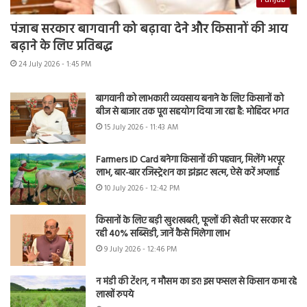
पंजाब सरकार बागवानी को बढ़ावा देने और किसानों की आय
बढ़ाने के लिए प्रतिबद्ध
24 July 2026 - 1:45 PM
बागवानी को लाभकारी व्यवसाय बनाने के लिए किसानों को
बीज से बाजार तक पूरा सहयोग दिया जा रहा है: मोहिंदर भगत
15 July 2026 - 11:43 AM
Farmers ID Card बनेगा किसानों की पहचान, मिलेंगे भरपूर
लाभ, बार-बार रजिस्ट्रेशन का झंझट खत्म, ऐसे करें अप्लाई
10 July 2026 - 12:42 PM
किसानों के लिए बड़ी खुशखबरी, फूलों की खेती पर सरकार दे
रही 40% सब्सिडी, जानें कैसे मिलेगा लाभ
9 July 2026 - 12:46 PM
न मंडी की टेंशन, न मौसम का डर! इस फसल से किसान कमा रहे
लाखों रुपये