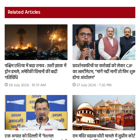
Related Articles
पश्चिम एशिया में बढ़ा तनाव : उत्तरी इराक में
प्रदर्शनकारियों पर कार्रवाई को लेकर CJP
ड्रोन हमले, अमेरिकी विमानों की बढ़ी
का अल्टीमेटम, “मांगें नहीं मानीं तो फिर शुरू
गतिविधि
होगा आंदोलन”
28 July 2026 - 10:51 AM
27 July 2026 - 7:20 PM
एक अगस्त को दिल्ली में ‘नेशनल
राम मंदिर चढ़ावा चोरी मामले में सुप्रीम कोर्ट