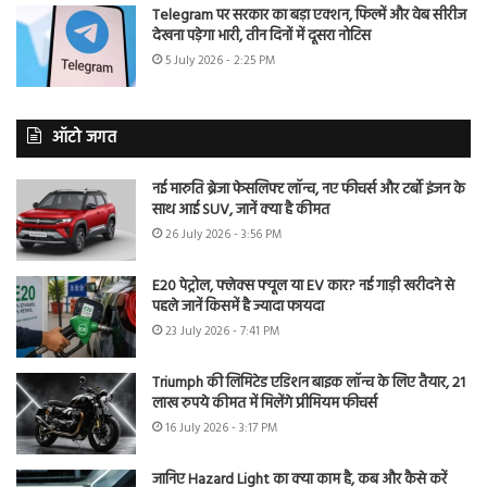
Telegram पर सरकार का बड़ा एक्शन, फिल्में और वेब सीरीज
देखना पड़ेगा भारी, तीन दिनों में दूसरा नोटिस
5 July 2026 - 2:25 PM
ऑटो जगत
नई मारुति ब्रेजा फेसलिफ्ट लॉन्च, नए फीचर्स और टर्बो इंजन के
साथ आई SUV, जानें क्या है कीमत
26 July 2026 - 3:56 PM
E20 पेट्रोल, फ्लेक्स फ्यूल या EV कार? नई गाड़ी खरीदने से
पहले जानें किसमें है ज्यादा फायदा
23 July 2026 - 7:41 PM
Triumph की लिमिटेड एडिशन बाइक लॉन्च के लिए तैयार, 21
लाख रुपये कीमत में मिलेंगे प्रीमियम फीचर्स
16 July 2026 - 3:17 PM
जानिए Hazard Light का क्या काम है, कब और कैसे करें