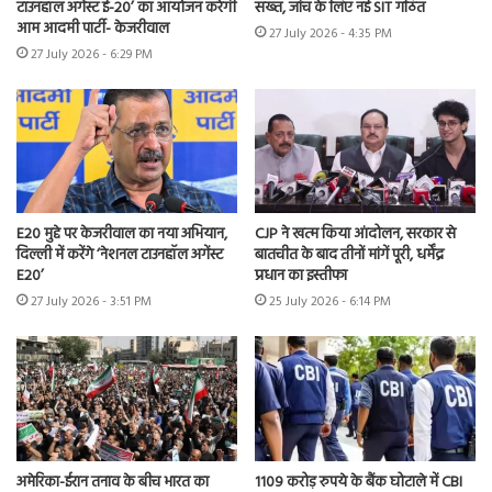
टाउनहॉल अगेंस्ट ई-20’ का आयोजन करेगी
सख्त, जांच के लिए नई SIT गठित
आम आदमी पार्टी- केजरीवाल
27 July 2026 - 4:35 PM
27 July 2026 - 6:29 PM
E20 मुद्दे पर केजरीवाल का नया अभियान,
CJP ने खत्म किया आंदोलन, सरकार से
दिल्ली में करेंगे ‘नेशनल टाउनहॉल अगेंस्ट
बातचीत के बाद तीनों मांगें पूरी, धर्मेंद्र
E20’
प्रधान का इस्तीफा
27 July 2026 - 3:51 PM
25 July 2026 - 6:14 PM
अमेरिका-ईरान तनाव के बीच भारत का
1109 करोड़ रुपये के बैंक घोटाले में CBI