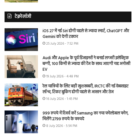
टेक्नोलॉजी
iOS 27 में नई Siri होगी पहले से ज्यादा स्मार्ट, ChatGPT और
Gemini को देगी टक्कर
25 July 2026 - 7:52 PM
Audi और Apple के पूर्व डिजाइनरों ने बनाई लग्जरी इलेक्ट्रिक
बग्गी, 100 किमी से ज्यादा की रेंज के साथ आएगी यह अनोखी
EV
19 July 2026 - 4:48 PM
रेल यात्रियों के लिए बड़ी खुशखबरी, IRCTC की नई वेबसाइट
लॉन्च, टिकट बुकिंग होगी पहले से आसान और तेज
16 July 2026 - 1:45 PM
999 रुपये में रिजर्व करें Samsung का नया फोल्डेबल फोन,
मिलेंगे 2799 रुपये के फायदे
8 July 2026 - 5:54 PM