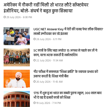
अमेरिका में नौकरी नहीं मिली तो भारत लौटे सॉफ्टवेयर
इंजीनियर, बोले- संघर्ष ने बहुत कुछ सिखाया
29 July 2026 - 8:00 PM
UGC NET Answer Key में देरी की वजह पेपर लीक विवाद?
लाखों उम्मीदवार कर रहे इंतजार
26 July 2026 - 6:11 PM
SC छात्रों के लिए बड़ा अपडेट! 15 अगस्त से पहले कर लें ये
काम, वरना अटक सकती है स्कॉलरशिप
22 July 2026 - 11:54 AM
नीट परीक्षा में सफलता “शिक्षा क्रांति” के व्यापक प्रभाव को
उजागर करती है: शिक्षा मंत्री बैंस
20 July 2026 - 11:43 AM
1715 में शुरू हुआ भारत का सबसे पुराना स्कूल, 300 साल बाद
भी दे रहा है हजारों छात्रों को शिक्षा
19 July 2026 - 7:14 PM