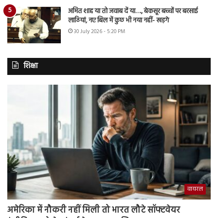
अमित शाह या तो जवाब दें या…., बेकसूर बच्चों पर बरसाई
लाठियां, नए बिल में कुछ भी नया नहीं- खड़गे
30 July 2026 - 5:20 PM
शिक्षा
वायरल
अमेरिका में नौकरी नहीं मिली तो भारत लौटे सॉफ्टवेयर