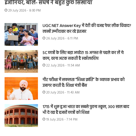
इंजीनियर, बोले- संघर्ष ने बहुत कुछ सिखाया
29 July 2026 - 8:00 PM
UGC NET Answer Key में देरी की वजह पेपर लीक विवाद?
लाखों उम्मीदवार कर रहे इंतजार
26 July 2026 - 6:11 PM
SC छात्रों के लिए बड़ा अपडेट! 15 अगस्त से पहले कर लें ये
काम, वरना अटक सकती है स्कॉलरशिप
22 July 2026 - 11:54 AM
नीट परीक्षा में सफलता “शिक्षा क्रांति” के व्यापक प्रभाव को
उजागर करती है: शिक्षा मंत्री बैंस
20 July 2026 - 11:43 AM
1715 में शुरू हुआ भारत का सबसे पुराना स्कूल, 300 साल बाद
भी दे रहा है हजारों छात्रों को शिक्षा
19 July 2026 - 7:14 PM