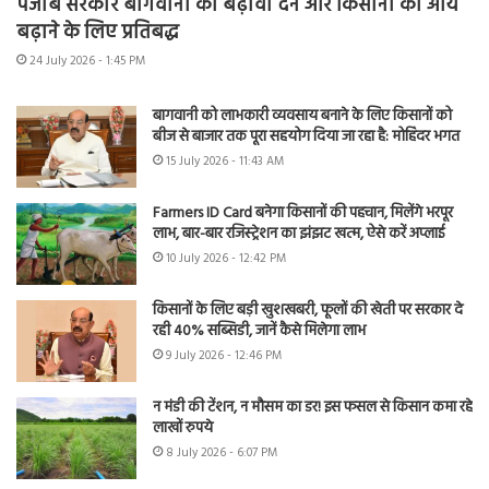
पंजाब सरकार बागवानी को बढ़ावा देने और किसानों की आय
बढ़ाने के लिए प्रतिबद्ध
24 July 2026 - 1:45 PM
बागवानी को लाभकारी व्यवसाय बनाने के लिए किसानों को
बीज से बाजार तक पूरा सहयोग दिया जा रहा है: मोहिंदर भगत
15 July 2026 - 11:43 AM
Farmers ID Card बनेगा किसानों की पहचान, मिलेंगे भरपूर
लाभ, बार-बार रजिस्ट्रेशन का झंझट खत्म, ऐसे करें अप्लाई
10 July 2026 - 12:42 PM
किसानों के लिए बड़ी खुशखबरी, फूलों की खेती पर सरकार दे
रही 40% सब्सिडी, जानें कैसे मिलेगा लाभ
9 July 2026 - 12:46 PM
न मंडी की टेंशन, न मौसम का डर! इस फसल से किसान कमा रहे
लाखों रुपये
8 July 2026 - 6:07 PM