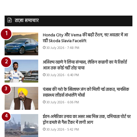
ताज़ा समाचार
Honda City और Verna की बढ़ी टेंशन, नए अवतार में आ
रही Skoda Slavia Facelift
30 July 2026 - 7:48 PM
अजिंक्य रहाणे ने लिया संन्यास, लेकिन कप्तानी का ये रिकॉर्ड
आज तक कोई नहीं तोड़ पाया
30 July 2026 - 6:40 PM
पंजाब की नशे के खिलाफ जंग को मिली नई ताकत, मानसिक
स्वास्थ्य लीडर्स संभालेंगे मोर्चा
30 July 2026 - 6:06 PM
ईरान-अमेरिका तनाव का असर अब मिस्र तक, दमियाता पोर्ट पर
ड्रोन हमले से गैस टैंकर में लगी आग
30 July 2026 - 5:42 PM