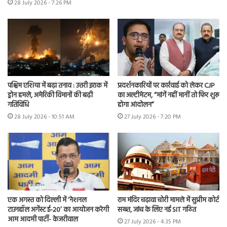
28 July 2026 - 7:26 PM
पश्चिम एशिया में बढ़ा तनाव : उत्तरी इराक में
प्रदर्शनकारियों पर कार्रवाई को लेकर CJP
ड्रोन हमले, अमेरिकी विमानों की बढ़ी
का अल्टीमेटम, “मांगें नहीं मानीं तो फिर शुरू
गतिविधि
होगा आंदोलन”
28 July 2026 - 10:51 AM
27 July 2026 - 7:20 PM
एक अगस्त को दिल्ली में ‘नेशनल
राम मंदिर चढ़ावा चोरी मामले में सुप्रीम कोर्ट
टाउनहॉल अगेंस्ट ई-20’ का आयोजन करेगी
सख्त, जांच के लिए नई SIT गठित
आम आदमी पार्टी- केजरीवाल
27 July 2026 - 4:35 PM