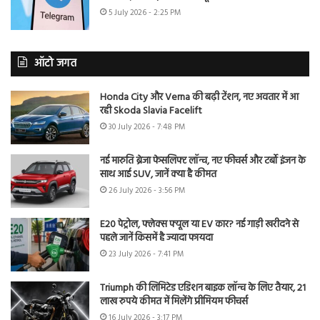
5 July 2026 - 2:25 PM
ऑटो जगत
Honda City और Verna की बढ़ी टेंशन, नए अवतार में आ
रही Skoda Slavia Facelift
30 July 2026 - 7:48 PM
नई मारुति ब्रेजा फेसलिफ्ट लॉन्च, नए फीचर्स और टर्बो इंजन के
साथ आई SUV, जानें क्या है कीमत
26 July 2026 - 3:56 PM
E20 पेट्रोल, फ्लेक्स फ्यूल या EV कार? नई गाड़ी खरीदने से
पहले जानें किसमें है ज्यादा फायदा
23 July 2026 - 7:41 PM
Triumph की लिमिटेड एडिशन बाइक लॉन्च के लिए तैयार, 21
लाख रुपये कीमत में मिलेंगे प्रीमियम फीचर्स
16 July 2026 - 3:17 PM