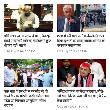
अमित शाह या तो जवाब दें या…., बेकसूर
PoK में उठी आवाज तो पाकिस्तान ने लगा
बच्चों पर बरसाई लाठियां, नए बिल में कुछ
दिया ‘दुश्मन’ का ठप्पा, ख्वाजा आसिफ के
भी नया नहीं- खड़गे
बयान पर मचा बवाल
30 July 2026 - 5:20 PM
29 July 2026 - 6:24 PM
जंतर मंतर के प्रदर्शन से घर लौट रहे दो
अखिलेश यादव का केंद्र पर हमला, बोले-
बच्चों के साथ मारपीट करने वाले सत्यम
‘जो राम मंदिर का चंदा नहीं बचा पाए, वे पेपर
पंडित को गिरफ्तार करे पुलिस- सौरभ
कैसे बचाएंगे’
भारद्वाज
28 July 2026 - 4:08 PM