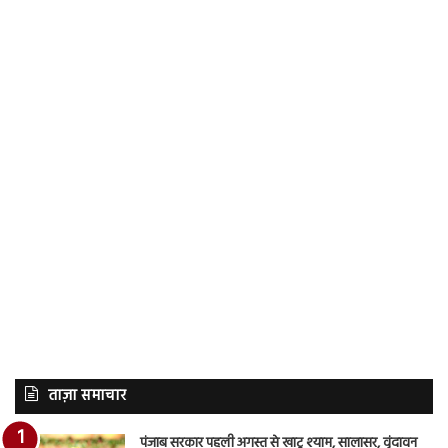
ताज़ा समाचार
पंजाब सरकार पहली अगस्त से खाटू श्याम, सालासर, वृंदावन