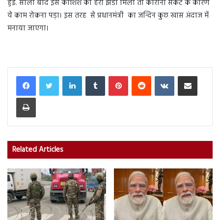
हुई. सालों बाद इस कोशिश को हरी झंडी मिली तो कोरोना संकट के कारण
ये काम रोकना पड़ा। इस तरह से प्रधानमंत्री का जन्दिन कुछ खास अंदाज में
मनाया जाएगा।
LinkedIn
Tumblr
Pinterest
Reddit
VKontakte
Share via Email
Print
Related Articles