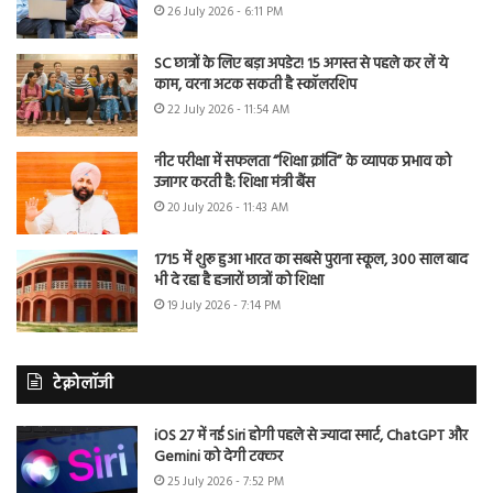
26 July 2026 - 6:11 PM
SC छात्रों के लिए बड़ा अपडेट! 15 अगस्त से पहले कर लें ये
काम, वरना अटक सकती है स्कॉलरशिप
22 July 2026 - 11:54 AM
नीट परीक्षा में सफलता “शिक्षा क्रांति” के व्यापक प्रभाव को
उजागर करती है: शिक्षा मंत्री बैंस
20 July 2026 - 11:43 AM
1715 में शुरू हुआ भारत का सबसे पुराना स्कूल, 300 साल बाद
भी दे रहा है हजारों छात्रों को शिक्षा
19 July 2026 - 7:14 PM
टेक्नोलॉजी
iOS 27 में नई Siri होगी पहले से ज्यादा स्मार्ट, ChatGPT और
Gemini को देगी टक्कर
25 July 2026 - 7:52 PM