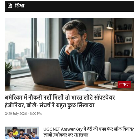
शिक्षा
वायरल
अमेरिका में नौकरी नहीं मिली तो भारत लौटे सॉफ्टवेयर
इंजीनियर, बोले- संघर्ष ने बहुत कुछ सिखाया
29 July 2026 - 8:00 PM
UGC NET Answer Key में देरी की वजह पेपर लीक विवाद?
लाखों उम्मीदवार कर रहे इंतजार