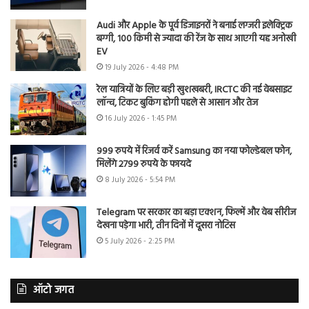
Audi और Apple के पूर्व डिजाइनरों ने बनाई लग्जरी इलेक्ट्रिक
बग्गी, 100 किमी से ज्यादा की रेंज के साथ आएगी यह अनोखी
EV
19 July 2026 - 4:48 PM
रेल यात्रियों के लिए बड़ी खुशखबरी, IRCTC की नई वेबसाइट
लॉन्च, टिकट बुकिंग होगी पहले से आसान और तेज
16 July 2026 - 1:45 PM
999 रुपये में रिजर्व करें Samsung का नया फोल्डेबल फोन,
मिलेंगे 2799 रुपये के फायदे
8 July 2026 - 5:54 PM
Telegram पर सरकार का बड़ा एक्शन, फिल्में और वेब सीरीज
देखना पड़ेगा भारी, तीन दिनों में दूसरा नोटिस
5 July 2026 - 2:25 PM
ऑटो जगत