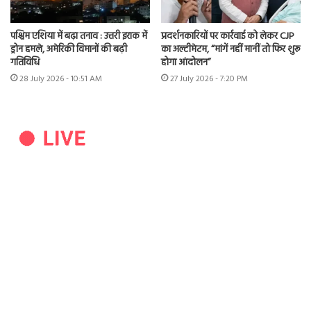
पश्चिम एशिया में बढ़ा तनाव : उत्तरी इराक में
प्रदर्शनकारियों पर कार्रवाई को लेकर CJP
ड्रोन हमले, अमेरिकी विमानों की बढ़ी
का अल्टीमेटम, “मांगें नहीं मानीं तो फिर शुरू
गतिविधि
होगा आंदोलन”
28 July 2026 - 10:51 AM
27 July 2026 - 7:20 PM