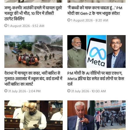
जम्मू-कश्मीर आतंकी हमले में घायल दूसरे
‘मैं बच्चों को माफ करना चाहता हूं…’ PM
मजदूर की भी मौत, 10 दिन में तीसरी
मोदी का Gen-Z के नाम भावुक संदेश
टारगेट किलिंग
1 August 2026 - 8:20 AM
1 August 2026 - 9:52 AM
देशभर में मानसून का कहर, भारी बारिश से
PM मोदी के AI वीडियो पर बड़ा एक्शन,
गुजरात-उत्तराखंड में स्कूल बंद, कई राज्यों में
Meta इंडिया हेड समेत कई लोगों पर केस
भारी बारिश का अलर्ट
दर्ज
31 July 2026 - 2:04 PM
31 July 2026 - 10:00 AM