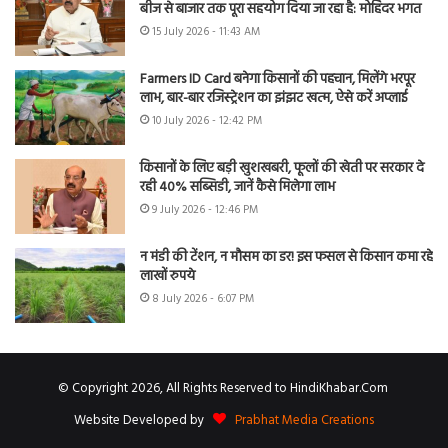
बीज से बाजार तक पूरा सहयोग दिया जा रहा है: मोहिंदर भगत
15 July 2026 - 11:43 AM
Farmers ID Card बनेगा किसानों की पहचान, मिलेंगे भरपूर
लाभ, बार-बार रजिस्ट्रेशन का झंझट खत्म, ऐसे करें अप्लाई
10 July 2026 - 12:42 PM
किसानों के लिए बड़ी खुशखबरी, फूलों की खेती पर सरकार दे
रही 40% सब्सिडी, जानें कैसे मिलेगा लाभ
9 July 2026 - 12:46 PM
न मंडी की टेंशन, न मौसम का डर! इस फसल से किसान कमा रहे
लाखों रुपये
8 July 2026 - 6:07 PM
© Copyright 2026, All Rights Reserved to HindiKhabar.Com
Website Developed by
Prabhat Media Creations