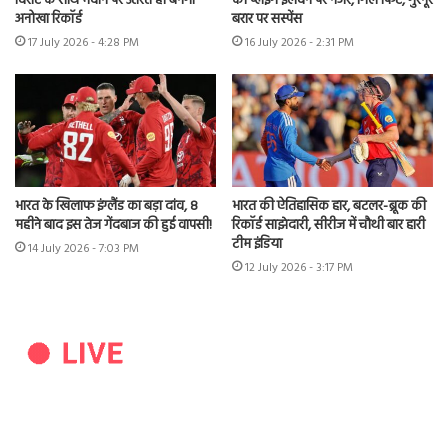
विराट के साथ मैदान पर उतरते ही बनेगा
की प्लेइंग इलेवन पर नजर, गिल फिट, गुरनूर
अनोखा रिकॉर्ड
बरार पर सस्पेंस
17 July 2026 - 4:28 PM
16 July 2026 - 2:31 PM
भारत के खिलाफ इंग्लैंड का बड़ा दांव, 8
भारत की ऐतिहासिक हार, बटलर-ब्रूक की
महीने बाद इस तेज गेंदबाज की हुई वापसी!
रिकॉर्ड साझेदारी, सीरीज में चौथी बार हारी
टीम इंडिया
14 July 2026 - 7:03 PM
12 July 2026 - 3:17 PM