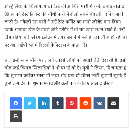
ऑस्ट्रेलिया के खिलाफ गाबा टेस्ट की आखिरी पारी में उनके बनाए नाबाद
89 रन को टेस्ट क्रिकेट की चौथी पारी में खेली सबसे बेहतरीन इनिंग मानी
जाती है। अकेली इस पारी ने उन्हें टेस्ट फॉर्मेट का मानो लीजेंड बना दिया।
इसके अलावा खेल के सबसे छोटे फॉर्मेट में भी वह खास स्थान रखते हैं। उन्हें
टीम इंडिया की प्लेइंग इलेवन में जगह बनाने में भले ही तकलीफ हो रही हो
पर वह आईपीएल में दिल्ली कैपिटल्स के कप्तान हैं।
आज इसी खास मौके पर उनको लाखों लोगों को बधाई देते दिख रहे हैं। इसी
बीच कई दिग्गज खिलाड़ियों ने भी बधाई दी है। युवी ने लिखा, “मैं चाहता हूं
कि तुम्हारा करियर उतना ही लंबा और घना हो जितने लंबी तुम्हारी जुल्फें हैं।
तुम्हें जन्मदिन की शुभकामनाएं और वर्ल्ड कप के लिए ऑल द बेस्ट।”
LinkedIn
Tumblr
Pinterest
Reddit
VKontakte
Share via Email
Print