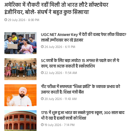
अमेरिका में नौकरी नहीं मिली तो भारत लौटे सॉफ्टवेयर
इंजीनियर, बोले- संघर्ष ने बहुत कुछ सिखाया
29 July 2026 - 8:00 PM
UGC NET Answer Key में देरी की वजह पेपर लीक विवाद?
लाखों उम्मीदवार कर रहे इंतजार
26 July 2026 - 6:11 PM
SC छात्रों के लिए बड़ा अपडेट! 15 अगस्त से पहले कर लें ये
काम, वरना अटक सकती है स्कॉलरशिप
22 July 2026 - 11:54 AM
नीट परीक्षा में सफलता “शिक्षा क्रांति” के व्यापक प्रभाव को
उजागर करती है: शिक्षा मंत्री बैंस
20 July 2026 - 11:43 AM
1715 में शुरू हुआ भारत का सबसे पुराना स्कूल, 300 साल बाद
भी दे रहा है हजारों छात्रों को शिक्षा
19 July 2026 - 7:14 PM