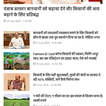
पंजाब सरकार बागवानी को बढ़ावा देने और किसानों की आय
बढ़ाने के लिए प्रतिबद्ध
24 July 2026 - 1:45 PM
बागवानी को लाभकारी व्यवसाय बनाने के लिए किसानों को
बीज से बाजार तक पूरा सहयोग दिया जा रहा है: मोहिंदर भगत
15 July 2026 - 11:43 AM
Farmers ID Card बनेगा किसानों की पहचान, मिलेंगे भरपूर
लाभ, बार-बार रजिस्ट्रेशन का झंझट खत्म, ऐसे करें अप्लाई
10 July 2026 - 12:42 PM
किसानों के लिए बड़ी खुशखबरी, फूलों की खेती पर सरकार दे
रही 40% सब्सिडी, जानें कैसे मिलेगा लाभ
9 July 2026 - 12:46 PM
न मंडी की टेंशन, न मौसम का डर! इस फसल से किसान कमा रहे
लाखों रुपये