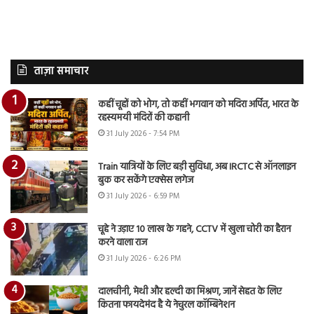
ताज़ा समाचार
कहीं चूहों को भोग, तो कहीं भगवान को मदिरा अर्पित, भारत के
रहस्यमयी मंदिरों की कहानी
31 July 2026 - 7:54 PM
Train यात्रियों के लिए बड़ी सुविधा, अब IRCTC से ऑनलाइन
बुक कर सकेंगे एक्सेस लगेज
31 July 2026 - 6:59 PM
चूहे ने उड़ाए 10 लाख के गहने, CCTV में खुला चोरी का हैरान
करने वाला राज
31 July 2026 - 6:26 PM
दालचीनी, मेथी और हल्दी का मिश्रण, जानें सेहत के लिए
कितना फायदेमंद है ये नेचुरल कॉम्बिनेशन