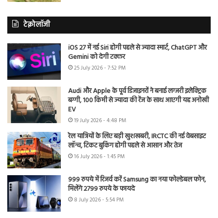
टेक्नोलॉजी
iOS 27 में नई Siri होगी पहले से ज्यादा स्मार्ट, ChatGPT और
Gemini को देगी टक्कर
25 July 2026 - 7:52 PM
Audi और Apple के पूर्व डिजाइनरों ने बनाई लग्जरी इलेक्ट्रिक
बग्गी, 100 किमी से ज्यादा की रेंज के साथ आएगी यह अनोखी
EV
19 July 2026 - 4:48 PM
रेल यात्रियों के लिए बड़ी खुशखबरी, IRCTC की नई वेबसाइट
लॉन्च, टिकट बुकिंग होगी पहले से आसान और तेज
16 July 2026 - 1:45 PM
999 रुपये में रिजर्व करें Samsung का नया फोल्डेबल फोन,
मिलेंगे 2799 रुपये के फायदे
8 July 2026 - 5:54 PM