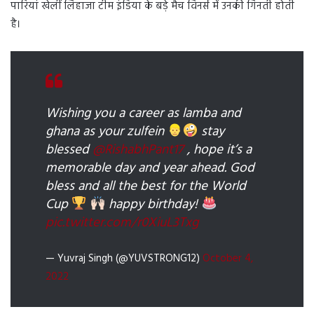
पारियां खेलीं लिहाजा टीम इंडिया के बड़े मैच विनर्स में उनकी गिनती होती
है।
Wishing you a career as lamba and
ghana as your zulfein
stay
blessed
@RishabhPant17
, hope it’s a
memorable day and year ahead. God
bless and all the best for the World
Cup
happy birthday!
pic.twitter.com/r0XiuL3Txg
— Yuvraj Singh (@YUVSTRONG12)
October 4,
2022