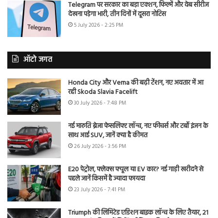
Telegram पर सरकार का बड़ा एक्शन, फिल्में और वेब सीरीज
देखना पड़ेगा भारी, तीन दिनों में दूसरा नोटिस
5 July 2026 - 2:25 PM
ऑटो जगत
Honda City और Verna की बढ़ी टेंशन, नए अवतार में आ
रही Skoda Slavia Facelift
30 July 2026 - 7:48 PM
नई मारुति ब्रेजा फेसलिफ्ट लॉन्च, नए फीचर्स और टर्बो इंजन के
साथ आई SUV, जानें क्या है कीमत
26 July 2026 - 3:56 PM
E20 पेट्रोल, फ्लेक्स फ्यूल या EV कार? नई गाड़ी खरीदने से
पहले जानें किसमें है ज्यादा फायदा
23 July 2026 - 7:41 PM
Triumph की लिमिटेड एडिशन बाइक लॉन्च के लिए तैयार, 21