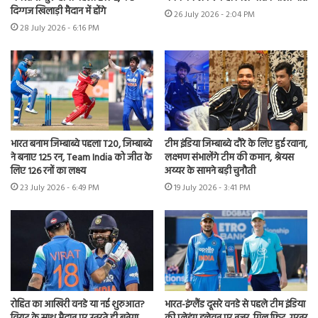
दिग्गज खिलाड़ी मैदान में होंगे
26 July 2026 - 2:04 PM
28 July 2026 - 6:16 PM
भारत बनाम जिम्बाब्वे पहला T20, जिम्बाब्वे
टीम इंडिया जिम्बाब्वे दौरे के लिए हुई रवाना,
ने बनाए 125 रन, Team India को जीत के
लक्ष्मण संभालेंगे टीम की कमान, श्रेयस
लिए 126 रनों का लक्ष्य
अय्यर के सामने बड़ी चुनौती
23 July 2026 - 6:49 PM
19 July 2026 - 3:41 PM
रोहित का आखिरी वनडे या नई शुरुआत?
भारत-इंग्लैंड दूसरे वनडे से पहले टीम इंडिया