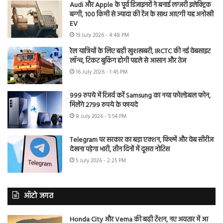
Audi और Apple के पूर्व डिजाइनरों ने बनाई लग्जरी इलेक्ट्रिक
बग्गी, 100 किमी से ज्यादा की रेंज के साथ आएगी यह अनोखी
EV
19 July 2026 - 4:48 PM
रेल यात्रियों के लिए बड़ी खुशखबरी, IRCTC की नई वेबसाइट
लॉन्च, टिकट बुकिंग होगी पहले से आसान और तेज
16 July 2026 - 1:45 PM
999 रुपये में रिजर्व करें Samsung का नया फोल्डेबल फोन,
मिलेंगे 2799 रुपये के फायदे
8 July 2026 - 5:54 PM
Telegram पर सरकार का बड़ा एक्शन, फिल्में और वेब सीरीज
देखना पड़ेगा भारी, तीन दिनों में दूसरा नोटिस
5 July 2026 - 2:25 PM
ऑटो जगत
Honda City और Verna की बढ़ी टेंशन, नए अवतार में आ