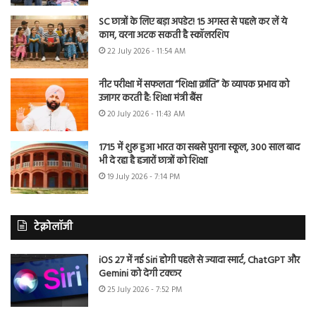
SC छात्रों के लिए बड़ा अपडेट! 15 अगस्त से पहले कर लें ये
काम, वरना अटक सकती है स्कॉलरशिप
22 July 2026 - 11:54 AM
नीट परीक्षा में सफलता “शिक्षा क्रांति” के व्यापक प्रभाव को
उजागर करती है: शिक्षा मंत्री बैंस
20 July 2026 - 11:43 AM
1715 में शुरू हुआ भारत का सबसे पुराना स्कूल, 300 साल बाद
भी दे रहा है हजारों छात्रों को शिक्षा
19 July 2026 - 7:14 PM
टेक्नोलॉजी
iOS 27 में नई Siri होगी पहले से ज्यादा स्मार्ट, ChatGPT और
Gemini को देगी टक्कर
25 July 2026 - 7:52 PM