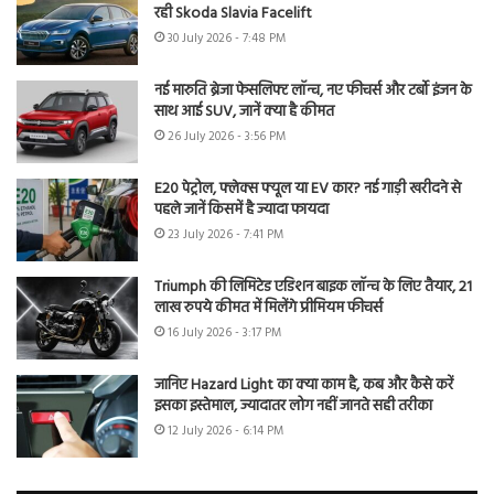
रही Skoda Slavia Facelift
30 July 2026 - 7:48 PM
नई मारुति ब्रेजा फेसलिफ्ट लॉन्च, नए फीचर्स और टर्बो इंजन के
साथ आई SUV, जानें क्या है कीमत
26 July 2026 - 3:56 PM
E20 पेट्रोल, फ्लेक्स फ्यूल या EV कार? नई गाड़ी खरीदने से
पहले जानें किसमें है ज्यादा फायदा
23 July 2026 - 7:41 PM
Triumph की लिमिटेड एडिशन बाइक लॉन्च के लिए तैयार, 21
लाख रुपये कीमत में मिलेंगे प्रीमियम फीचर्स
16 July 2026 - 3:17 PM
जानिए Hazard Light का क्या काम है, कब और कैसे करें
इसका इस्तेमाल, ज्यादातर लोग नहीं जानते सही तरीका
12 July 2026 - 6:14 PM