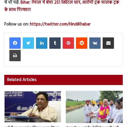
ये भी पढ़ें:
Bihar: नेपाल में बेचा 251 क्विंटल धान, आरोपी ट्रक चालक ट्रक
के साथ गिरफ्तार
Follow us on:
https://twitter.com/HindiKhabar
LinkedIn
Tumblr
Pinterest
Reddit
VKontakte
Share via Email
Print
Related Articles