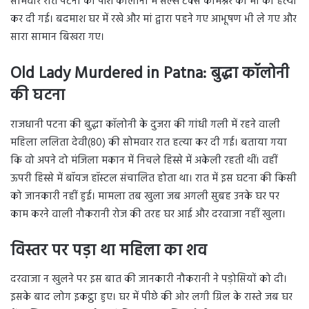
सोमवार रात पटना की पॉश कालोनी में सेल्स टैक्स कमिश्नर की मां की हत्या
कर दी गई। बदमाश घर में रखे और मां द्वारा पहने गए आभूषण भी ले गए और
सारा सामान बिखरा गए।
Old Lady Murdered in Patna: बुद्धा कॉलोनी
की घटना
राजधानी पटना की बुद्धा कॉलोनी के दुजरा की गांधी गली में रहने वाली
महिला ललिता देवी(80) की सोमवार रात हत्या कर दी गई। बताया गया
कि वो अपने दो मंजिला मकान में निचले हिस्से में अकेली रहती थीं। वहीं
ऊपरी हिस्से में बॉयज हॉस्टल संचालित होता था। रात में इस घटना की किसी
को जानकारी नहीं हुई। मामला तब खुला जब अगली सुबह उनके घर पर
काम करने वाली नौकरानी रोज की तरह घर आई और दरवाजा नहीं खुला।
विस्तर पर पड़ा था महिला का शव
दरवाजा न खुलने पर इस बात की जानकारी नौकरानी ने पड़ोसियों को दी।
इसके बाद लोग इकट्ठा हुए। घर में पीछे की ओर लगी ग्रिल के रास्ते जब घर