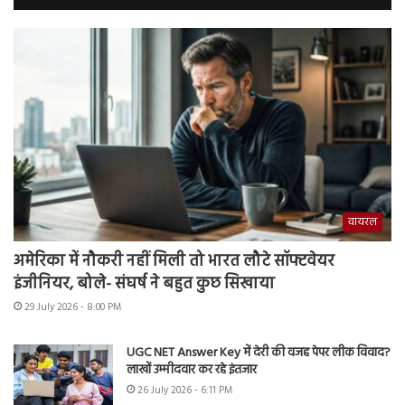
वायरल
अमेरिका में नौकरी नहीं मिली तो भारत लौटे सॉफ्टवेयर
इंजीनियर, बोले- संघर्ष ने बहुत कुछ सिखाया
29 July 2026 - 8:00 PM
UGC NET Answer Key में देरी की वजह पेपर लीक विवाद?
लाखों उम्मीदवार कर रहे इंतजार
26 July 2026 - 6:11 PM