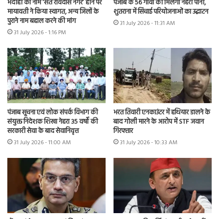
भदोही का नाम ‘संत रविदास नगर’ होने पर
पंजाब के 56 गांवों को मिलेगा नहरी पानी,
मायावती ने किया स्वागत, अन्य जिलों के
शुतराना में सिंचाई परियोजनाओं का उद्घाटन
पुराने नाम बहाल करने की मांग
31 July 2026 - 11:31 AM
31 July 2026 - 1:16 PM
भरत तिवारी एनकाउंटर में हथियार डालने के
पंजाब सूचना एवं लोक संपर्क विभाग की
बाद गोली मारने के आरोप में STF जवान
संयुक्त निदेशक शिखा नेहरा 35 वर्षों की
गिरफ्तार
सरकारी सेवा के बाद सेवानिवृत्त
31 July 2026 - 10:33 AM
31 July 2026 - 11:00 AM