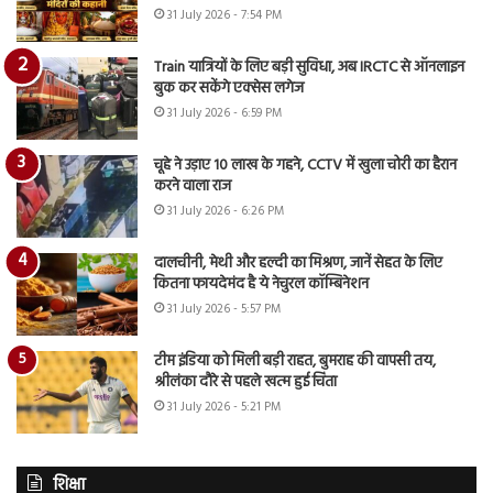
31 July 2026 - 7:54 PM
Train यात्रियों के लिए बड़ी सुविधा, अब IRCTC से ऑनलाइन
बुक कर सकेंगे एक्सेस लगेज
31 July 2026 - 6:59 PM
चूहे ने उड़ाए 10 लाख के गहने, CCTV में खुला चोरी का हैरान
करने वाला राज
31 July 2026 - 6:26 PM
दालचीनी, मेथी और हल्दी का मिश्रण, जानें सेहत के लिए
कितना फायदेमंद है ये नेचुरल कॉम्बिनेशन
31 July 2026 - 5:57 PM
टीम इंडिया को मिली बड़ी राहत, बुमराह की वापसी तय,
श्रीलंका दौरे से पहले खत्म हुई चिंता
31 July 2026 - 5:21 PM
शिक्षा