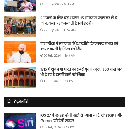
26 July 2026 - 6:11 PM
SC छात्रों के लिए बड़ा अपडेट! 15 अगस्त से पहले कर लें ये
काम, वरना अटक सकती है स्कॉलरशिप
22 July 2026 - 11:54 AM
नीट परीक्षा में सफलता “शिक्षा क्रांति” के व्यापक प्रभाव को
उजागर करती है: शिक्षा मंत्री बैंस
20 July 2026 - 11:43 AM
1715 में शुरू हुआ भारत का सबसे पुराना स्कूल, 300 साल बाद
भी दे रहा है हजारों छात्रों को शिक्षा
19 July 2026 - 7:14 PM
टेक्नोलॉजी
iOS 27 में नई Siri होगी पहले से ज्यादा स्मार्ट, ChatGPT और
Gemini को देगी टक्कर
25 July 2026 - 7:52 PM