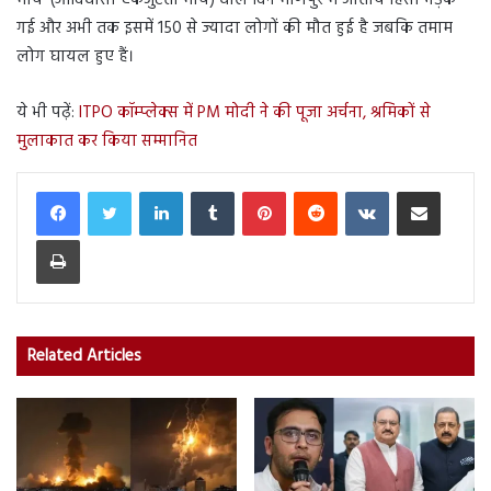
मार्च’ (आदिवासी एकजुटता मार्च) वाले दिन मणिपुर में जातीय हिंसा भड़क
गई और अभी तक इसमें 150 से ज्यादा लोगों की मौत हुई है जबकि तमाम
लोग घायल हुए हैं।
ये भी पढ़ें:
ITPO कॉम्प्लेक्स में PM मोदी ने की पूजा अर्चना, श्रमिकों से
मुलाकात कर किया सम्मानित
LinkedIn
Tumblr
Pinterest
Reddit
VKontakte
Share via Email
Print
Related Articles