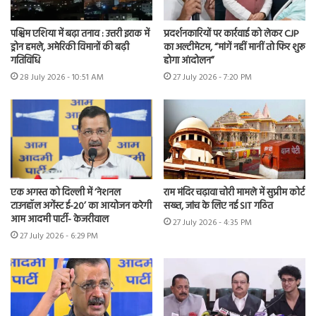
पश्चिम एशिया में बढ़ा तनाव : उत्तरी इराक में
प्रदर्शनकारियों पर कार्रवाई को लेकर CJP
ड्रोन हमले, अमेरिकी विमानों की बढ़ी
का अल्टीमेटम, “मांगें नहीं मानीं तो फिर शुरू
गतिविधि
होगा आंदोलन”
28 July 2026 - 10:51 AM
27 July 2026 - 7:20 PM
एक अगस्त को दिल्ली में ‘नेशनल
राम मंदिर चढ़ावा चोरी मामले में सुप्रीम कोर्ट
टाउनहॉल अगेंस्ट ई-20’ का आयोजन करेगी
सख्त, जांच के लिए नई SIT गठित
आम आदमी पार्टी- केजरीवाल
27 July 2026 - 4:35 PM
27 July 2026 - 6:29 PM