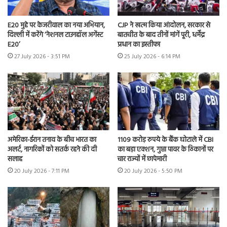
E20 मुद्दे पर केजरीवाल का नया अभियान,
CJP ने खत्म किया आंदोलन, सरकार से
दिल्ली में करेंगे ‘नेशनल टाउनहॉल अगेंस्ट
बातचीत के बाद तीनों मांगें पूरी, धर्मेंद्र
E20’
प्रधान का इस्तीफा
27 July 2026 - 3:51 PM
25 July 2026 - 6:14 PM
अमेरिका-ईरान तनाव के बीच भारत का
1109 करोड़ रुपये के बैंक घोटाले में CBI
अलर्ट, नागरिकों को सतर्क रहने की दी
का बड़ा एक्शन, गुप्ता पावर के ठिकानों पर
सलाह
चार राज्यों में छापेमारी
20 July 2026 - 7:11 PM
20 July 2026 - 5:50 PM