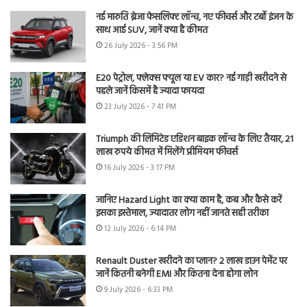
नई मारुति ब्रेजा फेसलिफ्ट लॉन्च, नए फीचर्स और टर्बो इंजन के
साथ आई SUV, जानें क्या है कीमत
26 July 2026 - 3:56 PM
E20 पेट्रोल, फ्लेक्स फ्यूल या EV कार? नई गाड़ी खरीदने से
पहले जानें किसमें है ज्यादा फायदा
23 July 2026 - 7:41 PM
Triumph की लिमिटेड एडिशन बाइक लॉन्च के लिए तैयार, 21
लाख रुपये कीमत में मिलेंगे प्रीमियम फीचर्स
16 July 2026 - 3:17 PM
जानिए Hazard Light का क्या काम है, कब और कैसे करें
इसका इस्तेमाल, ज्यादातर लोग नहीं जानते सही तरीका
12 July 2026 - 6:14 PM
Renault Duster खरीदने का प्लान? 2 लाख डाउन पेमेंट पर
जानें कितनी बनेगी EMI और कितना देना होगा लोन
9 July 2026 - 6:33 PM