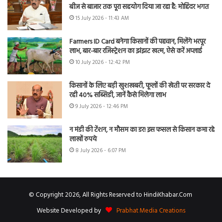
बीज से बाजार तक पूरा सहयोग दिया जा रहा है: मोहिंदर भगत
15 July 2026 - 11:43 AM
Farmers ID Card बनेगा किसानों की पहचान, मिलेंगे भरपूर
लाभ, बार-बार रजिस्ट्रेशन का झंझट खत्म, ऐसे करें अप्लाई
10 July 2026 - 12:42 PM
किसानों के लिए बड़ी खुशखबरी, फूलों की खेती पर सरकार दे
रही 40% सब्सिडी, जानें कैसे मिलेगा लाभ
9 July 2026 - 12:46 PM
न मंडी की टेंशन, न मौसम का डर! इस फसल से किसान कमा रहे
लाखों रुपये
8 July 2026 - 6:07 PM
© Copyright 2026, All Rights Reserved to HindiKhabar.Com
Website Developed by
Prabhat Media Creations